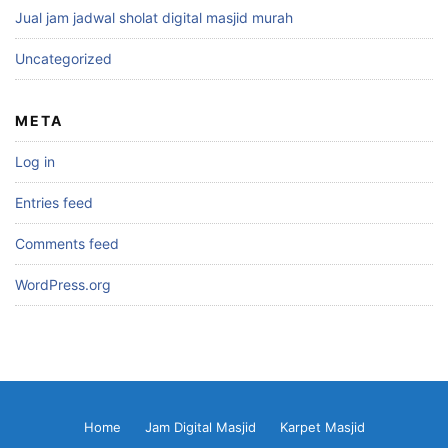
Jual jam jadwal sholat digital masjid murah
Uncategorized
META
Log in
Entries feed
Comments feed
WordPress.org
Home
Jam Digital Masjid
Karpet Masjid