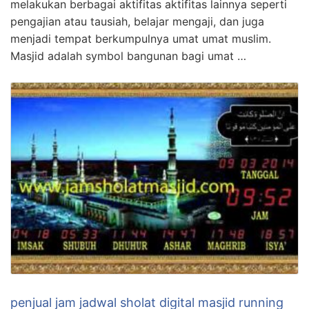
melakukan berbagai aktifitas aktifitas lainnya seperti
pengajian atau tausiah, belajar mengaji, dan juga
menjadi tempat berkumpulnya umat umat muslim.
Masjid adalah symbol bangunan bagi umat …
penjual jam jadwal sholat digital masjid running