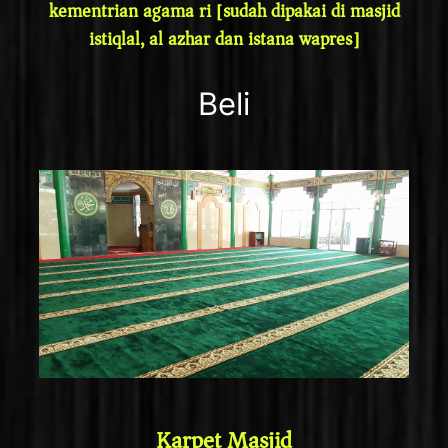
kementrian agama ri [sudah dipakai di masjid
istiqlal, al azhar dan istana wapres]
Beli
Karpet Masjid