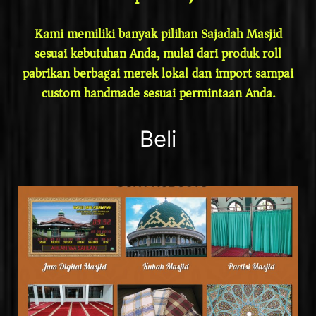
Kami memiliki banyak pilihan Sajadah Masjid
sesuai kebutuhan Anda, mulai dari produk roll
pabrikan berbagai merek lokal dan import sampai
custom handmade sesuai permintaan Anda.
Beli