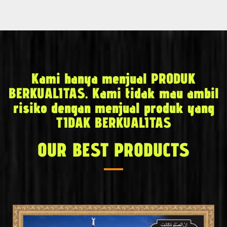
Kami hanya menjual PRODUK
BERKUALITAS. Kami tidak mau ambil
risiko dengan menjual produk yang
TIDAK BERKUALITAS
OUR BEST PRODUCTS