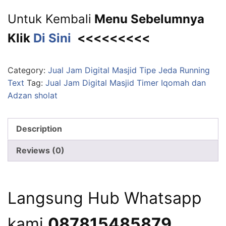
Untuk Kembali
Menu Sebelumnya
Klik
Di Sini
<<<<<<<<<
Category:
Jual Jam Digital Masjid Tipe Jeda Running
Text
Tag:
Jual Jam Digital Masjid Timer Iqomah dan
Adzan sholat
Description
Reviews (0)
Langsung Hub Whatsapp
kami
087815485879