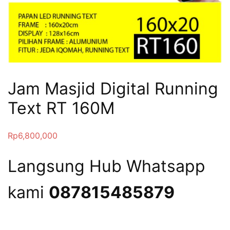
Jam Masjid Digital Running
Text RT 160M
Rp
6,800,000
Langsung Hub Whatsapp
kami
087815485879