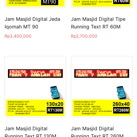
Jam Masjid Digital Jeda
Jam Masjid Digital Tipe
Iqomah MT 90
Running Text RT 60M
Rp
3,400,000
Rp
2,700,000
Jam Masjid Digital
Jam Masjid Digital
Running Text RT 130M
Running Text RT 260M