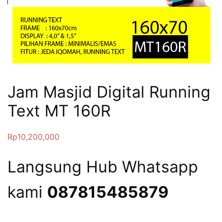
Jam Masjid Digital Running
Text MT 160R
Rp
10,200,000
Langsung Hub Whatsapp
kami
087815485879