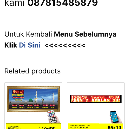
kami
087815485879
Untuk Kembali
Menu Sebelumnya
Klik
Di Sini
<<<<<<<<<
Related products