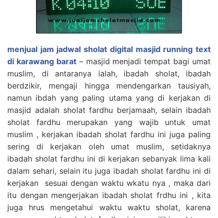
menjual jam jadwal sholat digital masjid running text
di karawang barat
– masjid menjadi tempat bagi umat
muslim, di antaranya ialah, ibadah sholat, ibadah
berdzikir, mengaji hingga mendengarkan tausiyah,
namun ibdah yang paling utama yang di kerjakan di
masjid adalah sholat fardhu berjamaah, selain ibadah
sholat fardhu merupakan yang wajib untuk umat
muslim , kerjakan ibadah sholat fardhu ini juga paling
sering di kerjakan oleh umat muslim, setidaknya
ibadah sholat fardhu ini di kerjakan sebanyak lima kali
dalam sehari, selain itu juga ibadah sholat fardhu ini di
kerjakan sesuai dengan waktu wkatu nya , maka dari
itu dengan mengerjakan ibadah sholat frdhu ini , kita
juga hrus mengetahui waktu waktu sholat, karena