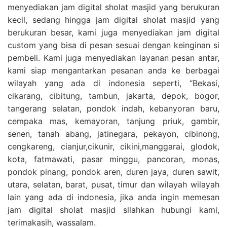
menyediakan jam digital sholat masjid yang berukuran
kecil, sedang hingga jam digital sholat masjid yang
berukuran besar, kami juga menyediakan jam digital
custom yang bisa di pesan sesuai dengan keinginan si
pembeli. Kami juga menyediakan layanan pesan antar,
kami siap mengantarkan pesanan anda ke berbagai
wilayah yang ada di indonesia seperti, “Bekasi,
cikarang, cibitung, tambun, jakarta, depok, bogor,
tangerang selatan, pondok indah, kebanyoran baru,
cempaka mas, kemayoran, tanjung priuk, gambir,
senen, tanah abang, jatinegara, pekayon, cibinong,
cengkareng, cianjur,cikunir, cikini,manggarai, glodok,
kota, fatmawati, pasar minggu, pancoran, monas,
pondok pinang, pondok aren, duren jaya, duren sawit,
utara, selatan, barat, pusat, timur dan wilayah wilayah
lain yang ada di indonesia, jika anda ingin memesan
jam digital sholat masjid silahkan hubungi kami,
terimakasih, wassalam.