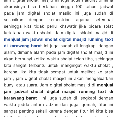
akurasinya bisa bertahan hingga 100 tahun, jadwal
pada jam digital sholat masjid ini juga sudah di
sesuaikan dengan kementrian agama setempat
sehingga kita tidak perlu khawatir jika bicara solat
ketetapan waktu sholat. Jam digital shlolat masjid di
menjual jam jadwal sholat digital masjid running text
di karawang barat
ini juga sudah di lengkapi dengan
alarm, dimana alarm pada jam digital sholat masjid ini
akan berbunyi ketika waktu sholat telah tiba, sehingga
kita sangat terbantu untuk mengingat waktu sholat ,
karena jika kita tidak sempat untuk melihat ke arah
jam , jam digital sholat masjid ini akan mengeluarkan
bunyi atau suara. Jam digital sholat masjid di
menjual
jam jadwal sholat digital masjid running text di
karawang barat
ini juga sudah di lengkapi dengan
waktu jedda antara adzan dan juga iqomah, fitur ini
sangat penting sekali karena dengan fitur ini kita bisa