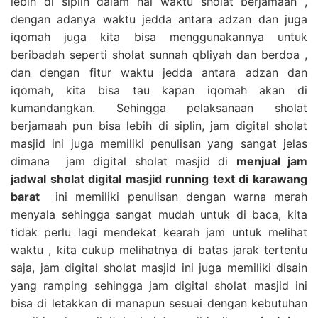
lebih di siplin dalam hal waktu sholat berjamaah ,
dengan adanya waktu jedda antara adzan dan juga
iqomah juga kita bisa menggunakannya untuk
beribadah seperti sholat sunnah qbliyah dan berdoa ,
dan dengan fitur waktu jedda antara adzan dan
iqomah, kita bisa tau kapan iqomah akan di
kumandangkan. Sehingga pelaksanaan sholat
berjamaah pun bisa lebih di siplin, jam digital sholat
masjid ini juga memiliki penulisan yang sangat jelas
dimana jam digital sholat masjid di
menjual jam
jadwal sholat digital masjid running text di karawang
barat
ini memiliki penulisan dengan warna merah
menyala sehingga sangat mudah untuk di baca, kita
tidak perlu lagi mendekat kearah jam untuk melihat
waktu , kita cukup melihatnya di batas jarak tertentu
saja, jam digital sholat masjid ini juga memiliki disain
yang ramping sehingga jam digital sholat masjid ini
bisa di letakkan di manapun sesuai dengan kebutuhan