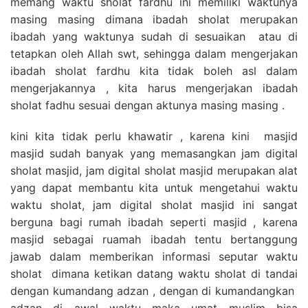
memang waktu sholat fardhu ini memiliki waktunya
masing masing dimana ibadah sholat merupakan
ibadah yang waktunya sudah di sesuaikan atau di
tetapkan oleh Allah swt, sehingga dalam mengerjakan
ibadah sholat fardhu kita tidak boleh asl dalam
mengerjakannya , kita harus mengerjakan ibadah
sholat fadhu sesuai dengan aktunya masing masing .
kini kita tidak perlu khawatir , karena kini masjid
masjid sudah banyak yang memasangkan jam digital
sholat masjid, jam digital sholat masjid merupakan alat
yang dapat membantu kita untuk mengetahui waktu
waktu sholat, jam digital sholat masjid ini sangat
berguna bagi rumah ibadah seperti masjid , karena
masjid sebagai ruamah ibadah tentu bertanggung
jawab dalam memberikan informasi seputar waktu
sholat dimana ketikan datang waktu sholat di tandai
dengan kumandang adzan , dengan di kumandangkan
adzan di awal waktu maka umat muslim bisa