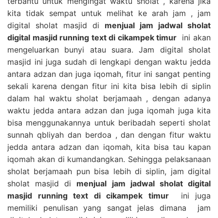
terbantu untuk mengingat waktu sholat , karena jika
kita tidak sempat untuk melihat ke arah jam , jam
digital sholat masjid di
menjual jam jadwal sholat
digital masjid running text di cikampek timur
ini akan
mengeluarkan bunyi atau suara. Jam digital sholat
masjid ini juga sudah di lengkapi dengan waktu jedda
antara adzan dan juga iqomah, fitur ini sangat penting
sekali karena dengan fitur ini kita bisa lebih di siplin
dalam hal waktu sholat berjamaah , dengan adanya
waktu jedda antara adzan dan juga iqomah juga kita
bisa menggunakannya untuk beribadah seperti sholat
sunnah qbliyah dan berdoa , dan dengan fitur waktu
jedda antara adzan dan iqomah, kita bisa tau kapan
iqomah akan di kumandangkan. Sehingga pelaksanaan
sholat berjamaah pun bisa lebih di siplin, jam digital
sholat masjid di
menjual jam jadwal sholat digital
masjid running text di cikampek timur
ini juga
memiliki penulisan yang sangat jelas dimana jam