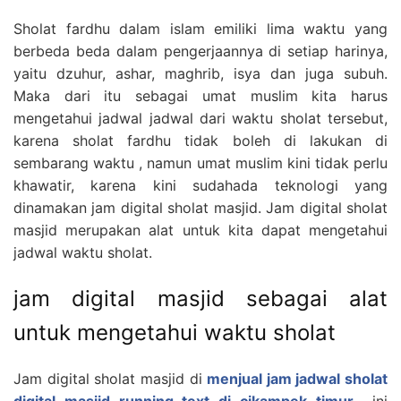
Sholat fardhu dalam islam emiliki lima waktu yang
berbeda beda dalam pengerjaannya di setiap harinya,
yaitu dzuhur, ashar, maghrib, isya dan juga subuh.
Maka dari itu sebagai umat muslim kita harus
mengetahui jadwal jadwal dari waktu sholat tersebut,
karena sholat fardhu tidak boleh di lakukan di
sembarang waktu , namun umat muslim kini tidak perlu
khawatir, karena kini sudahada teknologi yang
dinamakan jam digital sholat masjid. Jam digital sholat
masjid merupakan alat untuk kita dapat mengetahui
jadwal waktu sholat.
jam digital masjid sebagai alat
untuk mengetahui waktu sholat
Jam digital sholat masjid di
menjual jam jadwal sholat
digital masjid running text di cikampek timur
ini