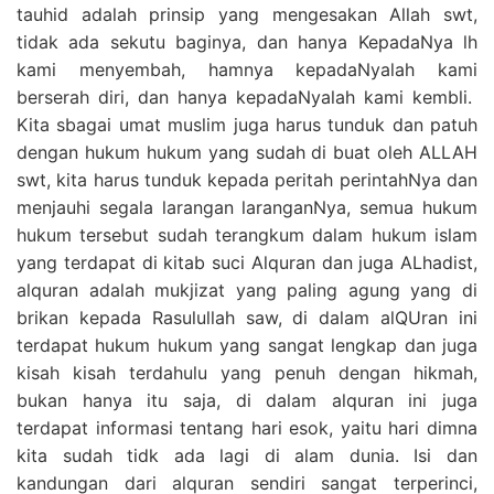
tauhid adalah prinsip yang mengesakan Allah swt,
tidak ada sekutu baginya, dan hanya KepadaNya lh
kami menyembah, hamnya kepadaNyalah kami
berserah diri, dan hanya kepadaNyalah kami kembli.
Kita sbagai umat muslim juga harus tunduk dan patuh
dengan hukum hukum yang sudah di buat oleh ALLAH
swt, kita harus tunduk kepada peritah perintahNya dan
menjauhi segala larangan laranganNya, semua hukum
hukum tersebut sudah terangkum dalam hukum islam
yang terdapat di kitab suci Alquran dan juga ALhadist,
alquran adalah mukjizat yang paling agung yang di
brikan kepada Rasulullah saw, di dalam alQUran ini
terdapat hukum hukum yang sangat lengkap dan juga
kisah kisah terdahulu yang penuh dengan hikmah,
bukan hanya itu saja, di dalam alquran ini juga
terdapat informasi tentang hari esok, yaitu hari dimna
kita sudah tidk ada lagi di alam dunia. Isi dan
kandungan dari alquran sendiri sangat terperinci,