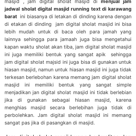
masjid , jam digital sholat masjid di
menjual jam
jadwal sholat digital masjid running text di karawang
barat
ini biasanya di letakan di dinding karena dengan
di etakan di dinding jam digital sholat masjid ini bisa
lebih mudah untuk di baca oleh para jamah yang
lainnya sehingga para jamaah juga bisa mengetahui
kapan waktu sholat akan tiba, jam digital sholat masjid
ini juga memiliki bentuk yang sangat apik sehingga
jam digital sholat majsid ini juga bisa di gunakan untuk
hiasan masjid, namun untuk hiasan masjid ini juga tidak
terkesan berlebohan karena memang jam digital sholat
masjid ini memiliki bentuk yang sangat simple
menjadikan jan digital sholat masjid ini tidak berlebian
jika di gunakan sebagai hiasan masjid, karena
menghias masjid secara berlebihan juga tidak di
perbolehkan. Jam digital sholat masjid ini memang
sangat pas jika di pasangkan di masjid.