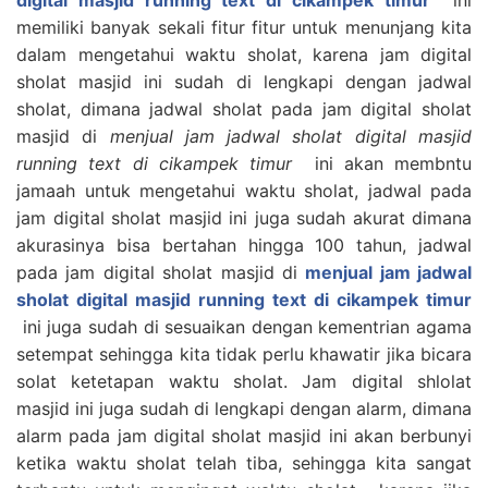
memiliki banyak sekali fitur fitur untuk menunjang kita
dalam mengetahui waktu sholat, karena jam digital
sholat masjid ini sudah di lengkapi dengan jadwal
sholat, dimana jadwal sholat pada jam digital sholat
masjid di
menjual jam jadwal sholat digital masjid
running text di cikampek timur
ini akan membntu
jamaah untuk mengetahui waktu sholat, jadwal pada
jam digital sholat masjid ini juga sudah akurat dimana
akurasinya bisa bertahan hingga 100 tahun, jadwal
pada jam digital sholat masjid di
menjual jam jadwal
sholat digital masjid running text di cikampek timur
ini juga sudah di sesuaikan dengan kementrian agama
setempat sehingga kita tidak perlu khawatir jika bicara
solat ketetapan waktu sholat. Jam digital shlolat
masjid ini juga sudah di lengkapi dengan alarm, dimana
alarm pada jam digital sholat masjid ini akan berbunyi
ketika waktu sholat telah tiba, sehingga kita sangat