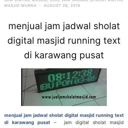
MASJID MURAH
·
AUGUST 28, 2019
menjual jam jadwal sholat
digital masjid running text
di karawang pusat
menjual jam jadwal sholat digital masjid running text
di karawang pusat
– jam digital sholat masjid