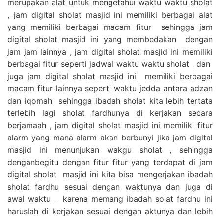
merupakan alat untuk mengetahui waktu waktu sholat
, jam digital sholat masjid ini memiliki berbagai alat
yang memiliki berbagai macam fitur sehingga jam
digital sholat masjid ini yang membedakan dengan
jam jam lainnya , jam digital sholat masjid ini memiliki
berbagai fitur seperti jadwal waktu waktu sholat , dan
juga jam digital sholat masjid ini memiliki berbagai
macam fitur lainnya seperti waktu jedda antara adzan
dan iqomah sehingga ibadah sholat kita lebih tertata
terlebih lagi sholat fardhunya di kerjakan secara
berjamaah , jam digital sholat masjid ini memiliki fitur
alarm yang mana alarm akan berbunyi jika jam digital
masjid ini menunjukan wakgu sholat , sehingga
denganbegitu dengan fitur fitur yang terdapat di jam
digital sholat masjid ini kita bisa mengerjakan ibadah
sholat fardhu sesuai dengan waktunya dan juga di
awal waktu , karena memang ibadah solat fardhu ini
haruslah di kerjakan sesuai dengan aktunya dan lebih