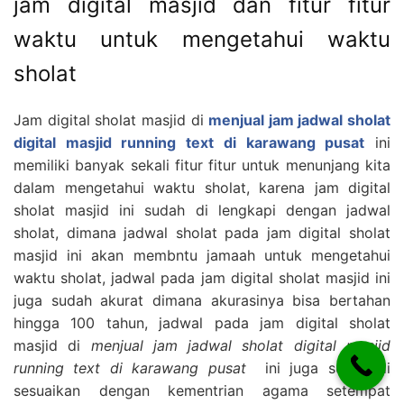
jam digital masjid dan fitur fitur
waktu untuk mengetahui waktu
sholat
Jam digital sholat masjid di
menjual jam jadwal sholat
digital masjid running text di karawang pusat
ini
memiliki banyak sekali fitur fitur untuk menunjang kita
dalam mengetahui waktu sholat, karena jam digital
sholat masjid ini sudah di lengkapi dengan jadwal
sholat, dimana jadwal sholat pada jam digital sholat
masjid ini akan membntu jamaah untuk mengetahui
waktu sholat, jadwal pada jam digital sholat masjid ini
juga sudah akurat dimana akurasinya bisa bertahan
hingga 100 tahun, jadwal pada jam digital sholat
masjid di
menjual jam jadwal sholat digital masjid
running text di karawang pusat
ini juga sudah di
sesuaikan dengan kementrian agama setempat