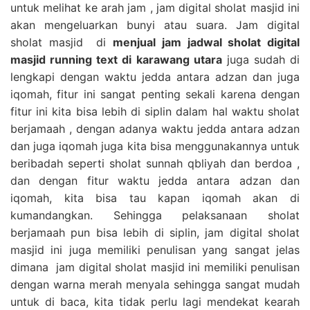
untuk melihat ke arah jam , jam digital sholat masjid ini
akan mengeluarkan bunyi atau suara. Jam digital
sholat masjid di
menjual jam jadwal sholat digital
masjid running text di karawang utara
juga sudah di
lengkapi dengan waktu jedda antara adzan dan juga
iqomah, fitur ini sangat penting sekali karena dengan
fitur ini kita bisa lebih di siplin dalam hal waktu sholat
berjamaah , dengan adanya waktu jedda antara adzan
dan juga iqomah juga kita bisa menggunakannya untuk
beribadah seperti sholat sunnah qbliyah dan berdoa ,
dan dengan fitur waktu jedda antara adzan dan
iqomah, kita bisa tau kapan iqomah akan di
kumandangkan. Sehingga pelaksanaan sholat
berjamaah pun bisa lebih di siplin, jam digital sholat
masjid ini juga memiliki penulisan yang sangat jelas
dimana jam digital sholat masjid ini memiliki penulisan
dengan warna merah menyala sehingga sangat mudah
untuk di baca, kita tidak perlu lagi mendekat kearah