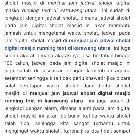
sholat masjid di
menjual jam jadwal sholat digital
masjid running text di karawang utara
ini sudah di
lengkapi dengan jadwal sholat, dimana jadwal sholat
pada jam digital sholat masjid ini akan membntu
jamaah untuk mengetahui waktu sholat, jadwal pada
jam digital sholat masjid di
menjual jam jadwal sholat
digital masjid running text di karawang utara
ini juga
sudah akurat dimana akurasinya bisa bertahan hingga
100 tahun, jadwal pada jam digital sholat masjid ini
juga sudah di sesuaikan dengan kementrian agama
setempat sehingga kita tidak perlu khawatir jika bicara
solat ketetapan waktu sholat. Jam digital shlolat
masjid di
menjual jam jadwal sholat digital masjid
running text di karawang utara
ini juga sudah di
lengkapi dengan alarm, dimana alarm pada jam digital
sholat masjid ini akan berbunyi ketika waktu sholat
telah tiba, sehingga kita sangat terbantu untuk
mengingat waktu sholat , karena jika kita tidak sempat