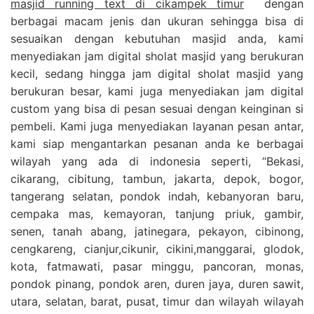
masjid running text di cikampek timur
dengan
berbagai macam jenis dan ukuran sehingga bisa di
sesuaikan dengan kebutuhan masjid anda, kami
menyediakan jam digital sholat masjid yang berukuran
kecil, sedang hingga jam digital sholat masjid yang
berukuran besar, kami juga menyediakan jam digital
custom yang bisa di pesan sesuai dengan keinginan si
pembeli. Kami juga menyediakan layanan pesan antar,
kami siap mengantarkan pesanan anda ke berbagai
wilayah yang ada di indonesia seperti, “Bekasi,
cikarang, cibitung, tambun, jakarta, depok, bogor,
tangerang selatan, pondok indah, kebanyoran baru,
cempaka mas, kemayoran, tanjung priuk, gambir,
senen, tanah abang, jatinegara, pekayon, cibinong,
cengkareng, cianjur,cikunir, cikini,manggarai, glodok,
kota, fatmawati, pasar minggu, pancoran, monas,
pondok pinang, pondok aren, duren jaya, duren sawit,
utara, selatan, barat, pusat, timur dan wilayah wilayah