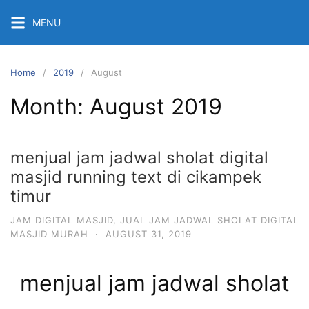
Skip
MENU
to
content
Home
2019
August
Month:
August 2019
menjual jam jadwal sholat digital
masjid running text di cikampek
timur
JAM DIGITAL MASJID
,
JUAL JAM JADWAL SHOLAT DIGITAL
MASJID MURAH
·
AUGUST 31, 2019
menjual jam jadwal sholat