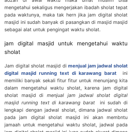
mengetahui sekaligus mengerjakan ibadah sholat tepat
pada waktunya, maka tak hern jika jam digital sholat
masjid ini sudah banyak di pasangkan di masjid masjid
sebagai alat untuk pengingat waktu sholat.
jam digital masjid untuk mengetahui waktu
sholat
Jam digital sholat masjid di
menjual jam jadwal sholat
digital masjid running text di karawang barat
ini
memiliki banyak sekali fitur fitur untuk menunjang kita
dalam mengetahui waktu sholat, karena jam digital
sholat masjid di
menjual jam jadwal sholat digital
masjid running text di karawang barat
ini sudah di
lengkapi dengan jadwal sholat, dimana jadwal sholat
pada jam digital sholat masjid ini akan membntu
jamaah untuk mengetahui waktu sholat, jadwal pada
jam digital sholat masjid ini juga sudah akurat dimana