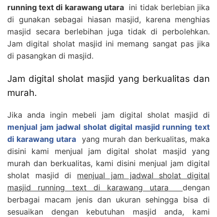
running text di karawang utara
ini tidak berlebian jika
di gunakan sebagai hiasan masjid, karena menghias
masjid secara berlebihan juga tidak di perbolehkan.
Jam digital sholat masjid ini memang sangat pas jika
di pasangkan di masjid.
Jam digital sholat masjid yang berkualitas dan
murah.
Jika anda ingin mebeli jam digital sholat masjid di
menjual jam jadwal sholat digital masjid running text
di karawang utara
yang murah dan berkualitas, maka
disini kami menjual jam digital sholat masjid yang
murah dan berkualitas, kami disini menjual jam digital
sholat masjid di
menjual jam jadwal sholat digital
masjid running text di karawang utara
dengan
berbagai macam jenis dan ukuran sehingga bisa di
sesuaikan dengan kebutuhan masjid anda, kami