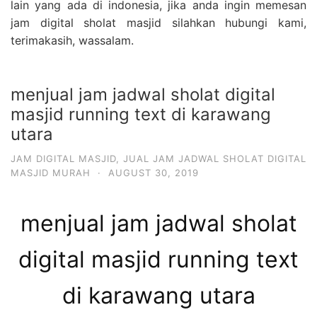
lain yang ada di indonesia, jika anda ingin memesan
jam digital sholat masjid silahkan hubungi kami,
terimakasih, wassalam.
menjual jam jadwal sholat digital
masjid running text di karawang
utara
JAM DIGITAL MASJID
,
JUAL JAM JADWAL SHOLAT DIGITAL
MASJID MURAH
·
AUGUST 30, 2019
menjual jam jadwal sholat
digital masjid running text
di karawang utara