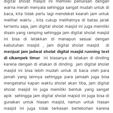
digital sholat masjid ini memiliki penulisan dengan
warna merah menyala sehingga sangat mudah untuk di
baca, kita tidak perlu lagi mendekat kearah jam untuk
melihat waktu , kita cukup melihatnya di batas jarak
tertentu saja, jam digital sholat masjid ini juga memiliki
disain yang ramping sehingga jam digital sholat masjid
ini bisa di letakkan di manapun sesuai dengan
kebutuhan masjid , jam digital sholat masjid di
menjual jam jadwal sholat digital masjid running text
di cikampek timur
ini biasanya di letakan di dinding
karena dengan di etakan di dinding jam digital sholat
masjid ini bisa lebih mudah untuk di baca oleh para
jamah yang lainnya sehingga para jamaah juga bisa
mengetahui kapan waktu sholat akan tiba, jam digital
sholat masjid ini juga memiliki bentuk yang sangat
apik sehingga jam digital sholat majsid ini juga bisa di
gunakan untuk hiasan masjid, namun untuk hiasan
masjid ini juga tidak terkesan berlebohan karena