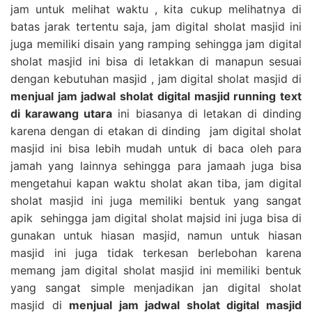
jam untuk melihat waktu , kita cukup melihatnya di
batas jarak tertentu saja, jam digital sholat masjid ini
juga memiliki disain yang ramping sehingga jam digital
sholat masjid ini bisa di letakkan di manapun sesuai
dengan kebutuhan masjid , jam digital sholat masjid di
menjual jam jadwal sholat digital masjid running text
di karawang utara
ini biasanya di letakan di dinding
karena dengan di etakan di dinding jam digital sholat
masjid ini bisa lebih mudah untuk di baca oleh para
jamah yang lainnya sehingga para jamaah juga bisa
mengetahui kapan waktu sholat akan tiba, jam digital
sholat masjid ini juga memiliki bentuk yang sangat
apik sehingga jam digital sholat majsid ini juga bisa di
gunakan untuk hiasan masjid, namun untuk hiasan
masjid ini juga tidak terkesan berlebohan karena
memang jam digital sholat masjid ini memiliki bentuk
yang sangat simple menjadikan jan digital sholat
masjid di
menjual jam jadwal sholat digital masjid