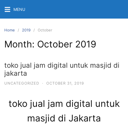
Skip
MENU
to
content
Home
2019
October
Month:
October 2019
toko jual jam digital untuk masjid di
jakarta
UNCATEGORIZED
·
OCTOBER 31, 2019
toko jual jam digital untuk
masjid di Jakarta