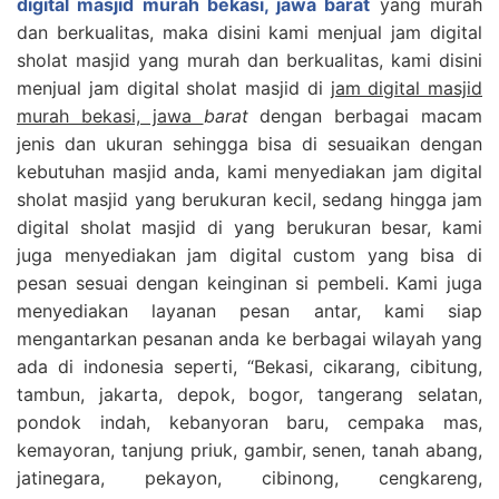
digital masjid murah bekasi, jawa barat
yang murah
dan berkualitas, maka disini kami menjual jam digital
sholat masjid yang murah dan berkualitas, kami disini
menjual jam digital sholat masjid di
jam digital masjid
murah bekasi, jawa
barat
dengan berbagai macam
jenis dan ukuran sehingga bisa di sesuaikan dengan
kebutuhan masjid anda, kami menyediakan jam digital
sholat masjid yang berukuran kecil, sedang hingga jam
digital sholat masjid di yang berukuran besar, kami
juga menyediakan jam digital custom yang bisa di
pesan sesuai dengan keinginan si pembeli. Kami juga
menyediakan layanan pesan antar, kami siap
mengantarkan pesanan anda ke berbagai wilayah yang
ada di indonesia seperti, “Bekasi, cikarang, cibitung,
tambun, jakarta, depok, bogor, tangerang selatan,
pondok indah, kebanyoran baru, cempaka mas,
kemayoran, tanjung priuk, gambir, senen, tanah abang,
jatinegara, pekayon, cibinong, cengkareng,