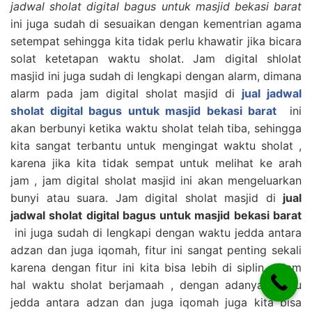
jadwal sholat digital bagus untuk masjid bekasi barat
ini juga sudah di sesuaikan dengan kementrian agama
setempat sehingga kita tidak perlu khawatir jika bicara
solat ketetapan waktu sholat. Jam digital shlolat
masjid ini juga sudah di lengkapi dengan alarm, dimana
alarm pada jam digital sholat masjid di
jual jadwal
sholat digital bagus untuk masjid bekasi barat
ini
akan berbunyi ketika waktu sholat telah tiba, sehingga
kita sangat terbantu untuk mengingat waktu sholat ,
karena jika kita tidak sempat untuk melihat ke arah
jam , jam digital sholat masjid ini akan mengeluarkan
bunyi atau suara. Jam digital sholat masjid di
jual
jadwal sholat digital bagus untuk masjid bekasi barat
ini juga sudah di lengkapi dengan waktu jedda antara
adzan dan juga iqomah, fitur ini sangat penting sekali
karena dengan fitur ini kita bisa lebih di siplin dalam
hal waktu sholat berjamaah , dengan adanya waktu
jedda antara adzan dan juga iqomah juga kita bisa