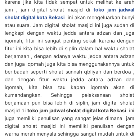
karena jika kita tidak sempat untuk melihat ke arah
jam , jam digital sholat masjid di
toko jam jadwal
sholat digital kota Bekasi
ini akan mengeluarkan bunyi
atau suara. Jam digital sholat masjid ini juga sudah di
lengkapi dengan waktu jedda antara adzan dan juga
iqomah, fitur ini sangat penting sekali karena dengan
fitur ini kita bisa lebih di siplin dalam hal waktu sholat
berjamaah , dengan adanya waktu jedda antara adzan
dan juga iqomah juga kita bisa menggunakannya untuk
beribadah seperti sholat sunnah qbliyah dan berdoa ,
dan dengan fitur waktu jedda antara adzan dan
iqomah, kita bisa tau kapan iqomah akan di
kumandangkan. Sehingga pelaksanaan sholat
berjamaah pun bisa lebih di siplin, jam digital sholat
masjid di
toko jam jadwal sholat digital kota Bekasi
ini
juga memiliki penulisan yang sangat jelas dimana jam
digital sholat masjid ini memiliki penulisan dengan
warna merah menyala sehingga sangat mudah untuk di