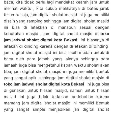
baca, kita tidak perlu lagi mendekat kearah jam untuk
melihat waktu , kita cukup melihatnya di batas jarak
tertentu saja, jam digital sholat masjid ini juga memiliki
disain yang ramping sehingga jam digital sholat masjid
ini bisa di letakkan di manapun sesuai dengan
kebutuhan masjid , jam digital sholat masjid di
toko
jam jadwal sholat digital kota Bekasi
ini biasanya di
letakan di dinding karena dengan di etakan di dinding
jam digital sholat masjid ini bisa lebih mudah untuk di
baca oleh para jamah yang lainnya sehingga para
jamaah juga bisa mengetahui kapan waktu sholat akan
tiba, jam digital sholat masjid ini juga memiliki bentuk
yang sangat apik sehingga jam digital sholat majsid di
toko jam jadwal sholat digital kota Bekasi
ini juga bisa
di gunakan untuk hiasan masjid, namun untuk hiasan
masjid ini juga tidak terkesan berlebohan karena
memang jam digital sholat masjid ini memiliki bentuk
yang sangat simple menjadikan jan digital sholat