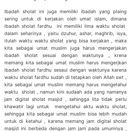
Ibadah sholat ini juga memiliki ibadah yang plaing
sering untuk di kerjakan oleh umat islam, dimana
ibadah sholat fardhu ini memiliki lima waktu sholat
dalam seharinya , yaitu dzuhur, ashar, maghrib, isya,
itulah waktu waktu sholat yang bisa kerjakan , maka
kita sebagai umat muslim juga harus mengerjakan
ibadah sholat sesuai dengan waktunya , krena
memang kita sebagai umat muslim harus mengerjkan
ibadah sholat fardhu sesaui dengan waktunya karena
waktu sholat fardhu sudah di tetapkan oleh Allah swt ,
kita sebagai umat muslim memang harus mengetahui
waktu sholat , namun kini sudaah ada yang namanya
jam digital sholat masjid , sehingga lita tidak perlu
khawatir lagi untuk mengetahui aktu waktu sholat,
sehingga kita sebagai umat muslim bisa lebih mudah
untuk di ketahui , karena memang jam digital sholat
masjid ini berbeda dengan jam jam pada umumnya ,