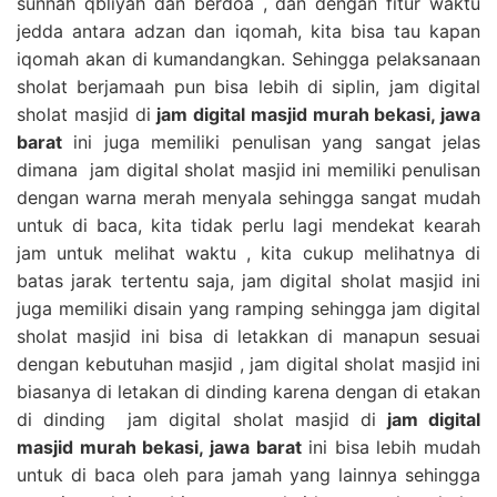
sunnah qbliyah dan berdoa , dan dengan fitur waktu
jedda antara adzan dan iqomah, kita bisa tau kapan
iqomah akan di kumandangkan. Sehingga pelaksanaan
sholat berjamaah pun bisa lebih di siplin, jam digital
sholat masjid di
jam digital masjid murah bekasi, jawa
barat
ini juga memiliki penulisan yang sangat jelas
dimana jam digital sholat masjid ini memiliki penulisan
dengan warna merah menyala sehingga sangat mudah
untuk di baca, kita tidak perlu lagi mendekat kearah
jam untuk melihat waktu , kita cukup melihatnya di
batas jarak tertentu saja, jam digital sholat masjid ini
juga memiliki disain yang ramping sehingga jam digital
sholat masjid ini bisa di letakkan di manapun sesuai
dengan kebutuhan masjid , jam digital sholat masjid ini
biasanya di letakan di dinding karena dengan di etakan
di dinding jam digital sholat masjid di
jam digital
masjid murah bekasi, jawa barat
ini bisa lebih mudah
untuk di baca oleh para jamah yang lainnya sehingga