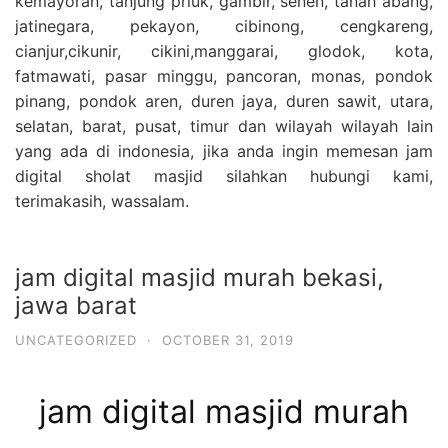
kemayoran, tanjung priuk, gambir, senen, tanah abang,
jatinegara, pekayon, cibinong, cengkareng,
cianjur,cikunir, cikini,manggarai, glodok, kota,
fatmawati, pasar minggu, pancoran, monas, pondok
pinang, pondok aren, duren jaya, duren sawit, utara,
selatan, barat, pusat, timur dan wilayah wilayah lain
yang ada di indonesia, jika anda ingin memesan jam
digital sholat masjid silahkan hubungi kami,
terimakasih, wassalam.
jam digital masjid murah bekasi,
jawa barat
UNCATEGORIZED
·
OCTOBER 31, 2019
jam digital masjid murah