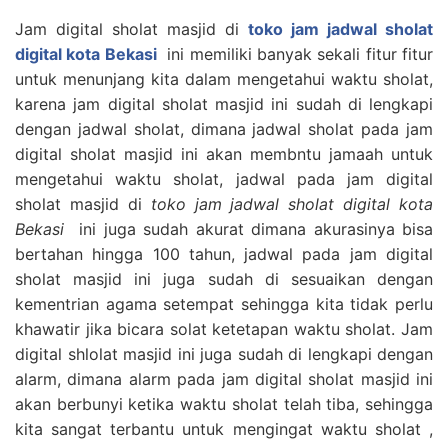
Jam digital sholat masjid di
toko jam jadwal sholat
digital kota Bekasi
ini memiliki banyak sekali fitur fitur
untuk menunjang kita dalam mengetahui waktu sholat,
karena jam digital sholat masjid ini sudah di lengkapi
dengan jadwal sholat, dimana jadwal sholat pada jam
digital sholat masjid ini akan membntu jamaah untuk
mengetahui waktu sholat, jadwal pada jam digital
sholat masjid di
toko jam jadwal sholat digital kota
Bekasi
ini juga sudah akurat dimana akurasinya bisa
bertahan hingga 100 tahun, jadwal pada jam digital
sholat masjid ini juga sudah di sesuaikan dengan
kementrian agama setempat sehingga kita tidak perlu
khawatir jika bicara solat ketetapan waktu sholat. Jam
digital shlolat masjid ini juga sudah di lengkapi dengan
alarm, dimana alarm pada jam digital sholat masjid ini
akan berbunyi ketika waktu sholat telah tiba, sehingga
kita sangat terbantu untuk mengingat waktu sholat ,