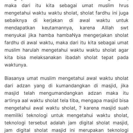
maka dari itu kita sebagai umat muslim hrus
mengetahui waktu waktu sholat, sholat fardhu ini juga
sebaiknya di kerjakan di awal waktu untuk
mendapatkan keutamannya, karena Alllah swt
menyukai jika hamba hambaNya mengerjakan sholat
fardhu di awal waktu, maka dari itu kita sebagai umat
muslim harulah mengetahui waktu waktu sholat agar
kita bisa melaksanakan ibadah sholat tepat pada
waktunya.
Biasanya umat muslim mengetahui awal waktu sholat
dari adzan yang di kumandangkan di masjid, jika
masjid telah mengumandangkan adzan maka itu
artinya aal waktu sholat tela tiba, mengapa masjid bisa
mengetahui awal waktu sholat, ? karena masjid suah
memiliki teknologi untuk mengetahui waktu sholat,
teknologi tersebut adalah jam digital sholat masjid,
jam digital sholat masjid ini merupakan teknologi