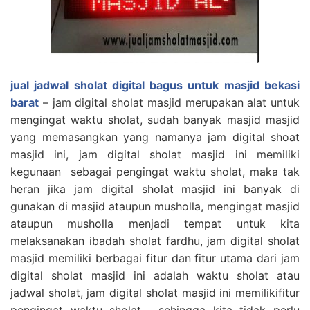
jual jadwal sholat digital bagus untuk masjid bekasi
barat
– jam digital sholat masjid merupakan alat untuk
mengingat waktu sholat, sudah banyak masjid masjid
yang memasangkan yang namanya jam digital shoat
masjid ini, jam digital sholat masjid ini memiliki
kegunaan sebagai pengingat waktu sholat, maka tak
heran jika jam digital sholat masjid ini banyak di
gunakan di masjid ataupun musholla, mengingat masjid
ataupun musholla menjadi tempat untuk kita
melaksanakan ibadah sholat fardhu, jam digital sholat
masjid memiliki berbagai fitur dan fitur utama dari jam
digital sholat masjid ini adalah waktu sholat atau
jadwal sholat, jam digital sholat masjid ini memilikifitur
pengingat waktu sholat , sehingga kita tidak perlu