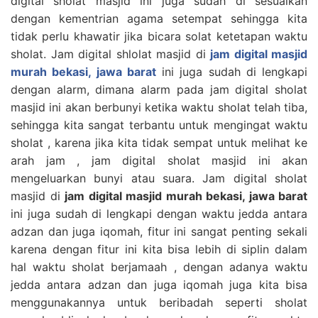
digital sholat masjid ini juga sudah di sesuaikan
dengan kementrian agama setempat sehingga kita
tidak perlu khawatir jika bicara solat ketetapan waktu
sholat. Jam digital shlolat masjid di
jam digital masjid
murah bekasi, jawa barat
ini juga sudah di lengkapi
dengan alarm, dimana alarm pada jam digital sholat
masjid ini akan berbunyi ketika waktu sholat telah tiba,
sehingga kita sangat terbantu untuk mengingat waktu
sholat , karena jika kita tidak sempat untuk melihat ke
arah jam , jam digital sholat masjid ini akan
mengeluarkan bunyi atau suara. Jam digital sholat
masjid di
jam digital masjid murah bekasi, jawa barat
ini juga sudah di lengkapi dengan waktu jedda antara
adzan dan juga iqomah, fitur ini sangat penting sekali
karena dengan fitur ini kita bisa lebih di siplin dalam
hal waktu sholat berjamaah , dengan adanya waktu
jedda antara adzan dan juga iqomah juga kita bisa
menggunakannya untuk beribadah seperti sholat