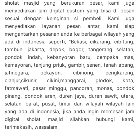
sholat masjid yang berukuran besar, kami juga
menyediakan jam digital custom yang bisa di pesan
sesuai dengan keinginan si pembeli. Kami juga
menyediakan layanan pesan antar, kami siap
mengantarkan pesanan anda ke berbagai wilayah yang
ada di indonesia seperti, “Bekasi, cikarang, cibitung,
tambun, jakarta, depok, bogor, tangerang selatan,
pondok indah, kebanyoran baru, cempaka mas,
kemayoran, tanjung priuk, gambir, senen, tanah abang,
jatinegara, pekayon, cibinong, cengkareng,
cianjur,cikunir, cikini,manggarai, glodok, kota,
fatmawati, pasar minggu, pancoran, monas, pondok
pinang, pondok aren, duren jaya, duren sawit, utara,
selatan, barat, pusat, timur dan wilayah wilayah lain
yang ada di indonesia, jika anda ingin memesan jam
digital sholat masjid silahkan hubungi kami,
terimakasih, wassalam.