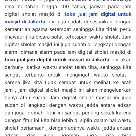
bisa bertahan hingga 100 tahun, jadwal pada jam
digital sholat masjid di
toko jual jam digital untuk
masjid di Jakarta
ini juga sudah di sesuaikan dengan
kementrian agama setempat sehingga kita tidak perlu
khawatir jika bicara solat ketetapan waktu sholat. Jam
digital shlolat masjid ini juga sudah di lengkapi dengan
alarm, dimana alarm pada jam digital sholat masjid di
toko jual jam digital untuk masjid di Jakarta
ini akan
berbunyi ketika waktu sholat telah tiba, sehingga kita
sangat terbantu untuk mengingat waktu sholat ,
karena jika kita tidak sempat untuk melihat ke arah
jam , jam digital sholat masjid ini akan mengeluarkan
bunyi atau suara. Jam digital sholat masjid ini juga
sudah di lengkapi dengan waktu jedda antara adzan
dan juga iqomah, fitur ini sangat penting sekali karena
dengan fitur ini kita bisa lebih di siplin dalam hal waktu
sholat berjamaah , dengan adanya waktu jedda antara
adzan dan juga iqomah juga kita bisa