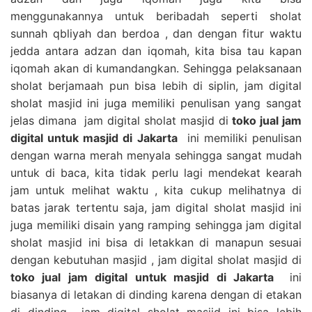
menggunakannya untuk beribadah seperti sholat
sunnah qbliyah dan berdoa , dan dengan fitur waktu
jedda antara adzan dan iqomah, kita bisa tau kapan
iqomah akan di kumandangkan. Sehingga pelaksanaan
sholat berjamaah pun bisa lebih di siplin, jam digital
sholat masjid ini juga memiliki penulisan yang sangat
jelas dimana jam digital sholat masjid di
toko jual jam
digital untuk masjid di Jakarta
ini memiliki penulisan
dengan warna merah menyala sehingga sangat mudah
untuk di baca, kita tidak perlu lagi mendekat kearah
jam untuk melihat waktu , kita cukup melihatnya di
batas jarak tertentu saja, jam digital sholat masjid ini
juga memiliki disain yang ramping sehingga jam digital
sholat masjid ini bisa di letakkan di manapun sesuai
dengan kebutuhan masjid , jam digital sholat masjid di
toko jual jam digital untuk masjid di Jakarta
ini
biasanya di letakan di dinding karena dengan di etakan
di dinding jam digital sholat masjid ini bisa lebih