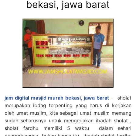
bekasi, jawa barat
jam digital masjid murah bekasi, jawa barat
– sholat
merupakan ibdag terpenting yang harus di kerjakan
oleh umat muslim, kita sebagai umat muslim memang
sudah seharusnya untuk mengerjakan ibadah sholat ,
sholat fardhu memiliki 5 waktu dalam sehari
pengerjaannya bukan hanya itu , ibadah sholat fardhu