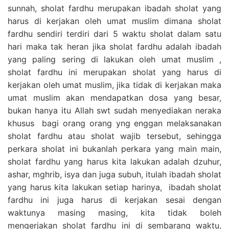
sunnah, sholat fardhu merupakan ibadah sholat yang
harus di kerjakan oleh umat muslim dimana sholat
fardhu sendiri terdiri dari 5 waktu sholat dalam satu
hari maka tak heran jika sholat fardhu adalah ibadah
yang paling sering di lakukan oleh umat muslim ,
sholat fardhu ini merupakan sholat yang harus di
kerjakan oleh umat muslim, jika tidak di kerjakan maka
umat muslim akan mendapatkan dosa yang besar,
bukan hanya itu Allah swt sudah menyediakan neraka
khusus bagi orang orang yng enggan melaksanakan
sholat fardhu atau sholat wajib tersebut, sehingga
perkara sholat ini bukanlah perkara yang main main,
sholat fardhu yang harus kita lakukan adalah dzuhur,
ashar, mghrib, isya dan juga subuh, itulah ibadah sholat
yang harus kita lakukan setiap harinya, ibadah sholat
fardhu ini juga harus di kerjakan sesai dengan
waktunya masing masing, kita tidak boleh
mengerjakan sholat fardhu ini di sembarang waktu,