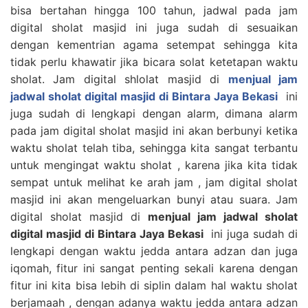
bisa bertahan hingga 100 tahun, jadwal pada jam
digital sholat masjid ini juga sudah di sesuaikan
dengan kementrian agama setempat sehingga kita
tidak perlu khawatir jika bicara solat ketetapan waktu
sholat. Jam digital shlolat masjid di
menjual jam
jadwal sholat digital masjid di Bintara Jaya Bekasi
ini
juga sudah di lengkapi dengan alarm, dimana alarm
pada jam digital sholat masjid ini akan berbunyi ketika
waktu sholat telah tiba, sehingga kita sangat terbantu
untuk mengingat waktu sholat , karena jika kita tidak
sempat untuk melihat ke arah jam , jam digital sholat
masjid ini akan mengeluarkan bunyi atau suara. Jam
digital sholat masjid di
menjual jam jadwal sholat
digital masjid di Bintara Jaya Bekasi
ini juga sudah di
lengkapi dengan waktu jedda antara adzan dan juga
iqomah, fitur ini sangat penting sekali karena dengan
fitur ini kita bisa lebih di siplin dalam hal waktu sholat
berjamaah , dengan adanya waktu jedda antara adzan