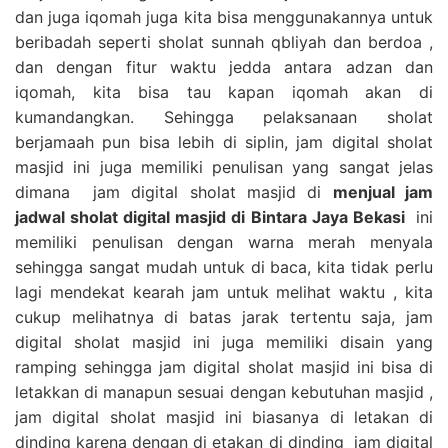
dan juga iqomah juga kita bisa menggunakannya untuk
beribadah seperti sholat sunnah qbliyah dan berdoa ,
dan dengan fitur waktu jedda antara adzan dan
iqomah, kita bisa tau kapan iqomah akan di
kumandangkan. Sehingga pelaksanaan sholat
berjamaah pun bisa lebih di siplin, jam digital sholat
masjid ini juga memiliki penulisan yang sangat jelas
dimana jam digital sholat masjid di
menjual jam
jadwal sholat digital masjid di Bintara Jaya Bekasi
ini
memiliki penulisan dengan warna merah menyala
sehingga sangat mudah untuk di baca, kita tidak perlu
lagi mendekat kearah jam untuk melihat waktu , kita
cukup melihatnya di batas jarak tertentu saja, jam
digital sholat masjid ini juga memiliki disain yang
ramping sehingga jam digital sholat masjid ini bisa di
letakkan di manapun sesuai dengan kebutuhan masjid ,
jam digital sholat masjid ini biasanya di letakan di
dinding karena dengan di etakan di dinding jam digital