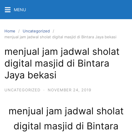
Skip
MENU
to
content
Home
Uncategorized
menjual jam jadwal sholat digital masjid di Bintara Jaya bekasi
menjual jam jadwal sholat
digital masjid di Bintara
Jaya bekasi
UNCATEGORIZED
·
NOVEMBER 24, 2019
menjual jam jadwal sholat
digital masjid di Bintara