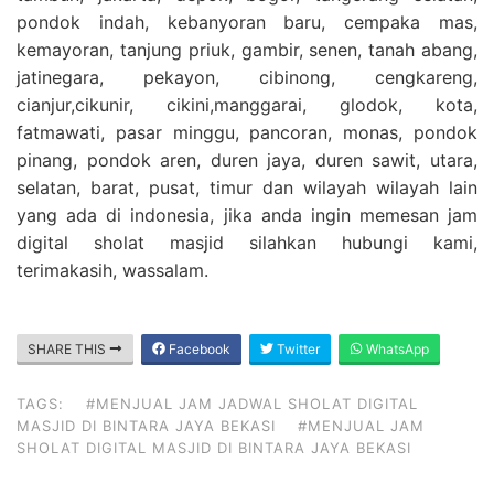
pondok indah, kebanyoran baru, cempaka mas,
kemayoran, tanjung priuk, gambir, senen, tanah abang,
jatinegara, pekayon, cibinong, cengkareng,
cianjur,cikunir, cikini,manggarai, glodok, kota,
fatmawati, pasar minggu, pancoran, monas, pondok
pinang, pondok aren, duren jaya, duren sawit, utara,
selatan, barat, pusat, timur dan wilayah wilayah lain
yang ada di indonesia, jika anda ingin memesan jam
digital sholat masjid silahkan hubungi kami,
terimakasih, wassalam.
SHARE THIS
Facebook
Twitter
WhatsApp
TAGS:
#MENJUAL JAM JADWAL SHOLAT DIGITAL
MASJID DI BINTARA JAYA BEKASI
#MENJUAL JAM
SHOLAT DIGITAL MASJID DI BINTARA JAYA BEKASI