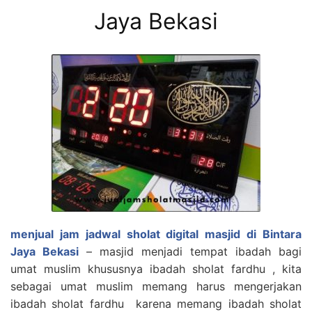
Jaya Bekasi
menjual jam jadwal sholat digital masjid di Bintara
Jaya Bekasi
– masjid menjadi tempat ibadah bagi
umat muslim khususnya ibadah sholat fardhu , kita
sebagai umat muslim memang harus mengerjakan
ibadah sholat fardhu karena memang ibadah sholat