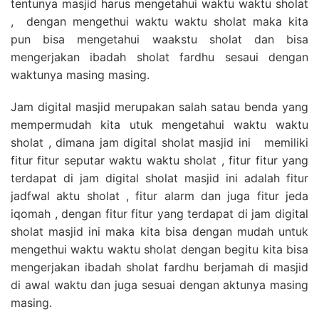
tentunya masjid harus mengetahui waktu waktu sholat
, dengan mengethui waktu waktu sholat maka kita
pun bisa mengetahui waakstu sholat dan bisa
mengerjakan ibadah sholat fardhu sesaui dengan
waktunya masing masing.
Jam digital masjid merupakan salah satau benda yang
mempermudah kita utuk mengetahui waktu waktu
sholat , dimana jam digital sholat masjid ini memiliki
fitur fitur seputar waktu waktu sholat , fitur fitur yang
terdapat di jam digital sholat masjid ini adalah fitur
jadfwal aktu sholat , fitur alarm dan juga fitur jeda
iqomah , dengan fitur fitur yang terdapat di jam digital
sholat masjid ini maka kita bisa dengan mudah untuk
mengethui waktu waktu sholat dengan begitu kita bisa
mengerjakan ibadah sholat fardhu berjamah di masjid
di awal waktu dan juga sesuai dengan aktunya masing
masing.