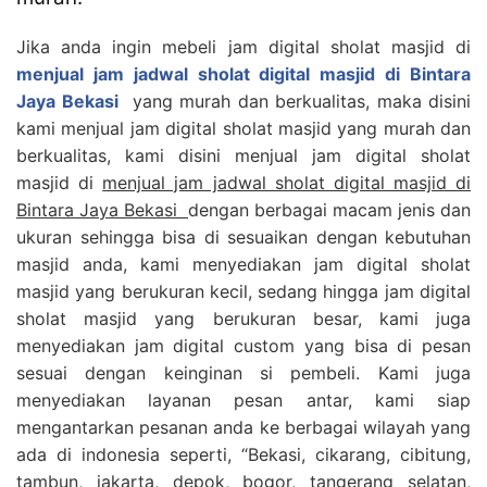
Jika anda ingin mebeli jam digital sholat masjid di
menjual jam jadwal sholat digital masjid di Bintara
Jaya Bekasi
yang murah dan berkualitas, maka disini
kami menjual jam digital sholat masjid yang murah dan
berkualitas, kami disini menjual jam digital sholat
masjid di
menjual jam jadwal sholat digital masjid di
Bintara Jaya Bekasi
dengan berbagai macam jenis dan
ukuran sehingga bisa di sesuaikan dengan kebutuhan
masjid anda, kami menyediakan jam digital sholat
masjid yang berukuran kecil, sedang hingga jam digital
sholat masjid yang berukuran besar, kami juga
menyediakan jam digital custom yang bisa di pesan
sesuai dengan keinginan si pembeli. Kami juga
menyediakan layanan pesan antar, kami siap
mengantarkan pesanan anda ke berbagai wilayah yang
ada di indonesia seperti, “Bekasi, cikarang, cibitung,
tambun, jakarta, depok, bogor, tangerang selatan,