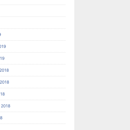
9
019
019
2018
2018
018
 2018
18