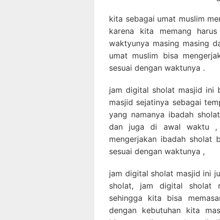
kita sebagai umat muslim me
karena kita memang harus
waktyunya masing masing da
umat muslim bisa mengerja
sesuai dengan waktunya .
jam digital sholat masjid in
masjid sejatinya sebagai te
yang namanya ibadah sholat
dan juga di awal waktu ,
mengerjakan ibadah sholat 
sesuai dengan waktunya ,
jam digital sholat masjid ini 
sholat, jam digital sholat
sehingga kita bisa memasan
dengan kebutuhan kita masi