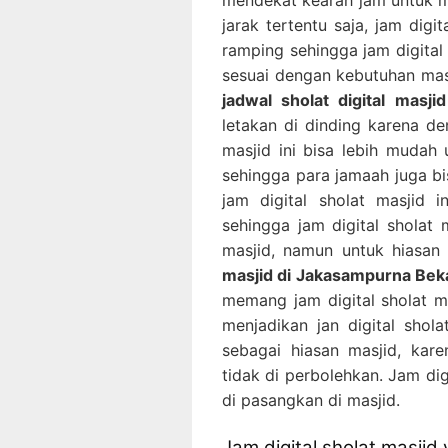
jarak tertentu saja, jam digit
ramping sehingga jam digital 
sesuai dengan kebutuhan masji
jadwal sholat digital masj
letakan di dinding karena de
masjid ini bisa lebih mudah
sehingga para jamaah juga bi
jam digital sholat masjid 
sehingga jam digital sholat 
masjid, namun untuk hiasan
masjid di Jakasampurna Bek
memang jam digital sholat ma
menjadikan jan digital shola
sebagai hiasan masjid, kar
tidak di perbolehkan. Jam dig
di pasangkan di masjid.
Jam digital sholat masjid