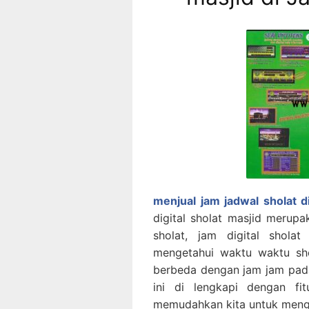
menjual jam jadwal sholat d
digital sholat masjid merup
sholat, jam digital shola
mengetahui waktu waktu sho
berbeda dengan jam jam pada
ini di lengkapi dengan fi
memudahkan kita untuk menge