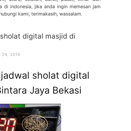
a di indonesia, jika anda ingin memesan jam
n hubungi kami, terimakasih, wassalam.
holat digital masjid di
24, 2019
jadwal sholat digital
Bintara Jaya Bekasi