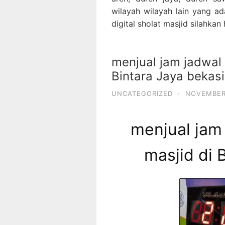
wilayah wilayah lain yang ad
digital sholat masjid silahka
menjual jam jadwal s
Bintara Jaya bekasi
UNCATEGORIZED
·
NOVEMBER 
menjual jam 
masjid di 