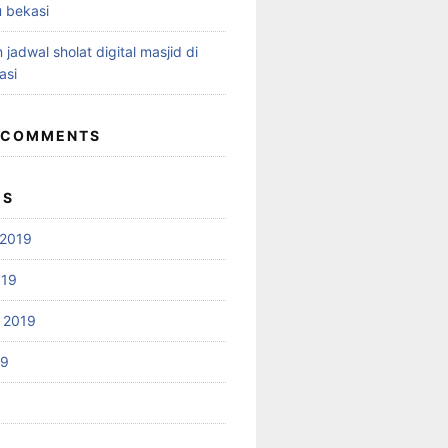
 bekasi
 jadwal sholat digital masjid di
asi
 COMMENTS
ES
2019
019
 2019
19