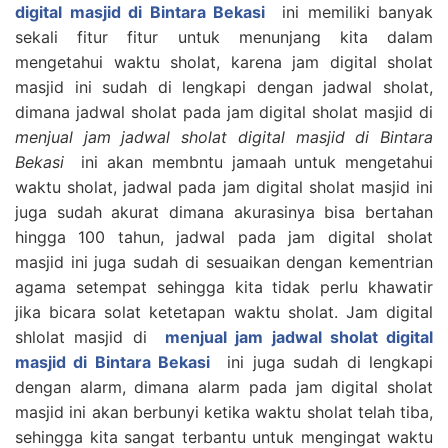
digital masjid di Bintara Bekasi
ini memiliki banyak
sekali fitur fitur untuk menunjang kita dalam
mengetahui waktu sholat, karena jam digital sholat
masjid ini sudah di lengkapi dengan jadwal sholat,
dimana jadwal sholat pada jam digital sholat masjid di
menjual jam jadwal sholat digital masjid di Bintara
Bekasi
ini akan membntu jamaah untuk mengetahui
waktu sholat, jadwal pada jam digital sholat masjid ini
juga sudah akurat dimana akurasinya bisa bertahan
hingga 100 tahun, jadwal pada jam digital sholat
masjid ini juga sudah di sesuaikan dengan kementrian
agama setempat sehingga kita tidak perlu khawatir
jika bicara solat ketetapan waktu sholat. Jam digital
shlolat masjid di
menjual jam jadwal sholat digital
masjid di Bintara Bekasi
ini juga sudah di lengkapi
dengan alarm, dimana alarm pada jam digital sholat
masjid ini akan berbunyi ketika waktu sholat telah tiba,
sehingga kita sangat terbantu untuk mengingat waktu