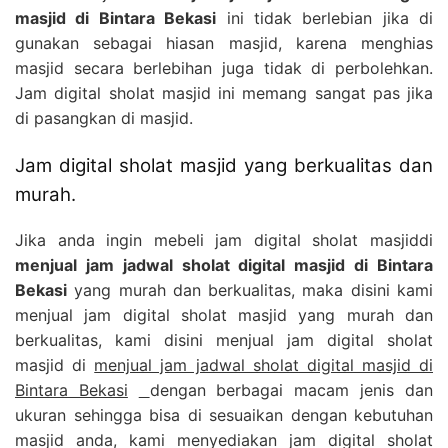
masjid di Bintara Bekasi
ini tidak berlebian jika di
gunakan sebagai hiasan masjid, karena menghias
masjid secara berlebihan juga tidak di perbolehkan.
Jam digital sholat masjid ini memang sangat pas jika
di pasangkan di masjid.
Jam digital sholat masjid yang berkualitas dan
murah.
Jika anda ingin mebeli jam digital sholat masjiddi
menjual jam jadwal sholat digital masjid di Bintara
Bekasi
yang murah dan berkualitas, maka disini kami
menjual jam digital sholat masjid yang murah dan
berkualitas, kami disini menjual jam digital sholat
masjid di
menjual jam jadwal sholat digital masjid di
Bintara Bekasi
dengan berbagai macam jenis dan
ukuran sehingga bisa di sesuaikan dengan kebutuhan
masjid anda, kami menyediakan jam digital sholat