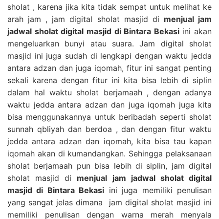
sholat , karena jika kita tidak sempat untuk melihat ke
arah jam , jam digital sholat masjid di
menjual jam
jadwal sholat digital masjid di Bintara Bekasi
ini akan
mengeluarkan bunyi atau suara. Jam digital sholat
masjid ini juga sudah di lengkapi dengan waktu jedda
antara adzan dan juga iqomah, fitur ini sangat penting
sekali karena dengan fitur ini kita bisa lebih di siplin
dalam hal waktu sholat berjamaah , dengan adanya
waktu jedda antara adzan dan juga iqomah juga kita
bisa menggunakannya untuk beribadah seperti sholat
sunnah qbliyah dan berdoa , dan dengan fitur waktu
jedda antara adzan dan iqomah, kita bisa tau kapan
iqomah akan di kumandangkan. Sehingga pelaksanaan
sholat berjamaah pun bisa lebih di siplin, jam digital
sholat masjid di
menjual jam jadwal sholat digital
masjid di Bintara Bekasi
ini juga memiliki penulisan
yang sangat jelas dimana jam digital sholat masjid ini
memiliki penulisan dengan warna merah menyala