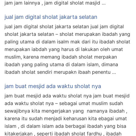
jam jam lainnya , jam digital sholat masjid …
jual jam digital sholat jakarta selatan
jual jam digital sholat jakarta selatan jual jam digital
sholat jakarta selatan – sholat merupakan ibadah yang
paling utama di dalam isalm mak dari itu ibadah sholat
merupakan iabdah yang harus di lakukan oleh umat
muslim, karena memang ibadah sholat merpakan
ibadah yang paling utama di dalam islam, dimana
ibadah sholat sendiri merupakn ibaah penentu …
jam buat mesjid ada waktu sholat nya
jam buat mesjid ada waktu sholat nya jam buat mesjid
ada waktu sholat nya – sebagai umat muslim sudah
sewajibnya kita mengerjakan yang namanya ibadah ,
karena itu sudah menjadi keharusan kita ebagai umat
islam , di dalam islam ada berbagai ibadah yang bisa
kitakerjakan , seperti ibadah sholat fardhu , ibadah