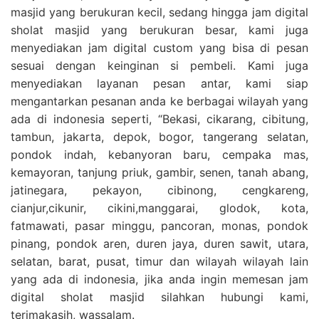
masjid yang berukuran kecil, sedang hingga jam digital
sholat masjid yang berukuran besar, kami juga
menyediakan jam digital custom yang bisa di pesan
sesuai dengan keinginan si pembeli. Kami juga
menyediakan layanan pesan antar, kami siap
mengantarkan pesanan anda ke berbagai wilayah yang
ada di indonesia seperti, “Bekasi, cikarang, cibitung,
tambun, jakarta, depok, bogor, tangerang selatan,
pondok indah, kebanyoran baru, cempaka mas,
kemayoran, tanjung priuk, gambir, senen, tanah abang,
jatinegara, pekayon, cibinong, cengkareng,
cianjur,cikunir, cikini,manggarai, glodok, kota,
fatmawati, pasar minggu, pancoran, monas, pondok
pinang, pondok aren, duren jaya, duren sawit, utara,
selatan, barat, pusat, timur dan wilayah wilayah lain
yang ada di indonesia, jika anda ingin memesan jam
digital sholat masjid silahkan hubungi kami,
terimakasih, wassalam.