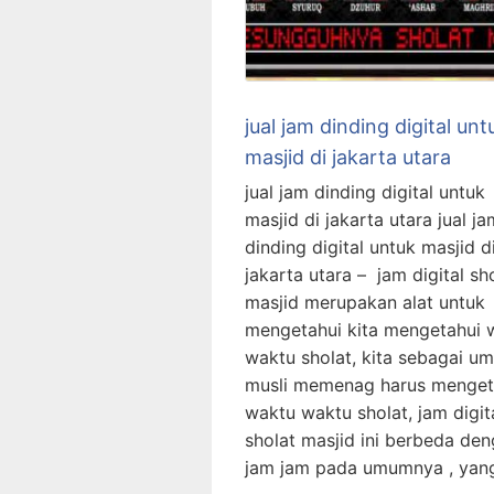
jual jam dinding digital unt
masjid di jakarta utara
jual jam dinding digital untuk
masjid di jakarta utara jual ja
dinding digital untuk masjid d
jakarta utara – jam digital sh
masjid merupakan alat untuk
mengetahui kita mengetahui 
waktu sholat, kita sebagai um
musli memenag harus menget
waktu waktu sholat, jam digit
sholat masjid ini berbeda de
jam jam pada umumnya , yan