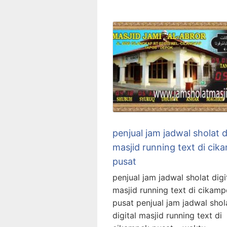
penjual jam jadwal sholat d
masjid running text di cik
pusat
penjual jam jadwal sholat digi
masjid running text di cikam
pusat penjual jam jadwal shol
digital masjid running text di