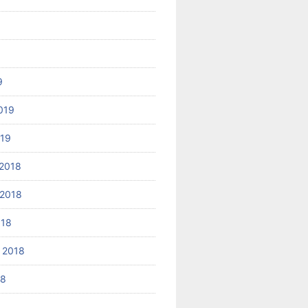
9
019
019
2018
2018
018
 2018
18