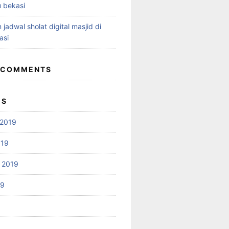
 bekasi
 jadwal sholat digital masjid di
asi
 COMMENTS
ES
2019
019
 2019
19