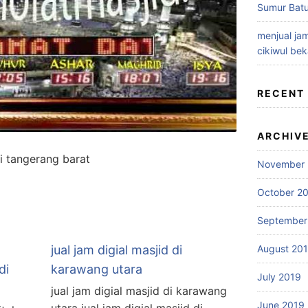
Sumur Batu
menjual jam
cikiwul bek
RECENT
ARCHIV
di tangerang barat
November 
October 2
September
jual jam digial masjid di
August 20
di
karawang utara
July 2019
jual jam digial masjid di karawang
June 2019