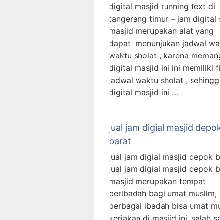
digital masjid running text di
tangerang timur – jam digital 
masjid merupakan alat yang
dapat menunjukan jadwal wa
waktu sholat , karena meman
digital masjid ini ini memiliki f
jadwal waktu sholat , sehing
digital masjid ini …
jual jam digial masjid depo
barat
jual jam digial masjid depok b
jual jam digial masjid depok b
masjid merupakan tempat
beribadah bagi umat muslim,
berbagai ibadah bisa umat m
kerjakan di masjid ini, salah s