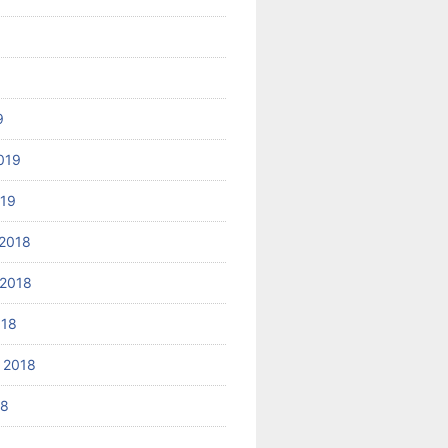
9
019
019
2018
2018
018
 2018
18