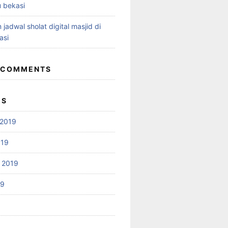
 bekasi
 jadwal sholat digital masjid di
asi
 COMMENTS
ES
2019
019
 2019
19