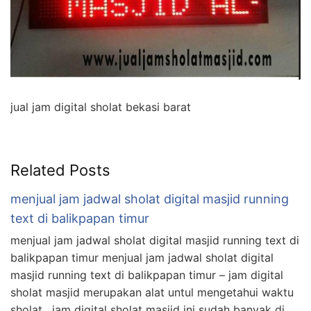
jual jam digital sholat bekasi barat
Related Posts
menjual jam jadwal sholat digital masjid running
text di balikpapan timur
menjual jam jadwal sholat digital masjid running text di
balikpapan timur menjual jam jadwal sholat digital
masjid running text di balikpapan timur – jam digital
sholat masjid merupakan alat untul mengetahui waktu
sholat , jam digital sholat masjid ini sudah banyak di