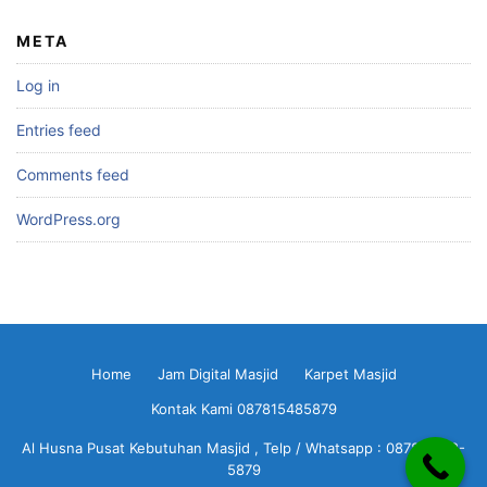
META
Log in
Entries feed
Comments feed
WordPress.org
Home
Jam Digital Masjid
Karpet Masjid
Kontak Kami 087815485879
Al Husna Pusat Kebutuhan Masjid , Telp / Whatsapp : 0878-1548-
5879