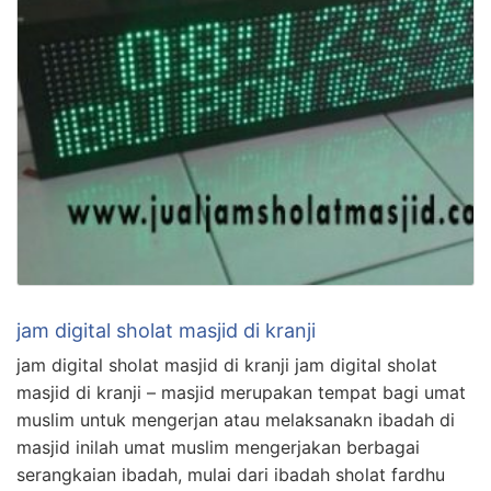
jam digital sholat masjid di kranji
jam digital sholat masjid di kranji jam digital sholat
masjid di kranji – masjid merupakan tempat bagi umat
muslim untuk mengerjan atau melaksanakn ibadah di
masjid inilah umat muslim mengerjakan berbagai
serangkaian ibadah, mulai dari ibadah sholat fardhu