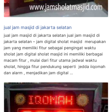
jual jam masjid di jakarta selatan
jual jam masjid di jakarta selatan jual jam masjid di
jakarta selatan – jam digital sholat masjid merupakan
jam yang memiliki fitur sebagai pengingat waktu
sholat jam digital sholat masjid ini memiliki berbagai
macam fitur , mulai dari fitur utama jadwal waktu
sholat, hingga fitur pendukung seperti jedda iiqomah
dan alarm , menjadikan jam digital …