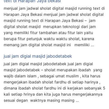
text di Harapan Jaya bekasi
menjual jam jadwal sholat digital masjid running text di
Harapan Jaya Bekasi menjual jam jadwal sholat digital
masjid running text di Harapan Jaya Bekasi – jam
digital sholat masjid merupkan teknologi dari jam
yang memiliki fitur tambahan atau fitur lain yaitu
berupa fitur petunjuk waktu waktu sholat, karena
memang jam digital sholat masjid ini memiliki …
jual jam digial masjid jabodetabek
jual jam digial masjid jabodetabek jual jam digial
masjid jabodetabek – sholat merupakan ibadah yang
wajib dalam islam , sebagai umat muslim , kita harus
mengerjakan ibadah sholat fardhu di setiap harinya ,
dimana ibadah sholat fardhu ini di kerjakan sebanyak 5
kali setiap hrinya dan kita juga harus mengerjakannya
sesuai degan waktnya masing masing …