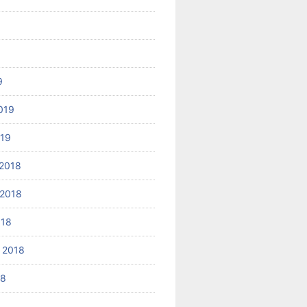
9
019
019
2018
2018
018
 2018
18