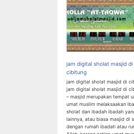
jam digital sholat masjid di
cibitung
jam digital sholat masjid di ci
jam digital sholat masjid di ci
– masjid merupakan tempat u
umat muslim melaksaakan ib
sholat dan ibadah ibadah yan
lainnya, atau biasa masjid di 
dengan rumah ibadah atau r