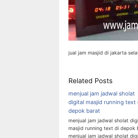
jual jam masjid di jakarta sel
Related Posts
menjual jam jadwal sholat
digital masjid running text 
depok barat
menjual jam jadwal sholat digi
masjid running text di depok 
menjual jam jadwal sholat digi