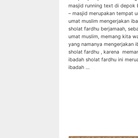
masjid running text di depok 
– masjid merupakan tempat u
umat muslim mengerjakan ib
sholat fardhu berjamaah, seb
umat muslim, memang kita wa
yang namanya mengerjakan i
sholat fardhu , karena mema
ibadah sholat fardhu ini mer
ibadah …