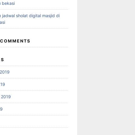
 bekasi
 jadwal sholat digital masjid di
asi
 COMMENTS
ES
2019
019
 2019
19