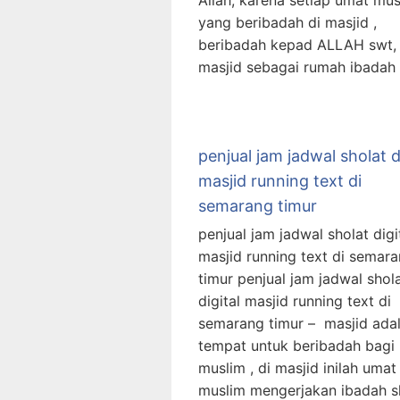
Allah, karena setiap umat mus
yang beribadah di masjid ,
beribadah kepad ALLAH swt,
masjid sebagai rumah ibadah
penjual jam jadwal sholat d
masjid running text di
semarang timur
penjual jam jadwal sholat digi
masjid running text di semar
timur penjual jam jadwal shol
digital masjid running text di
semarang timur – masjid ada
tempat untuk beribadah bagi
muslim , di masjid inilah umat
muslim mengerjakan ibadah s