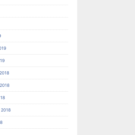
9
019
019
2018
2018
018
 2018
18