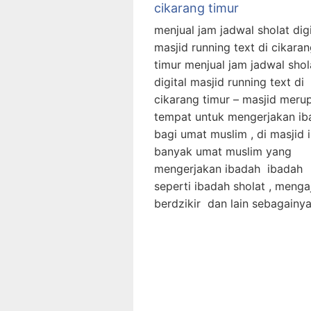
cikarang timur
menjual jam jadwal sholat digi
masjid running text di cikara
timur menjual jam jadwal shol
digital masjid running text di
cikarang timur – masjid meru
tempat untuk mengerjakan ib
bagi umat muslim , di masjid i
banyak umat muslim yang
mengerjakan ibadah ibadah
seperti ibadah sholat , mengaj
berdzikir dan lain sebagainya