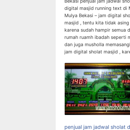
Bekasi penjual jam jadwal sho
digital masjid running text di
Mulya Bekasi – jam digital sho
masjid , tentu kita tidak asing 
karena sudah hampir semua d
rumah ruamh ibadah seperti 
dan juga musholla memasang
jam digital sholat masjid , ka
penjual jam jadwal sholat d