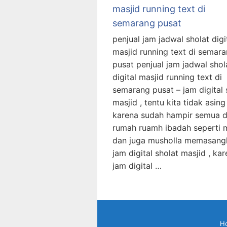
masjid running text di
semarang pusat
penjual jam jadwal sholat digi
masjid running text di semar
pusat penjual jam jadwal shol
digital masjid running text di
semarang pusat – jam digital 
masjid , tentu kita tidak asing 
karena sudah hampir semua d
rumah ruamh ibadah seperti 
dan juga musholla memasang
jam digital sholat masjid , ka
jam digital …
H