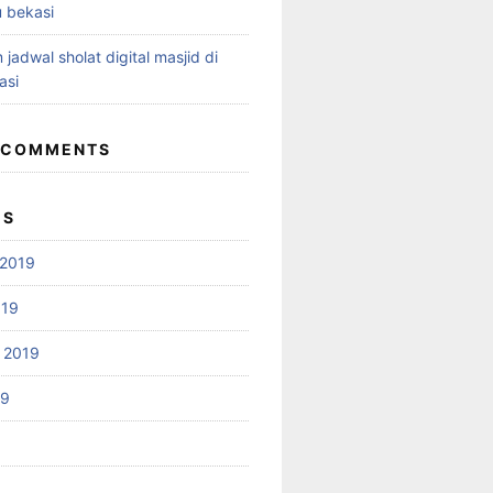
 bekasi
 jadwal sholat digital masjid di
asi
 COMMENTS
ES
2019
019
 2019
19