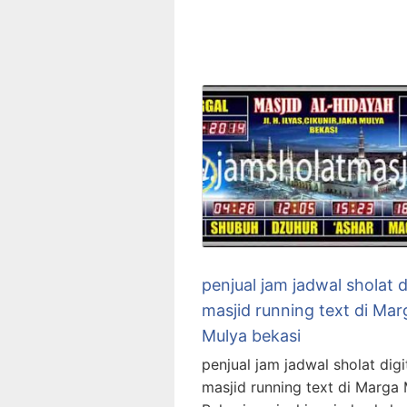
penjual jam jadwal sholat d
masjid running text di Mar
Mulya bekasi
penjual jam jadwal sholat digi
masjid running text di Marga