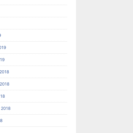
9
019
019
2018
2018
018
 2018
18