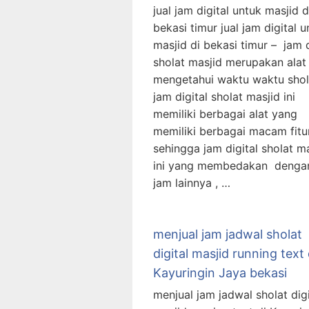
jual jam digital untuk masjid d
bekasi timur jual jam digital u
masjid di bekasi timur – jam d
sholat masjid merupakan alat
mengetahui waktu waktu shola
jam digital sholat masjid ini
memiliki berbagai alat yang
memiliki berbagai macam fit
sehingga jam digital sholat m
ini yang membedakan denga
jam lainnya , …
menjual jam jadwal sholat
digital masjid running text 
Kayuringin Jaya bekasi
menjual jam jadwal sholat digi