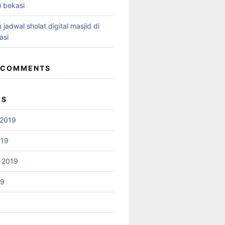
 bekasi
 jadwal sholat digital masjid di
asi
 COMMENTS
ES
2019
019
 2019
19