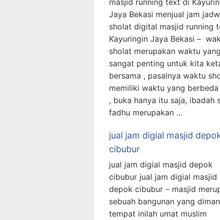
masjid running text di Kayurin
Jaya Bekasi menjual jam jadw
sholat digital masjid running t
Kayuringin Jaya Bekasi – wa
sholat merupakan waktu yan
sangat penting untuk kita ket
bersama , pasalnya waktu shol
memiliki waktu yang berbeda
, buka hanya itu saja, ibadah 
fadhu merupakan …
jual jam digial masjid depo
cibubur
jual jam digial masjid depok
cibubur jual jam digial masjid
depok cibubur – masjid meru
sebuah bangunan yang diman
tempat inilah umat muslim