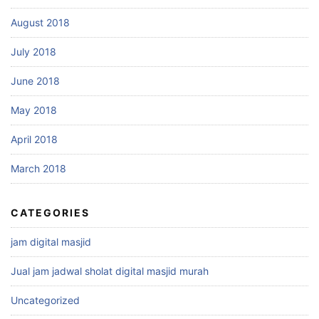
August 2018
July 2018
June 2018
May 2018
April 2018
March 2018
CATEGORIES
jam digital masjid
Jual jam jadwal sholat digital masjid murah
Uncategorized