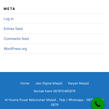
META
Log in
Entries feed
Comments feed
WordPress.org
Home
Jam Digital Masjid
Karpet Masjid
Kontak Kami 087815485879
Al Husna Pusat Kebutuhan Masjid , Telp / Whatsapp : 0878-1548-
5879