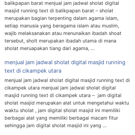
balikpapan barat menjual jam jadwal sholat digital
masjid running text di balikpapan barat – sholat
merupakan bagian terpenting dalam agama islam,
setiap manusia yang beragama islam atau muslim,
wajib melaksanakan atau menunaikan ibadah shoat
tersebut, sholt merupakan ibadah utama di mana
sholat meruapakan tiang dari agama, …
menjual jam jadwal sholat digital masjid running
text di cikampek utara
menjual jam jadwal sholat digital masjid running text di
cikampek utara menjual jam jadwal sholat digital
masjid running text di cikampek utara – jam digital
sholat masjid merupakan alat untuk mengetahui waktu
waktu sholat , jam digital sholat masjid ini memiliki
berbagai alat yang memiliki berbagai macam fitur
sehingga jam digital sholat masjid ini yang …