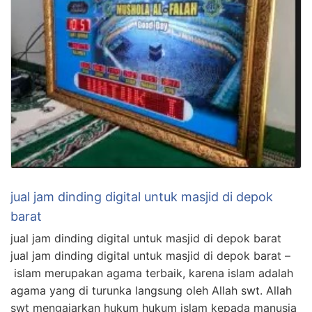
jual jam dinding digital untuk masjid di depok
barat
jual jam dinding digital untuk masjid di depok barat
jual jam dinding digital untuk masjid di depok barat –
islam merupakan agama terbaik, karena islam adalah
agama yang di turunka langsung oleh Allah swt. Allah
swt mengajarkan hukum hukum islam kepada manusia