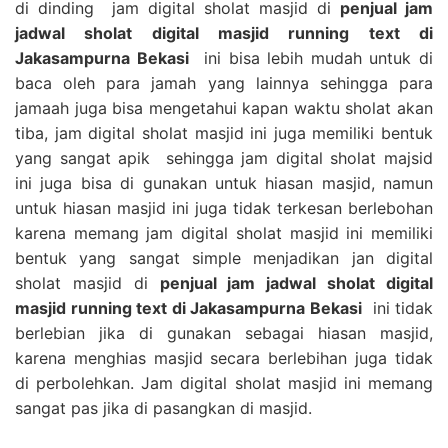
di dinding jam digital sholat masjid di
penjual jam
jadwal sholat digital masjid running text di
Jakasampurna Bekasi
ini bisa lebih mudah untuk di
baca oleh para jamah yang lainnya sehingga para
jamaah juga bisa mengetahui kapan waktu sholat akan
tiba, jam digital sholat masjid ini juga memiliki bentuk
yang sangat apik sehingga jam digital sholat majsid
ini juga bisa di gunakan untuk hiasan masjid, namun
untuk hiasan masjid ini juga tidak terkesan berlebohan
karena memang jam digital sholat masjid ini memiliki
bentuk yang sangat simple menjadikan jan digital
sholat masjid di
penjual jam jadwal sholat digital
masjid running text di Jakasampurna Bekasi
ini tidak
berlebian jika di gunakan sebagai hiasan masjid,
karena menghias masjid secara berlebihan juga tidak
di perbolehkan. Jam digital sholat masjid ini memang
sangat pas jika di pasangkan di masjid.