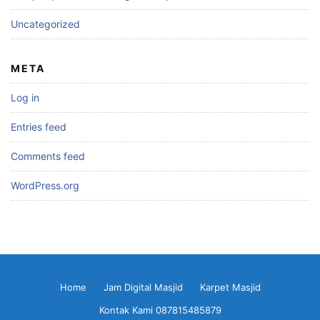
Uncategorized
META
Log in
Entries feed
Comments feed
WordPress.org
Home
Jam Digital Masjid
Karpet Masjid
Kontak Kami 087815485879