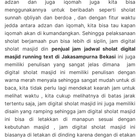
adzan dan juga iqomah juga kita bisa
menggunakannya untuk beribadah seperti sholat
sunnah qbliyah dan berdoa , dan dengan fitur waktu
jedda antara adzan dan iqomah, kita bisa tau kapan
iqomah akan di kumandangkan. Sehingga pelaksanaan
sholat berjamaah pun bisa lebih di siplin, jam digital
sholat masjid din
penjual jam jadwal sholat digital
masjid running text di Jakasampurna Bekasi
ini juga
memiliki penulisan yang sangat jelas dimana jam
digital sholat masjid ini memiliki penulisan dengan
warna merah menyala sehingga sangat mudah untuk di
baca, kita tidak perlu lagi mendekat kearah jam untuk
melihat waktu , kita cukup melihatnya di batas jarak
tertentu saja, jam digital sholat masjid ini juga memiliki
disain yang ramping sehingga jam digital sholat masjid
ini bisa di letakkan di manapun sesuai dengan
kebutuhan masjid , jam digital sholat masjid ini
biasanya di letakan di dinding karena dengan di etakan