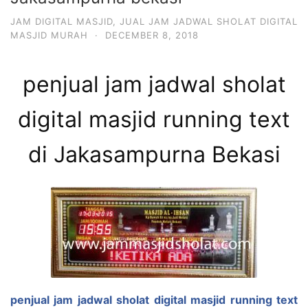
JAM DIGITAL MASJID
,
JUAL JAM JADWAL SHOLAT DIGITAL
MASJID MURAH
·
DECEMBER 8, 2018
penjual jam jadwal sholat
digital masjid running text
di Jakasampurna Bekasi
penjual jam jadwal sholat digital masjid running text