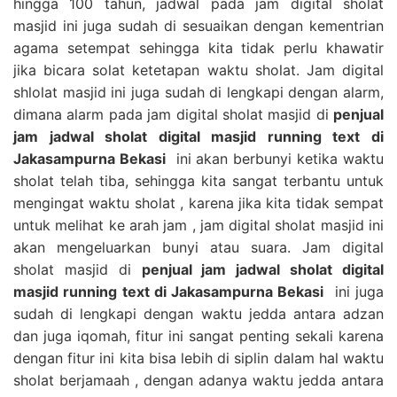
hingga 100 tahun, jadwal pada jam digital sholat
masjid ini juga sudah di sesuaikan dengan kementrian
agama setempat sehingga kita tidak perlu khawatir
jika bicara solat ketetapan waktu sholat. Jam digital
shlolat masjid ini juga sudah di lengkapi dengan alarm,
dimana alarm pada jam digital sholat masjid di
penjual
jam jadwal sholat digital masjid running text di
Jakasampurna Bekasi
ini akan berbunyi ketika waktu
sholat telah tiba, sehingga kita sangat terbantu untuk
mengingat waktu sholat , karena jika kita tidak sempat
untuk melihat ke arah jam , jam digital sholat masjid ini
akan mengeluarkan bunyi atau suara. Jam digital
sholat masjid di
penjual jam jadwal sholat digital
masjid running text di Jakasampurna Bekasi
ini juga
sudah di lengkapi dengan waktu jedda antara adzan
dan juga iqomah, fitur ini sangat penting sekali karena
dengan fitur ini kita bisa lebih di siplin dalam hal waktu
sholat berjamaah , dengan adanya waktu jedda antara