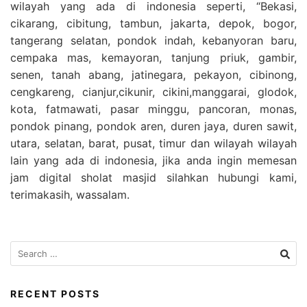
wilayah yang ada di indonesia seperti, “Bekasi,
cikarang, cibitung, tambun, jakarta, depok, bogor,
tangerang selatan, pondok indah, kebanyoran baru,
cempaka mas, kemayoran, tanjung priuk, gambir,
senen, tanah abang, jatinegara, pekayon, cibinong,
cengkareng, cianjur,cikunir, cikini,manggarai, glodok,
kota, fatmawati, pasar minggu, pancoran, monas,
pondok pinang, pondok aren, duren jaya, duren sawit,
utara, selatan, barat, pusat, timur dan wilayah wilayah
lain yang ada di indonesia, jika anda ingin memesan
jam digital sholat masjid silahkan hubungi kami,
terimakasih, wassalam.
Search
for:
RECENT POSTS