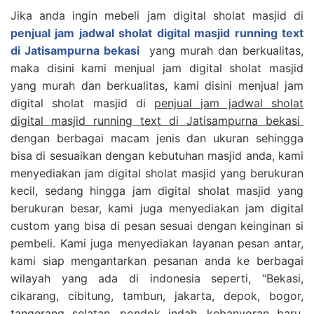
Jika anda ingin mebeli jam digital sholat masjid di
penjual jam jadwal sholat digital masjid running text
di Jatisampurna bekasi
yang murah dan berkualitas,
maka disini kami menjual jam digital sholat masjid
yang murah dan berkualitas, kami disini menjual jam
digital sholat masjid di
penjual jam jadwal sholat
digital masjid running text di Jatisampurna bekasi
dengan berbagai macam jenis dan ukuran sehingga
bisa di sesuaikan dengan kebutuhan masjid anda, kami
menyediakan jam digital sholat masjid yang berukuran
kecil, sedang hingga jam digital sholat masjid yang
berukuran besar, kami juga menyediakan jam digital
custom yang bisa di pesan sesuai dengan keinginan si
pembeli. Kami juga menyediakan layanan pesan antar,
kami siap mengantarkan pesanan anda ke berbagai
wilayah yang ada di indonesia seperti, “Bekasi,
cikarang, cibitung, tambun, jakarta, depok, bogor,
tangerang selatan, pondok indah, kebanyoran baru,