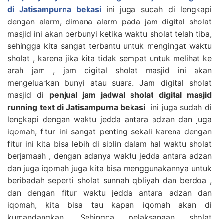
di Jatisampurna bekasi
ini juga sudah di lengkapi
dengan alarm, dimana alarm pada jam digital sholat
masjid ini akan berbunyi ketika waktu sholat telah tiba,
sehingga kita sangat terbantu untuk mengingat waktu
sholat , karena jika kita tidak sempat untuk melihat ke
arah jam , jam digital sholat masjid ini akan
mengeluarkan bunyi atau suara. Jam digital sholat
masjid di
penjual jam jadwal sholat digital masjid
running text di Jatisampurna bekasi
ini juga sudah di
lengkapi dengan waktu jedda antara adzan dan juga
iqomah, fitur ini sangat penting sekali karena dengan
fitur ini kita bisa lebih di siplin dalam hal waktu sholat
berjamaah , dengan adanya waktu jedda antara adzan
dan juga iqomah juga kita bisa menggunakannya untuk
beribadah seperti sholat sunnah qbliyah dan berdoa ,
dan dengan fitur waktu jedda antara adzan dan
iqomah, kita bisa tau kapan iqomah akan di
kumandangkan. Sehingga pelaksanaan sholat