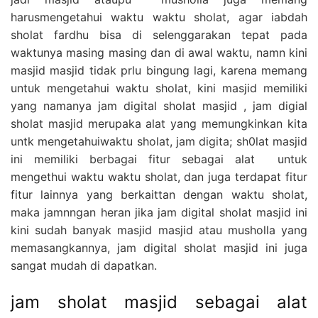
harusmengetahui waktu waktu sholat, agar iabdah
sholat fardhu bisa di selenggarakan tepat pada
waktunya masing masing dan di awal waktu, namn kini
masjid masjid tidak prlu bingung lagi, karena memang
untuk mengetahui waktu sholat, kini masjid memiliki
yang namanya jam digital sholat masjid , jam digial
sholat masjid merupaka alat yang memungkinkan kita
untk mengetahuiwaktu sholat, jam digita; sh0lat masjid
ini memiliki berbagai fitur sebagai alat untuk
mengethui waktu waktu sholat, dan juga terdapat fitur
fitur lainnya yang berkaittan dengan waktu sholat,
maka jamnngan heran jika jam digital sholat masjid ini
kini sudah banyak masjid masjid atau musholla yang
memasangkannya, jam digital sholat masjid ini juga
sangat mudah di dapatkan.
jam sholat masjid sebagai alat