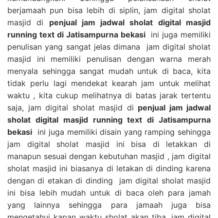
berjamaah pun bisa lebih di siplin, jam digital sholat
masjid di
penjual jam jadwal sholat digital masjid
running text di Jatisampurna bekasi
ini juga memiliki
penulisan yang sangat jelas dimana jam digital sholat
masjid ini memiliki penulisan dengan warna merah
menyala sehingga sangat mudah untuk di baca, kita
tidak perlu lagi mendekat kearah jam untuk melihat
waktu , kita cukup melihatnya di batas jarak tertentu
saja, jam digital sholat masjid di
penjual jam jadwal
sholat digital masjid running text di Jatisampurna
bekasi
ini juga memiliki disain yang ramping sehingga
jam digital sholat masjid ini bisa di letakkan di
manapun sesuai dengan kebutuhan masjid , jam digital
sholat masjid ini biasanya di letakan di dinding karena
dengan di etakan di dinding jam digital sholat masjid
ini bisa lebih mudah untuk di baca oleh para jamah
yang lainnya sehingga para jamaah juga bisa
mengetahui kapan waktu sholat akan tiba, jam digital