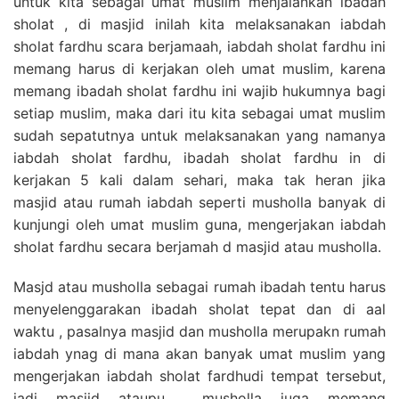
untuk kita sebagai umat muslim menjalankan ibadah
sholat , di masjid inilah kita melaksanakan iabdah
sholat fardhu scara berjamaah, iabdah sholat fardhu ini
memang harus di kerjakan oleh umat muslim, karena
memang ibadah sholat fardhu ini wajib hukumnya bagi
setiap muslim, maka dari itu kita sebagai umat muslim
sudah sepatutnya untuk melaksanakan yang namanya
iabdah sholat fardhu, ibadah sholat fardhu in di
kerjakan 5 kali dalam sehari, maka tak heran jika
masjid atau rumah iabdah seperti musholla banyak di
kunjungi oleh umat muslim guna, mengerjakan iabdah
sholat fardhu secara berjamah d masjid atau musholla.
Masjd atau musholla sebagai rumah ibadah tentu harus
menyelenggarakan ibadah sholat tepat dan di aal
waktu , pasalnya masjid dan musholla merupakn rumah
iabdah ynag di mana akan banyak umat muslim yang
mengerjakan iabdah sholat fardhudi tempat tersebut,
jadi masjid ataupu musholla juga memang