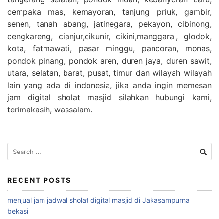
cempaka mas, kemayoran, tanjung priuk, gambir,
senen, tanah abang, jatinegara, pekayon, cibinong,
cengkareng, cianjur,cikunir, cikini,manggarai, glodok,
kota, fatmawati, pasar minggu, pancoran, monas,
pondok pinang, pondok aren, duren jaya, duren sawit,
utara, selatan, barat, pusat, timur dan wilayah wilayah
lain yang ada di indonesia, jika anda ingin memesan
jam digital sholat masjid silahkan hubungi kami,
terimakasih, wassalam.
Search
for:
RECENT POSTS
menjual jam jadwal sholat digital masjid di Jakasampurna
bekasi