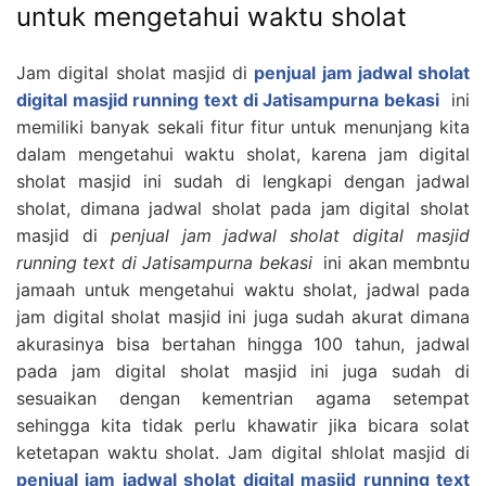
untuk mengetahui waktu sholat
Jam digital sholat masjid di
penjual jam jadwal sholat
digital masjid running text di Jatisampurna bekasi
ini
memiliki banyak sekali fitur fitur untuk menunjang kita
dalam mengetahui waktu sholat, karena jam digital
sholat masjid ini sudah di lengkapi dengan jadwal
sholat, dimana jadwal sholat pada jam digital sholat
masjid di
penjual jam jadwal sholat digital masjid
running text di Jatisampurna bekasi
ini akan membntu
jamaah untuk mengetahui waktu sholat, jadwal pada
jam digital sholat masjid ini juga sudah akurat dimana
akurasinya bisa bertahan hingga 100 tahun, jadwal
pada jam digital sholat masjid ini juga sudah di
sesuaikan dengan kementrian agama setempat
sehingga kita tidak perlu khawatir jika bicara solat
ketetapan waktu sholat. Jam digital shlolat masjid di
penjual jam jadwal sholat digital masjid running text