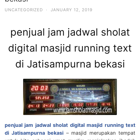
UNCATEGORIZED
·
JANUARY 12, 2019
penjual jam jadwal sholat
digital masjid running text
di Jatisampurna bekasi
penjual jam jadwal sholat digital masjid running text
di Jatisampurna bekasi
– masjid merupakan tempat