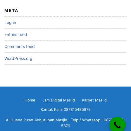
META
Log in
Entries feed
Comments feed
WordPress.org
Home
Jam Digital Masjid
Karpet Masjid
Kontak Kami 087815485879
Al Husna Pusat Kebutuhan Masjid , Telp / Whatsapp : 0878-1548-
5879