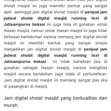
sholat masjid ini juga memiliki bentuk yang sangat
apik sehingga jam digital sholat masjid di
penjual jam
jadwal sholat digital masjid running text di
Jatisampurna bekasi
ini juga bisa di gunakan untuk
hiasan masjid, namun untuk hiasan masjid ini juga tidak
terkesan berlebohan karena memang jam digital sholat
masjid ini memiliki bentuk yang sangat simple
menjadikan jan digital sholat masjid di
penjual jam
jadwal sholat digital masjid running text di
Jatisampurna bekasi
ini tidak berlebian jika di
gunakan sebagai hiasan masjid, karena menghias
masjid secara berlebihan juga tidak di perbolehkan.
Jam digital sholat masjid ini memang sangat pas jika
di pasangkan di masjid.
Jam digital sholat masjid yang berkualitas dan
murah.