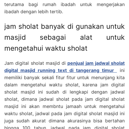
terutama bagi rumah ibadah untuk mengerjakan
ibadah dengan lebih tertib.
jam sholat banyak di gunakan untuk
masjid sebagai alat untuk
mengetahui waktu sholat
Jam digital sholat masjid di
penjual jam jadwal sholat
digital masjid running text di tangerang timur
ini
memiliki banyak sekali fitur fitur untuk menunjang kita
dalam mengetahui waktu sholat, karena jam digital
sholat masjid ini sudah di lengkapi dengan jadwal
sholat, dimana jadwal sholat pada jam digital sholat
masjid ini akan membntu jamaah untuk mengetahui
waktu sholat, jadwal pada jam digital sholat masjid ini
juga sudah akurat dimana akurasinya bisa bertahan
hingga 100 tahun, jadwal pada jam digital sholat