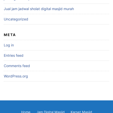
Jual jam jadwal sholat digital masjid murah
Uncategorized
META
Log in
Entries feed
Comments feed
WordPress.org
Home
Jam Digital Masjid
Karpet Masjid