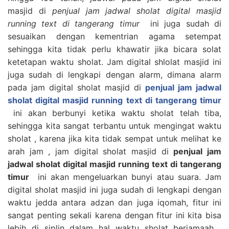
masjid di
penjual jam jadwal sholat digital masjid
running text di tangerang timur
ini juga sudah di
sesuaikan dengan kementrian agama setempat
sehingga kita tidak perlu khawatir jika bicara solat
ketetapan waktu sholat. Jam digital shlolat masjid ini
juga sudah di lengkapi dengan alarm, dimana alarm
pada jam digital sholat masjid di
penjual jam jadwal
sholat digital masjid running text di tangerang timur
ini akan berbunyi ketika waktu sholat telah tiba,
sehingga kita sangat terbantu untuk mengingat waktu
sholat , karena jika kita tidak sempat untuk melihat ke
arah jam , jam digital sholat masjid di
penjual jam
jadwal sholat digital masjid running text di tangerang
timur
ini akan mengeluarkan bunyi atau suara. Jam
digital sholat masjid ini juga sudah di lengkapi dengan
waktu jedda antara adzan dan juga iqomah, fitur ini
sangat penting sekali karena dengan fitur ini kita bisa
lebih di siplin dalam hal waktu sholat berjamaah ,