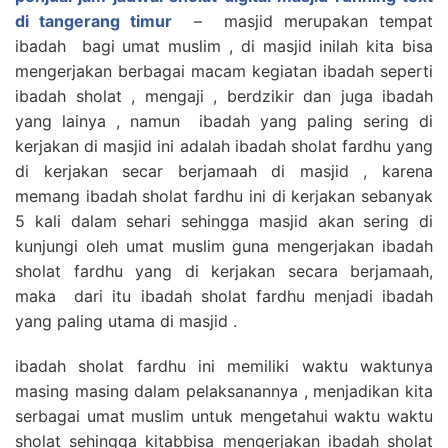
di tangerang timur
– masjid merupakan tempat
ibadah bagi umat muslim , di masjid inilah kita bisa
mengerjakan berbagai macam kegiatan ibadah seperti
ibadah sholat , mengaji , berdzikir dan juga ibadah
yang lainya , namun ibadah yang paling sering di
kerjakan di masjid ini adalah ibadah sholat fardhu yang
di kerjakan secar berjamaah di masjid , karena
memang ibadah sholat fardhu ini di kerjakan sebanyak
5 kali dalam sehari sehingga masjid akan sering di
kunjungi oleh umat muslim guna mengerjakan ibadah
sholat fardhu yang di kerjakan secara berjamaah,
maka dari itu ibadah sholat fardhu menjadi ibadah
yang paling utama di masjid .
ibadah sholat fardhu ini memiliki waktu waktunya
masing masing dalam pelaksanannya , menjadikan kita
serbagai umat muslim untuk mengetahui waktu waktu
sholat sehingga kitabbisa mengerjakan ibadah sholat