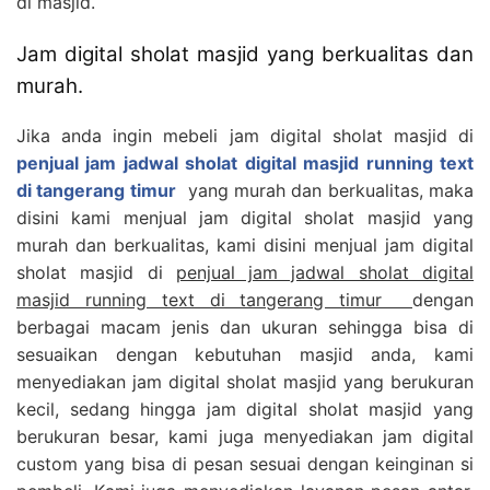
di masjid.
Jam digital sholat masjid yang berkualitas dan
murah.
Jika anda ingin mebeli jam digital sholat masjid di
penjual jam jadwal sholat digital masjid running text
di tangerang timur
yang murah dan berkualitas, maka
disini kami menjual jam digital sholat masjid yang
murah dan berkualitas, kami disini menjual jam digital
sholat masjid di
penjual jam jadwal sholat digital
masjid running text di tangerang timur
dengan
berbagai macam jenis dan ukuran sehingga bisa di
sesuaikan dengan kebutuhan masjid anda, kami
menyediakan jam digital sholat masjid yang berukuran
kecil, sedang hingga jam digital sholat masjid yang
berukuran besar, kami juga menyediakan jam digital
custom yang bisa di pesan sesuai dengan keinginan si