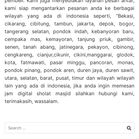
pembeli. Kami juga menyediakan layanan pesan antar,
kami siap mengantarkan pesanan anda ke berbagai
wilayah yang ada di indonesia seperti, “Bekasi,
cikarang, cibitung, tambun, jakarta, depok, bogor,
tangerang selatan, pondok indah, kebanyoran baru,
cempaka mas, kemayoran, tanjung priuk, gambir,
senen, tanah abang, jatinegara, pekayon, cibinong,
cengkareng, cianjur,cikunir, cikini,manggarai, glodok,
kota, fatmawati, pasar minggu, pancoran, monas,
pondok pinang, pondok aren, duren jaya, duren sawit,
utara, selatan, barat, pusat, timur dan wilayah wilayah
lain yang ada di indonesia, jika anda ingin memesan
jam digital sholat masjid silahkan hubungi kami,
terimakasih, wassalam.
Search
for: