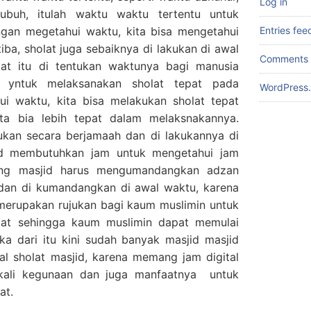
Log in
ubuh, itulah waktu waktu tertentu untuk
ngan megetahui waktu, kita bisa mengetahui
Entries fee
iba, sholat juga sebaiknya di lakukan di awal
Comments 
at itu di tentukan waktunya bagi manusia
n yntuk melaksanakan sholat tepat pada
WordPress.
i waktu, kita bisa melakukan sholat tepat
ta bia lebih tepat dalam melaksnakannya.
kukan secara berjamaah dan di lakukannya di
jid membutuhkan jam untuk mengetahui jam
ng masjid harus mengumandangkan adzan
 dan di kumandangkan di awal waktu, karena
merupakan rujukan bagi kaum muslimin untuk
lat sehingga kaum muslimin dapat memulai
ka dari itu kini sudah banyak masjid masjid
l sholat masjid, karena memang jam digital
ekali kegunaan dan juga manfaatnya untuk
at.