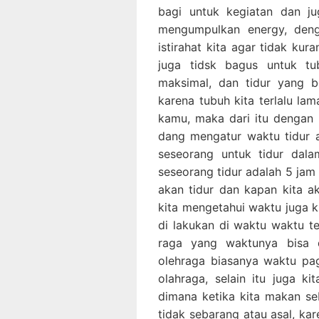
bagi untuk kegiatan dan jug
mengumpulkan energy, deng
istirahat kita agar tidak kur
juga tidsk bagus untuk tu
maksimal, dan tidur yang b
karena tubuh kita terlalu la
kamu, maka dari itu dengan 
dang mengatur waktu tidur a
seseorang untuk tidur dala
seseorang tidur adalah 5 jam
akan tidur dan kapan kita a
kita mengetahui waktu juga k
di lakukan di waktu waktu te
raga yang waktunya bisa 
olehraga biasanya waktu pag
olahraga, selain itu juga k
dimana ketika kita makan se
tidak sebarang atau asal, ka