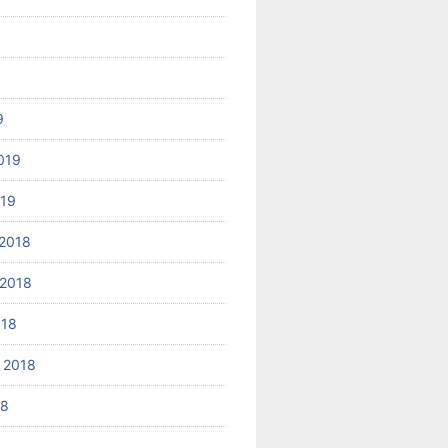
9
019
019
2018
2018
018
 2018
18