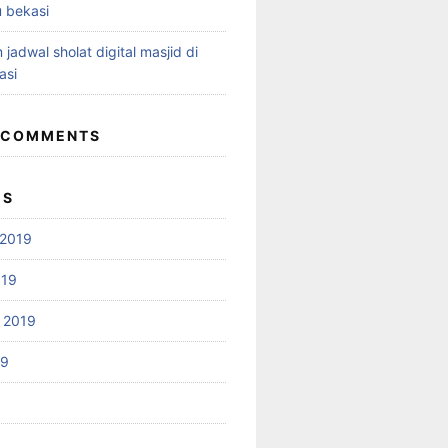
 bekasi
 jadwal sholat digital masjid di
asi
 COMMENTS
ES
2019
019
 2019
19