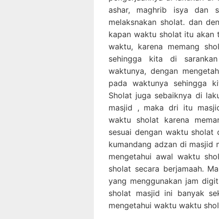
ashar, maghrib isya dan s
melaksnakan sholat. dan de
kapan waktu sholat itu akan t
waktu, karena memang shol
sehingga kita di saranka
waktunya, dengan mengetahu
pada waktunya sehingga ki
Sholat juga sebaiknya di la
masjid , maka dri itu mas
waktu sholat karena mema
sesuai dengan waktu sholat
kumandang adzan di masjid 
mengetahui awal waktu sho
sholat secara berjamaah. Ma
yang menggunakan jam digita
sholat masjid ini banyak s
mengetahui waktu waktu shol