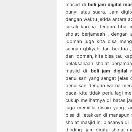
masjid di
beli jam digital ma
bunyi atau suara. Jam digit
dengan waktu jedda antara ad
sekali karena dengan fitur i
sholat berjamaah , dengan 
iqomah juga kita bisa meng
sunnah qbliyah dan berdoa ,
dan iqomah, kita bisa tau k
pelaksanaan sholat berjamaah
masjid di
beli jam digital
penulisan yang sangat jelas 
penulisan dengan warna mer
baca, kita tidak perlu lagi m
cukup melihatnya di batas jara
juga memiliki disain yang ra
bisa di letakkan di manapun 
sholat masjid ini biasanya di
dinding jam digital sholat m