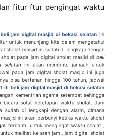
dan fitur ftur pengingat waktu
i
beli jam digital masjid di bekasi selatan
ini
 fitur untuk menunjang kita dalam mengetahui
tal sholat masjid ini sudah di lengkapi dengan
 sholat pada jam digital sholat masjid di
beli
i selatan
ini akan membntu jamaah untuk
wal pada jam digital sholat masjid ini juga
nya bisa bertahan hingga 100 tahun, jadwal
id di
beli jam digital masjid di bekasi selatan
 dengan kementrian agama setempat sehingga
ka bicara solat ketetapan waktu sholat. Jam
juga sudah di lengkapi dengan alarm, dimana
 masjid ini akan berbunyi ketika waktu sholat
ngat terbantu untuk mengingat waktu sholat ,
untuk melihat ke arah jam , jam digital sholat