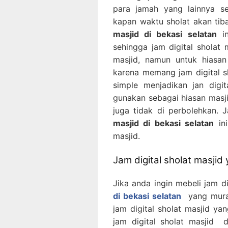
para jamah yang lainnya s
kapan waktu sholat akan tiba
masjid di bekasi selatan
in
sehingga jam digital sholat 
masjid, namun untuk hiasan
karena memang jam digital sh
simple menjadikan jan digita
gunakan sebagai hiasan masji
juga tidak di perbolehkan. 
masjid di bekasi selatan
ini
masjid.
Jam digital sholat masjid
Jika anda ingin mebeli jam d
di bekasi selatan
yang murah
jam digital sholat masjid ya
jam digital sholat masjid 