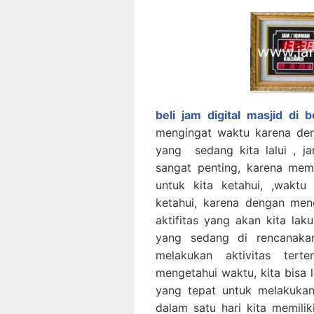
beli jam digital masjid di b
mengingat waktu karena den
yang sedang kita lalui , j
sangat penting, karena mem
untuk kita ketahui, ,waktu
ketahui, karena dengan meng
aktifitas yang akan kita la
yang sedang di rencanaka
melakukan aktivitas ter
mengetahui waktu, kita bisa 
yang tepat untuk melakukan 
dalam satu hari kita memili