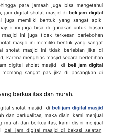
ehingga para jamaah juga bisa mengetahui
, jam digital sholat masjid di
beli jam digital
i juga memiliki bentuk yang sangat apik
majsid ini juga bisa di gunakan untuk hiasan
 masjid ini juga tidak terkesan berlebohan
olat masjid ini memiliki bentuk yang sangat
l sholat masjid ini tidak berlebian jika di
d, karena menghias masjid secara berlebihan
Jam digital sholat masjid di
beli jam digital
 memang sangat pas jika di pasangkan di
 yang berkualitas dan murah.
igital sholat masjid di
beli jam digital masjid
 dan berkualitas, maka disini kami menjual
ng murah dan berkualitas, kami disini menjual
di
beli jam digital masjid di bekasi selatan