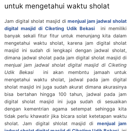
untuk mengetahui waktu sholat
Jam digital sholat masjid di
menjual jam jadwal sholat
digital masjid di Ciketing Udik Bekasi
ini memiliki
banyak sekali fitur fitur untuk menunjang kita dalam
mengetahui waktu sholat, karena jam digital sholat
masjid ini sudah di lengkapi dengan jadwal sholat,
dimana jadwal sholat pada jam digital sholat masjid di
menjual jam jadwal sholat digital masjid di Ciketing
Udik Bekasi
ini akan membntu jamaah untuk
mengetahui waktu sholat, jadwal pada jam digital
sholat masjid ini juga sudah akurat dimana akurasinya
bisa bertahan hingga 100 tahun, jadwal pada jam
digital sholat masjid ini juga sudah di sesuaikan
dengan kementrian agama setempat sehingga kita
tidak perlu khawatir jika bicara solat ketetapan waktu
sholat. Jam digital shlolat masjid di
menjual jam
jadwal sholat digital masjid di Ciketing Udik Bekasi
ini