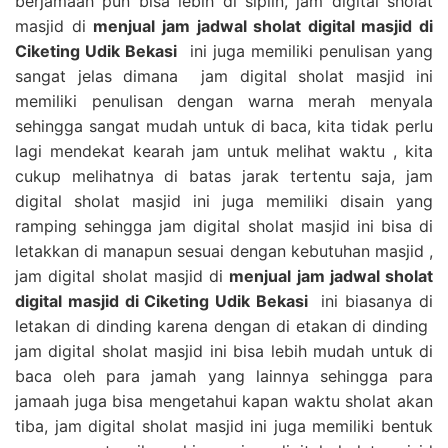
berjamaah pun bisa lebih di siplin, jam digital sholat
masjid di
menjual jam jadwal sholat digital masjid di
Ciketing Udik Bekasi
ini juga memiliki penulisan yang
sangat jelas dimana jam digital sholat masjid ini
memiliki penulisan dengan warna merah menyala
sehingga sangat mudah untuk di baca, kita tidak perlu
lagi mendekat kearah jam untuk melihat waktu , kita
cukup melihatnya di batas jarak tertentu saja, jam
digital sholat masjid ini juga memiliki disain yang
ramping sehingga jam digital sholat masjid ini bisa di
letakkan di manapun sesuai dengan kebutuhan masjid ,
jam digital sholat masjid di
menjual jam jadwal sholat
digital masjid di Ciketing Udik Bekasi
ini biasanya di
letakan di dinding karena dengan di etakan di dinding
jam digital sholat masjid ini bisa lebih mudah untuk di
baca oleh para jamah yang lainnya sehingga para
jamaah juga bisa mengetahui kapan waktu sholat akan
tiba, jam digital sholat masjid ini juga memiliki bentuk