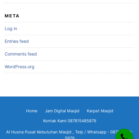
META
Log in
Entries feed
Comments feed
WordPress.org
Home
Jam Digital Masjid
Karpet Masjid
Kontak Kami 087815485879
Al Husna Pusat Kebutuhan Masjid , Telp / Whatsapp : 0878-1548-
5879