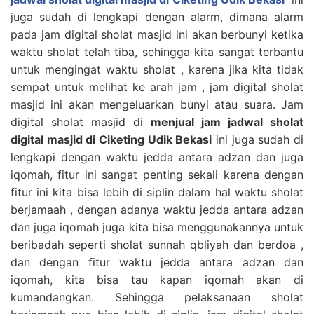
juga sudah di lengkapi dengan alarm, dimana alarm
pada jam digital sholat masjid ini akan berbunyi ketika
waktu sholat telah tiba, sehingga kita sangat terbantu
untuk mengingat waktu sholat , karena jika kita tidak
sempat untuk melihat ke arah jam , jam digital sholat
masjid ini akan mengeluarkan bunyi atau suara. Jam
digital sholat masjid di
menjual jam jadwal sholat
digital masjid di Ciketing Udik Bekasi
ini juga sudah di
lengkapi dengan waktu jedda antara adzan dan juga
iqomah, fitur ini sangat penting sekali karena dengan
fitur ini kita bisa lebih di siplin dalam hal waktu sholat
berjamaah , dengan adanya waktu jedda antara adzan
dan juga iqomah juga kita bisa menggunakannya untuk
beribadah seperti sholat sunnah qbliyah dan berdoa ,
dan dengan fitur waktu jedda antara adzan dan
iqomah, kita bisa tau kapan iqomah akan di
kumandangkan. Sehingga pelaksanaan sholat