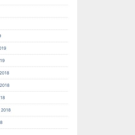
9
019
019
2018
2018
018
 2018
18