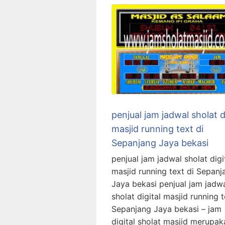
penjual jam jadwal sholat d
masjid running text di
Sepanjang Jaya bekasi
penjual jam jadwal sholat digi
masjid running text di Sepanj
Jaya bekasi penjual jam jadw
sholat digital masjid running t
Sepanjang Jaya bekasi – jam
digital sholat masjid merupak