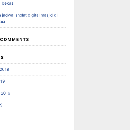
 bekasi
 jadwal sholat digital masjid di
asi
 COMMENTS
ES
2019
019
 2019
19