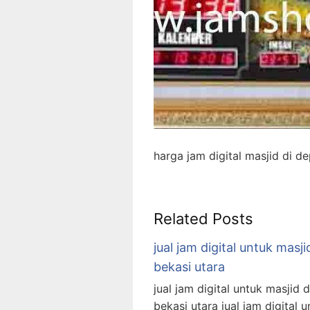
harga jam digital masjid di d
Related Posts
jual jam digital untuk masji
bekasi utara
jual jam digital untuk masjid d
bekasi utara jual jam digital u