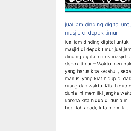
jual jam dinding digital unt
masjid di depok timur
jual jam dinding digital untuk
masjid di depok timur jual ja
dinding digital untuk masjid d
depok timur – Waktu merupak
yang harus kita ketahui , seb
manusi yang kiat hidup di da
ruang dan waktu. Kita hidup d
dunia ini memiliki jangka wak
karena kita hidup di dunia ini
tidaklah abadi, kita memilki …