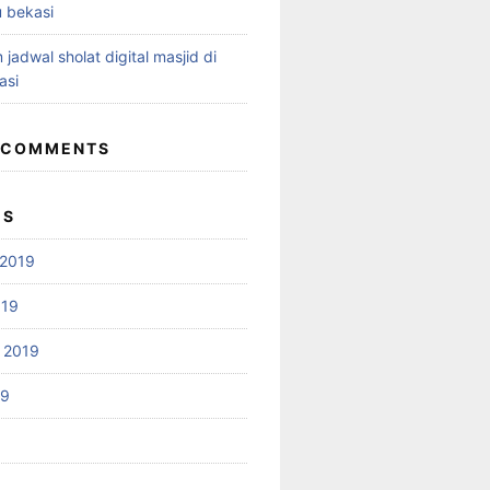
 bekasi
 jadwal sholat digital masjid di
asi
 COMMENTS
ES
2019
019
 2019
19