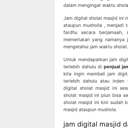
dalam mengingat waktu shola
Jam digital sholat masjid in
ataupun musholla , menjadi 
fardhu secara berjamaah, 
memerlukan yang namanya ja
mengetahui jam waktu sholat.
Untuk mendapatkan jam digi
terlebih dahulu di
penjual ja
kita ingin membeli jam digi
terlebih dahulu atau inden
digital sholat masjid ini se
sholat masjid ini piun bisa 
sholat masjid ini kini sudah
masjid ataupun mushola.
jam digital masjid d