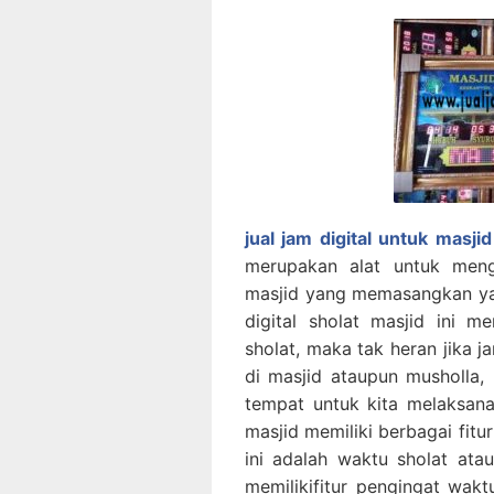
jual jam digital untuk masjid
merupakan alat untuk meng
masjid yang memasangkan yan
digital sholat masjid ini 
sholat, maka tak heran jika j
di masjid ataupun musholla,
tempat untuk kita melaksanak
masjid memiliki berbagai fitur
ini adalah waktu sholat atau
memilikifitur pengingat wakt