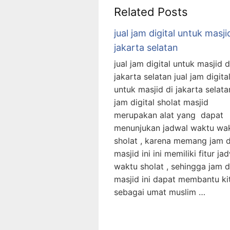
Related Posts
jual jam digital untuk masji
jakarta selatan
jual jam digital untuk masjid d
jakarta selatan jual jam digita
untuk masjid di jakarta selata
jam digital sholat masjid
merupakan alat yang dapat
menunjukan jadwal waktu wa
sholat , karena memang jam d
masjid ini ini memiliki fitur ja
waktu sholat , sehingga jam di
masjid ini dapat membantu ki
sebagai umat muslim …