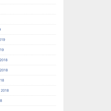
9
019
019
2018
2018
018
 2018
18