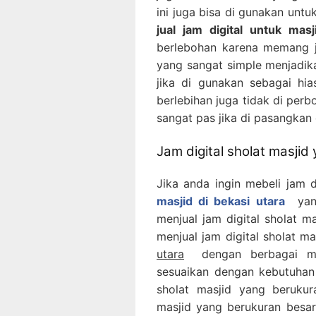
ini juga bisa di gunakan untu
jual jam digital untuk masj
berlebohan karena memang ja
yang sangat simple menjadikan
jika di gunakan sebagai hi
berlebihan juga tidak di perb
sangat pas jika di pasangkan 
Jam digital sholat masjid
Jika anda ingin mebeli jam d
masjid di bekasi utara
yang 
menjual jam digital sholat m
menjual jam digital sholat ma
utara
dengan berbagai mac
sesuaikan dengan kebutuhan
sholat masjid yang berukur
masjid yang berukuran besar