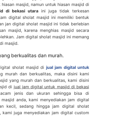
k hiasan masjid, namun untuk hiasan masjid di
id di bekasi utara
ini juga tidak terkesan
m digital sholat masjid ini memiliki bentuk
 jan digital sholat masjid ini tidak berlebian
asan masjid, karena menghias masjid secara
olehkan. Jam digital sholat masjid ini memang
di masjid.
 yang berkualitas dan murah.
igital sholat masjid di
jual jam digital untuk
murah dan berkualitas, maka disini kami
asjid yang murah dan berkualitas, kami disini
sjid di
jual jam digital untuk masjid di bekasi
am jenis dan ukuran sehingga bisa di
 masjid anda, kami menyediakan jam digital
an kecil, sedang hingga jam digital sholat
, kami juga menyediakan jam digital custom