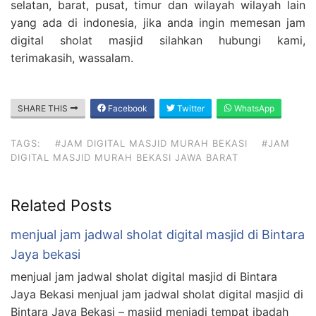
selatan, barat, pusat, timur dan wilayah wilayah lain
yang ada di indonesia, jika anda ingin memesan jam
digital sholat masjid silahkan hubungi kami,
terimakasih, wassalam.
SHARE THIS
Facebook
Twitter
WhatsApp
TAGS:
#JAM DIGITAL MASJID MURAH BEKASI
#JAM
DIGITAL MASJID MURAH BEKASI JAWA BARAT
Related Posts
menjual jam jadwal sholat digital masjid di Bintara
Jaya bekasi
menjual jam jadwal sholat digital masjid di Bintara
Jaya Bekasi menjual jam jadwal sholat digital masjid di
Bintara Jaya Bekasi – masjid menjadi tempat ibadah