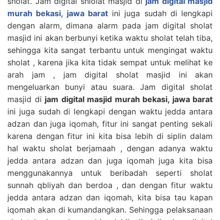
sholat. Jam digital shlolat masjid di
jam digital masjid
murah bekasi, jawa barat
ini juga sudah di lengkapi
dengan alarm, dimana alarm pada jam digital sholat
masjid ini akan berbunyi ketika waktu sholat telah tiba,
sehingga kita sangat terbantu untuk mengingat waktu
sholat , karena jika kita tidak sempat untuk melihat ke
arah jam , jam digital sholat masjid ini akan
mengeluarkan bunyi atau suara. Jam digital sholat
masjid di
jam digital masjid murah bekasi, jawa barat
ini juga sudah di lengkapi dengan waktu jedda antara
adzan dan juga iqomah, fitur ini sangat penting sekali
karena dengan fitur ini kita bisa lebih di siplin dalam
hal waktu sholat berjamaah , dengan adanya waktu
jedda antara adzan dan juga iqomah juga kita bisa
menggunakannya untuk beribadah seperti sholat
sunnah qbliyah dan berdoa , dan dengan fitur waktu
jedda antara adzan dan iqomah, kita bisa tau kapan
iqomah akan di kumandangkan. Sehingga pelaksanaan