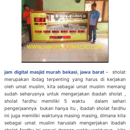
jam digital masjid murah bekasi, jawa barat
– sholat
merupakan ibdag terpenting yang harus di kerjakan
oleh umat muslim, kita sebagai umat muslim memang
sudah seharusnya untuk mengerjakan ibadah sholat ,
sholat fardhu memiliki 5 waktu dalam sehari
pengerjaannya bukan hanya itu , ibadah sholat fardhu
ini juga memiliki waktunya masing masing, dimana kita
sebagai umat muslim haruslah mengerjakan ibadah
sholat fardhu ini sesuai dengan waktu waktunya , kita