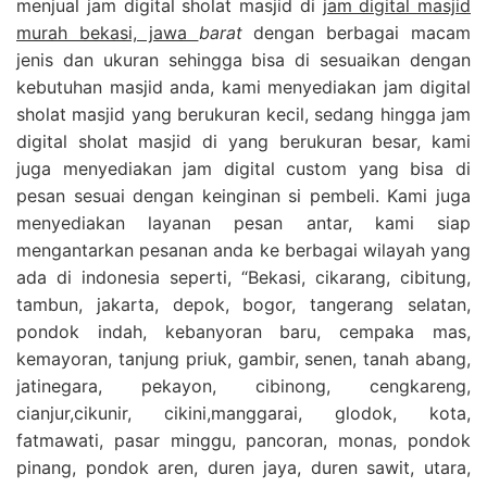
menjual jam digital sholat masjid di
jam digital masjid
murah bekasi, jawa
barat
dengan berbagai macam
jenis dan ukuran sehingga bisa di sesuaikan dengan
kebutuhan masjid anda, kami menyediakan jam digital
sholat masjid yang berukuran kecil, sedang hingga jam
digital sholat masjid di yang berukuran besar, kami
juga menyediakan jam digital custom yang bisa di
pesan sesuai dengan keinginan si pembeli. Kami juga
menyediakan layanan pesan antar, kami siap
mengantarkan pesanan anda ke berbagai wilayah yang
ada di indonesia seperti, “Bekasi, cikarang, cibitung,
tambun, jakarta, depok, bogor, tangerang selatan,
pondok indah, kebanyoran baru, cempaka mas,
kemayoran, tanjung priuk, gambir, senen, tanah abang,
jatinegara, pekayon, cibinong, cengkareng,
cianjur,cikunir, cikini,manggarai, glodok, kota,
fatmawati, pasar minggu, pancoran, monas, pondok
pinang, pondok aren, duren jaya, duren sawit, utara,