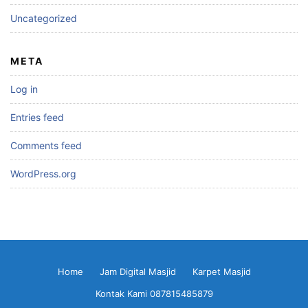
Uncategorized
META
Log in
Entries feed
Comments feed
WordPress.org
Home
Jam Digital Masjid
Karpet Masjid
Kontak Kami 087815485879