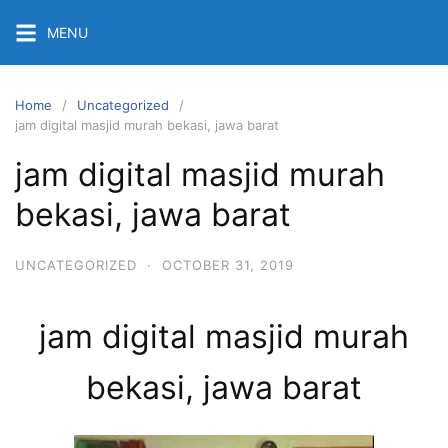
Skip
MENU
to
content
Home
Uncategorized
jam digital masjid murah bekasi, jawa barat
jam digital masjid murah
bekasi, jawa barat
UNCATEGORIZED
·
OCTOBER 31, 2019
jam digital masjid murah
bekasi, jawa barat