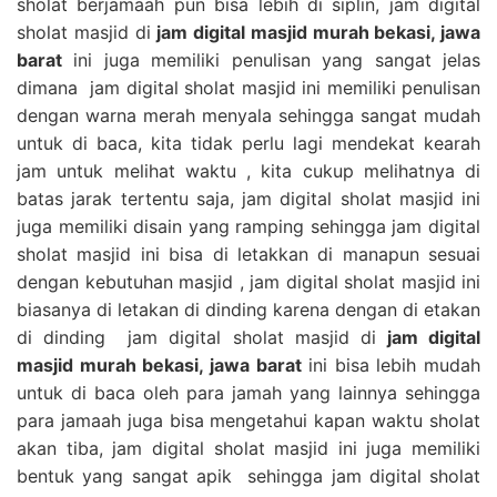
sholat berjamaah pun bisa lebih di siplin, jam digital
sholat masjid di
jam digital masjid murah bekasi, jawa
barat
ini juga memiliki penulisan yang sangat jelas
dimana jam digital sholat masjid ini memiliki penulisan
dengan warna merah menyala sehingga sangat mudah
untuk di baca, kita tidak perlu lagi mendekat kearah
jam untuk melihat waktu , kita cukup melihatnya di
batas jarak tertentu saja, jam digital sholat masjid ini
juga memiliki disain yang ramping sehingga jam digital
sholat masjid ini bisa di letakkan di manapun sesuai
dengan kebutuhan masjid , jam digital sholat masjid ini
biasanya di letakan di dinding karena dengan di etakan
di dinding jam digital sholat masjid di
jam digital
masjid murah bekasi, jawa barat
ini bisa lebih mudah
untuk di baca oleh para jamah yang lainnya sehingga
para jamaah juga bisa mengetahui kapan waktu sholat
akan tiba, jam digital sholat masjid ini juga memiliki
bentuk yang sangat apik sehingga jam digital sholat