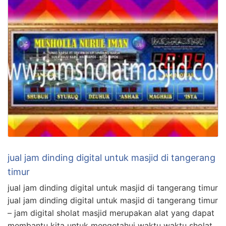
jual jam dinding digital untuk masjid di tangerang
timur
jual jam dinding digital untuk masjid di tangerang timur
jual jam dinding digital untuk masjid di tangerang timur
– jam digital sholat masjid merupakan alat yang dapat
membantu kita untuk mengetahui waktu waktu sholat,