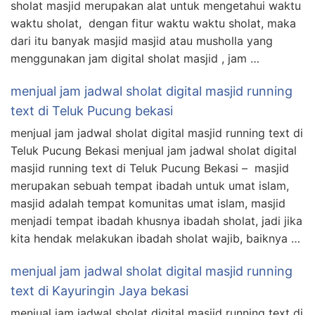
sholat masjid merupakan alat untuk mengetahui waktu
waktu sholat, dengan fitur waktu waktu sholat, maka
dari itu banyak masjid masjid atau musholla yang
menggunakan jam digital sholat masjid , jam …
menjual jam jadwal sholat digital masjid running
text di Teluk Pucung bekasi
menjual jam jadwal sholat digital masjid running text di
Teluk Pucung Bekasi menjual jam jadwal sholat digital
masjid running text di Teluk Pucung Bekasi – masjid
merupakan sebuah tempat ibadah untuk umat islam,
masjid adalah tempat komunitas umat islam, masjid
menjadi tempat ibadah khusnya ibadah sholat, jadi jika
kita hendak melakukan ibadah sholat wajib, baiknya …
menjual jam jadwal sholat digital masjid running
text di Kayuringin Jaya bekasi
menjual jam jadwal sholat digital masjid running text di