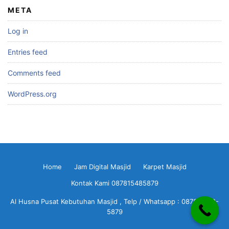
META
Log in
Entries feed
Comments feed
WordPress.org
Home
Jam Digital Masjid
Karpet Masjid
Kontak Kami 087815485879
Al Husna Pusat Kebutuhan Masjid , Telp / Whatsapp : 0878-1548-
5879