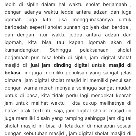
lebih di siplin dalam hal waktu sholat berjamaah ,
dengan adanya waktu jedda antara adzan dan juga
iqomah juga kita bisa menggunakannya untuk
beribadah seperti sholat sunnah qbliyah dan berdoa ,
dan dengan fitur waktu jedda antara adzan dan
iqomah, kita bisa tau kapan iqomah akan di
kumandangkan. Sehingga pelaksanaan sholat
berjamaah pun bisa lebih di siplin, jam digital sholat
masjid di
jual jam dinding digital untuk masjid di
bekasi
ini juga memiliki penulisan yang sangat jelas
dimana jam digital sholat masjid ini memiliki penulisan
dengan warna merah menyala sehingga sangat mudah
untuk di baca, kita tidak perlu lagi mendekat kearah
jam untuk melihat waktu , kita cukup melihatnya di
batas jarak tertentu saja, jam digital sholat masjid ini
juga memiliki disain yang ramping sehingga jam digital
sholat masjid ini bisa di letakkan di manapun sesuai
dengan kebutuhan masjid , jam digital sholat masjid di