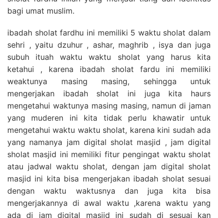
bagi umat muslim.
ibadah sholat fardhu ini memiliki 5 waktu sholat dalam
sehri , yaitu dzuhur , ashar, maghrib , isya dan juga
subuh ituah waktu waktu sholat yang harus kita
ketahui , karena ibadah sholat fardu ini memiliki
weaktunya masing masing, sehingga untuk
mengerjakan ibadah sholat ini juga kita haurs
mengetahui waktunya masing masing, namun di jaman
yang muderen ini kita tidak perlu khawatir untuk
mengetahui waktu waktu sholat, karena kini sudah ada
yang namanya jam digital sholat masjid , jam digital
sholat masjid ini memiliki fitur pengingat waktu sholat
atau jadwal waktu sholat, dengan jam digital sholat
masjid ini kita bisa mengerjakan ibadah sholat sesuai
dengan waktu waktusnya dan juga kita bisa
mengerjakannya di awal waktu ,karena waktu yang
ada di jam digital masjid ini sudah di sesuai kan