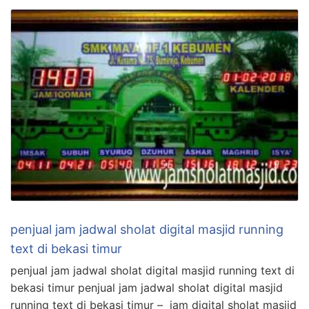
penjual jam jadwal sholat digital masjid running
text di bekasi timur
penjual jam jadwal sholat digital masjid running text di
bekasi timur penjual jam jadwal sholat digital masjid
running text di bekasi timur – jam digital sholat masjid