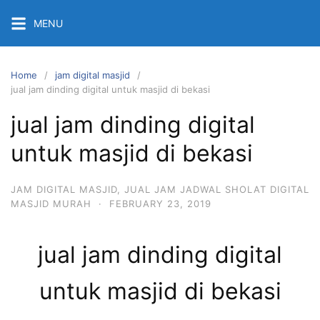
Skip
MENU
to
content
Home
jam digital masjid
jual jam dinding digital untuk masjid di bekasi
jual jam dinding digital
untuk masjid di bekasi
JAM DIGITAL MASJID
,
JUAL JAM JADWAL SHOLAT DIGITAL
MASJID MURAH
·
FEBRUARY 23, 2019
jual jam dinding digital
untuk masjid di bekasi