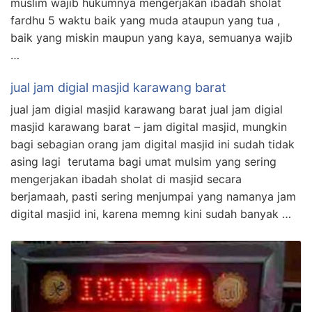
muslim wajib hukumnya mengerjakan ibadah sholat
fardhu 5 waktu baik yang muda ataupun yang tua ,
baik yang miskin maupun yang kaya, semuanya wajib
…
jual jam digial masjid karawang barat
jual jam digial masjid karawang barat jual jam digial
masjid karawang barat – jam digital masjid, mungkin
bagi sebagian orang jam digital masjid ini sudah tidak
asing lagi terutama bagi umat mulsim yang sering
mengerjakan ibadah sholat di masjid secara
berjamaah, pasti sering menjumpai yang namanya jam
digital masjid ini, karena memng kini sudah banyak …