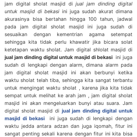
jam digital sholat masjid di
jual jam dinding digital
untuk masjid di bekasi
ini juga sudah akurat dimana
akurasinya bisa bertahan hingga 100 tahun, jadwal
pada jam digital sholat masjid ini juga sudah di
sesuaikan dengan kementrian agama setempat
sehingga kita tidak perlu khawatir jika bicara solat
ketetapan waktu sholat. Jam digital shlolat masjid di
jual jam dinding digital untuk masjid di bekasi
ini juga
sudah di lengkapi dengan alarm, dimana alarm pada
jam digital sholat masjid ini akan berbunyi ketika
waktu sholat telah tiba, sehingga kita sangat terbantu
untuk mengingat waktu sholat , karena jika kita tidak
sempat untuk melihat ke arah jam , jam digital sholat
masjid ini akan mengeluarkan bunyi atau suara. Jam
digital sholat masjid di
jual jam dinding digital untuk
masjid di bekasi
ini juga sudah di lengkapi dengan
waktu jedda antara adzan dan juga iqomah, fitur ini
sangat penting sekali karena dengan fitur ini kita bisa