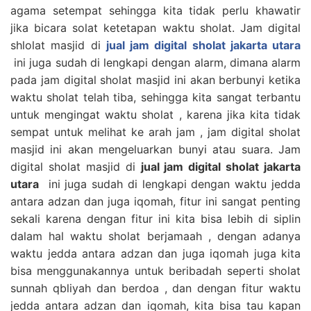
agama setempat sehingga kita tidak perlu khawatir
jika bicara solat ketetapan waktu sholat. Jam digital
shlolat masjid di
jual jam digital sholat jakarta utara
ini juga sudah di lengkapi dengan alarm, dimana alarm
pada jam digital sholat masjid ini akan berbunyi ketika
waktu sholat telah tiba, sehingga kita sangat terbantu
untuk mengingat waktu sholat , karena jika kita tidak
sempat untuk melihat ke arah jam , jam digital sholat
masjid ini akan mengeluarkan bunyi atau suara. Jam
digital sholat masjid di
jual jam digital sholat jakarta
utara
ini juga sudah di lengkapi dengan waktu jedda
antara adzan dan juga iqomah, fitur ini sangat penting
sekali karena dengan fitur ini kita bisa lebih di siplin
dalam hal waktu sholat berjamaah , dengan adanya
waktu jedda antara adzan dan juga iqomah juga kita
bisa menggunakannya untuk beribadah seperti sholat
sunnah qbliyah dan berdoa , dan dengan fitur waktu
jedda antara adzan dan iqomah, kita bisa tau kapan