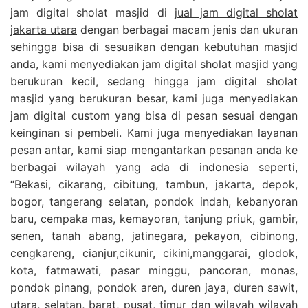
jam digital sholat masjid di
jual jam digital sholat
jakarta utara
dengan berbagai macam jenis dan ukuran
sehingga bisa di sesuaikan dengan kebutuhan masjid
anda, kami menyediakan jam digital sholat masjid yang
berukuran kecil, sedang hingga jam digital sholat
masjid yang berukuran besar, kami juga menyediakan
jam digital custom yang bisa di pesan sesuai dengan
keinginan si pembeli. Kami juga menyediakan layanan
pesan antar, kami siap mengantarkan pesanan anda ke
berbagai wilayah yang ada di indonesia seperti,
“Bekasi, cikarang, cibitung, tambun, jakarta, depok,
bogor, tangerang selatan, pondok indah, kebanyoran
baru, cempaka mas, kemayoran, tanjung priuk, gambir,
senen, tanah abang, jatinegara, pekayon, cibinong,
cengkareng, cianjur,cikunir, cikini,manggarai, glodok,
kota, fatmawati, pasar minggu, pancoran, monas,
pondok pinang, pondok aren, duren jaya, duren sawit,
utara, selatan, barat, pusat, timur dan wilayah wilayah