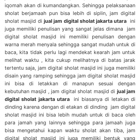
iqomah akan di kumandangkan. Sehingga pelaksanaan
sholat berjamaah pun bisa lebih di siplin, jam digital
sholat masjid di
jual jam digital sholat jakarta utara
ini
juga memiliki penulisan yang sangat jelas dimana jam
digital sholat masjid ini memiliki penulisan dengan
warna merah menyala sehingga sangat mudah untuk di
baca, kita tidak perlu lagi mendekat kearah jam untuk
melihat waktu , kita cukup melihatnya di batas jarak
tertentu saja, jam digital sholat masjid ini juga memiliki
disain yang ramping sehingga jam digital sholat masjid
ini bisa di letakkan di manapun sesuai dengan
kebutuhan masjid , jam digital sholat masjid di
jual jam
digital sholat jakarta utara
ini biasanya di letakan di
dinding karena dengan di etakan di dinding jam digital
sholat masjid ini bisa lebih mudah untuk di baca oleh
para jamah yang lainnya sehingga para jamaah juga
bisa mengetahui kapan waktu sholat akan tiba, jam
digital sholat masjid ini juga memiliki bentuk yang