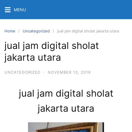
Skip
MENU
to
content
Home
Uncategorized
jual jam digital sholat jakarta utara
jual jam digital sholat
jakarta utara
UNCATEGORIZED
·
NOVEMBER 13, 2019
jual jam digital sholat
jakarta utara