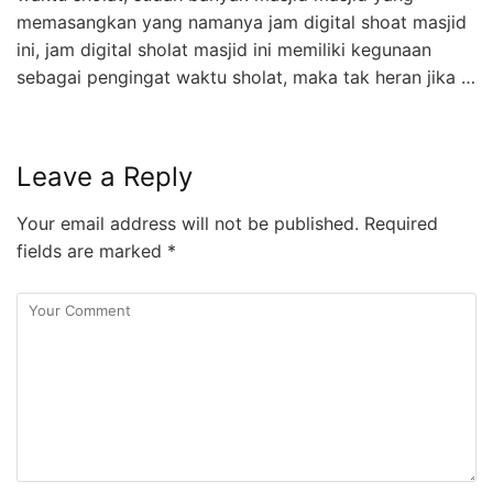
memasangkan yang namanya jam digital shoat masjid
ini, jam digital sholat masjid ini memiliki kegunaan
sebagai pengingat waktu sholat, maka tak heran jika …
Leave a Reply
Your email address will not be published.
Required
fields are marked
*