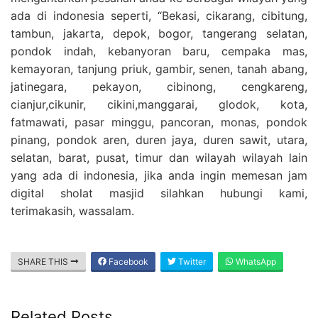
ada di indonesia seperti, “Bekasi, cikarang, cibitung,
tambun, jakarta, depok, bogor, tangerang selatan,
pondok indah, kebanyoran baru, cempaka mas,
kemayoran, tanjung priuk, gambir, senen, tanah abang,
jatinegara, pekayon, cibinong, cengkareng,
cianjur,cikunir, cikini,manggarai, glodok, kota,
fatmawati, pasar minggu, pancoran, monas, pondok
pinang, pondok aren, duren jaya, duren sawit, utara,
selatan, barat, pusat, timur dan wilayah wilayah lain
yang ada di indonesia, jika anda ingin memesan jam
digital sholat masjid silahkan hubungi kami,
terimakasih, wassalam.
SHARE THIS
Facebook
Twitter
WhatsApp
Related Posts