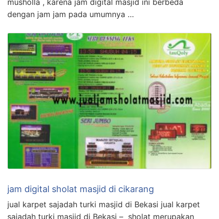
musholla , karena jam digital masjid ini berbeda
dengan jam jam pada umumnya …
jam digital sholat masjid di cikarang
jual karpet sajadah turki masjid di Bekasi jual karpet
sajadah turki masjid di Bekasi – sholat merupakan