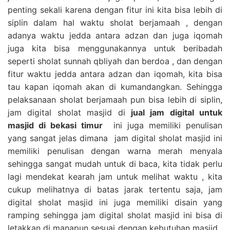
penting sekali karena dengan fitur ini kita bisa lebih di
siplin dalam hal waktu sholat berjamaah , dengan
adanya waktu jedda antara adzan dan juga iqomah
juga kita bisa menggunakannya untuk beribadah
seperti sholat sunnah qbliyah dan berdoa , dan dengan
fitur waktu jedda antara adzan dan iqomah, kita bisa
tau kapan iqomah akan di kumandangkan. Sehingga
pelaksanaan sholat berjamaah pun bisa lebih di siplin,
jam digital sholat masjid di
jual jam digital untuk
masjid di bekasi timur
ini juga memiliki penulisan
yang sangat jelas dimana jam digital sholat masjid ini
memiliki penulisan dengan warna merah menyala
sehingga sangat mudah untuk di baca, kita tidak perlu
lagi mendekat kearah jam untuk melihat waktu , kita
cukup melihatnya di batas jarak tertentu saja, jam
digital sholat masjid ini juga memiliki disain yang
ramping sehingga jam digital sholat masjid ini bisa di
letakkan di manapun sesuai dengan kebutuhan masjid ,