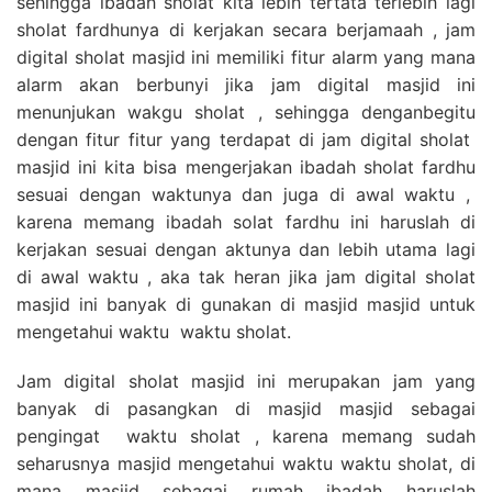
sehingga ibadah sholat kita lebih tertata terlebih lagi
sholat fardhunya di kerjakan secara berjamaah , jam
digital sholat masjid ini memiliki fitur alarm yang mana
alarm akan berbunyi jika jam digital masjid ini
menunjukan wakgu sholat , sehingga denganbegitu
dengan fitur fitur yang terdapat di jam digital sholat
masjid ini kita bisa mengerjakan ibadah sholat fardhu
sesuai dengan waktunya dan juga di awal waktu ,
karena memang ibadah solat fardhu ini haruslah di
kerjakan sesuai dengan aktunya dan lebih utama lagi
di awal waktu , aka tak heran jika jam digital sholat
masjid ini banyak di gunakan di masjid masjid untuk
mengetahui waktu waktu sholat.
Jam digital sholat masjid ini merupakan jam yang
banyak di pasangkan di masjid masjid sebagai
pengingat waktu sholat , karena memang sudah
seharusnya masjid mengetahui waktu waktu sholat, di
mana masjid sebagai rumah ibadah haruslah