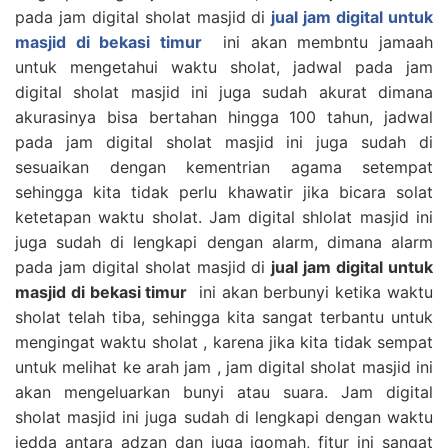
pada jam digital sholat masjid di
jual jam digital untuk
masjid di bekasi timur
ini akan membntu jamaah
untuk mengetahui waktu sholat, jadwal pada jam
digital sholat masjid ini juga sudah akurat dimana
akurasinya bisa bertahan hingga 100 tahun, jadwal
pada jam digital sholat masjid ini juga sudah di
sesuaikan dengan kementrian agama setempat
sehingga kita tidak perlu khawatir jika bicara solat
ketetapan waktu sholat. Jam digital shlolat masjid ini
juga sudah di lengkapi dengan alarm, dimana alarm
pada jam digital sholat masjid di
jual jam digital untuk
masjid di bekasi timur
ini akan berbunyi ketika waktu
sholat telah tiba, sehingga kita sangat terbantu untuk
mengingat waktu sholat , karena jika kita tidak sempat
untuk melihat ke arah jam , jam digital sholat masjid ini
akan mengeluarkan bunyi atau suara. Jam digital
sholat masjid ini juga sudah di lengkapi dengan waktu
jedda antara adzan dan juga iqomah, fitur ini sangat