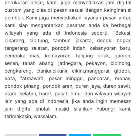
berukuran besar, kami juga menyediakan jam digital
custom yang bisa di pesan sesuai dengan keinginan si
pembeli. Kami juga menyediakan layanan pesan antar,
kami siap mengantarkan pesanan anda ke berbagai
wilayah yang ada di indonesia seperti, “Bekasi,
cikarang, cibitung, tambun, jakarta, depok, bogor,
tangerang selatan, pondok indah, kebanyoran baru,
cempaka mas, kemayoran, tanjung priuk, gambir,
senen, tanah abang, jatinegara, pekayon, cibinong,
cengkareng, cianjur,cikunir, cikini,manggarai, glodok,
kota, fatmawati, pasar minggu, pancoran, monas,
pondok pinang, pondok aren, duren jaya, duren sawit,
utara, selatan, barat, pusat, timur dan wilayah wilayah
lain yang ada di indonesia, jika anda ingin memesan
jam digital sholat masjid silahkan hubungi kami,
terimakasih, wassalam.