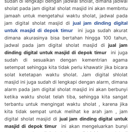
sudah di lengkapi dengan jadwal sholat, dimana jadwal
sholat pada jam digital sholat masjid ini akan membntu
jamaah untuk mengetahui waktu sholat, jadwal pada
jam digital sholat masjid di
jual jam dinding digital
untuk masjid di depok timur
ini juga sudah akurat
dimana akurasinya bisa bertahan hingga 100 tahun,
jadwal pada jam digital sholat masjid di
jual jam
dinding digital untuk masjid di depok timur
ini juga
sudah di sesuaikan dengan kementrian agama
setempat sehingga kita tidak perlu khawatir jika bicara
solat ketetapan waktu sholat. Jam digital shlolat
masjid ini juga sudah di lengkapi dengan alarm, dimana
alarm pada jam digital sholat masjid ini akan berbunyi
ketika waktu sholat telah tiba, sehingga kita sangat
terbantu untuk mengingat waktu sholat , karena jika
kita tidak sempat untuk melihat ke arah jam , jam
digital sholat masjid di
jual jam dinding digital untuk
masjid di depok timur
ini akan mengeluarkan bunyi