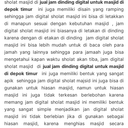
sholat masjid di
jual jam dinding digital untuk masjid di
depok timur
ini juga memiliki disain yang ramping
sehingga jam digital sholat masjid ini bisa di letakkan
di manapun sesuai dengan kebutuhan masjid , jam
digital sholat masjid ini biasanya di letakan di dinding
karena dengan di etakan di dinding jam digital sholat
masjid ini bisa lebih mudah untuk di baca oleh para
jamah yang lainnya sehingga para jamaah juga bisa
mengetahui kapan waktu sholat akan tiba, jam digital
sholat masjid di
jual jam dinding digital untuk masjid
di depok timur
ini juga memiliki bentuk yang sangat
apik sehingga jam digital sholat majsid ini juga bisa di
gunakan untuk hiasan masjid, namun untuk hiasan
masjid ini juga tidak terkesan berlebohan karena
memang jam digital sholat masjid ini memiliki bentuk
yang sangat simple menjadikan jan digital sholat
masjid ini tidak berlebian jika di gunakan sebagai
hiasan masjid, karena menghias masjid secara