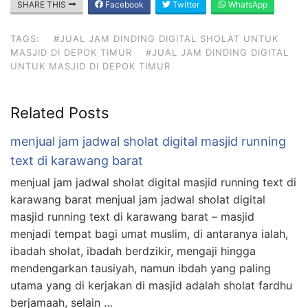
SHARE THIS
Facebook
Twitter
WhatsApp
TAGS:
#JUAL JAM DINDING DIGITAL SHOLAT UNTUK
MASJID DI DEPOK TIMUR
#JUAL JAM DINDING DIGITAL
UNTUK MASJID DI DEPOK TIMUR
Related Posts
menjual jam jadwal sholat digital masjid running
text di karawang barat
menjual jam jadwal sholat digital masjid running text di
karawang barat menjual jam jadwal sholat digital
masjid running text di karawang barat – masjid
menjadi tempat bagi umat muslim, di antaranya ialah,
ibadah sholat, ibadah berdzikir, mengaji hingga
mendengarkan tausiyah, namun ibdah yang paling
utama yang di kerjakan di masjid adalah sholat fardhu
berjamaah, selain …