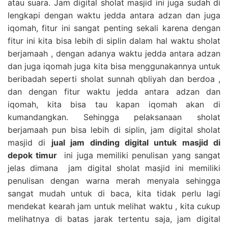
atau suara. Jam digital sholat masjid ini juga sudah di
lengkapi dengan waktu jedda antara adzan dan juga
iqomah, fitur ini sangat penting sekali karena dengan
fitur ini kita bisa lebih di siplin dalam hal waktu sholat
berjamaah , dengan adanya waktu jedda antara adzan
dan juga iqomah juga kita bisa menggunakannya untuk
beribadah seperti sholat sunnah qbliyah dan berdoa ,
dan dengan fitur waktu jedda antara adzan dan
iqomah, kita bisa tau kapan iqomah akan di
kumandangkan. Sehingga pelaksanaan sholat
berjamaah pun bisa lebih di siplin, jam digital sholat
masjid di
jual jam dinding digital untuk masjid di
depok timur
ini juga memiliki penulisan yang sangat
jelas dimana jam digital sholat masjid ini memiliki
penulisan dengan warna merah menyala sehingga
sangat mudah untuk di baca, kita tidak perlu lagi
mendekat kearah jam untuk melihat waktu , kita cukup
melihatnya di batas jarak tertentu saja, jam digital