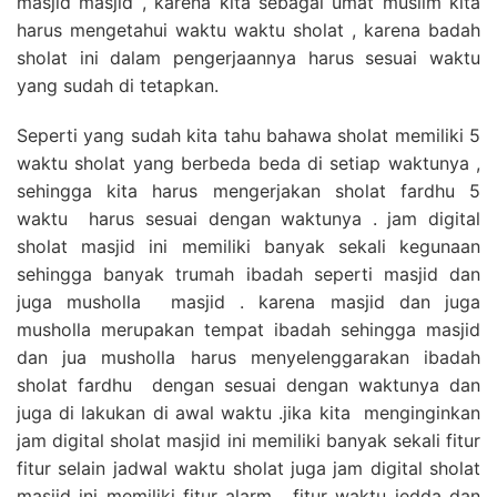
masjid masjid , karena kita sebagai umat muslim kita
harus mengetahui waktu waktu sholat , karena badah
sholat ini dalam pengerjaannya harus sesuai waktu
yang sudah di tetapkan.
Seperti yang sudah kita tahu bahawa sholat memiliki 5
waktu sholat yang berbeda beda di setiap waktunya ,
sehingga kita harus mengerjakan sholat fardhu 5
waktu harus sesuai dengan waktunya . jam digital
sholat masjid ini memiliki banyak sekali kegunaan
sehingga banyak trumah ibadah seperti masjid dan
juga musholla masjid . karena masjid dan juga
musholla merupakan tempat ibadah sehingga masjid
dan jua musholla harus menyelenggarakan ibadah
sholat fardhu dengan sesuai dengan waktunya dan
juga di lakukan di awal waktu .jika kita menginginkan
jam digital sholat masjid ini memiliki banyak sekali fitur
fitur selain jadwal waktu sholat juga jam digital sholat
masjid ini memiliki fitur alarm , fitur waktu jedda dan