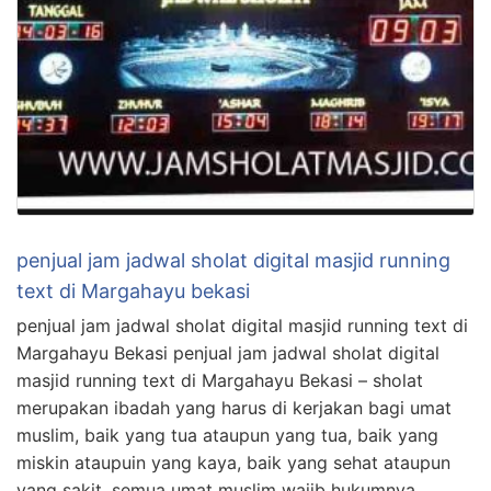
penjual jam jadwal sholat digital masjid running
text di Margahayu bekasi
penjual jam jadwal sholat digital masjid running text di
Margahayu Bekasi penjual jam jadwal sholat digital
masjid running text di Margahayu Bekasi – sholat
merupakan ibadah yang harus di kerjakan bagi umat
muslim, baik yang tua ataupun yang tua, baik yang
miskin ataupuin yang kaya, baik yang sehat ataupun
yang sakit, semua umat muslim wajib hukumnya …