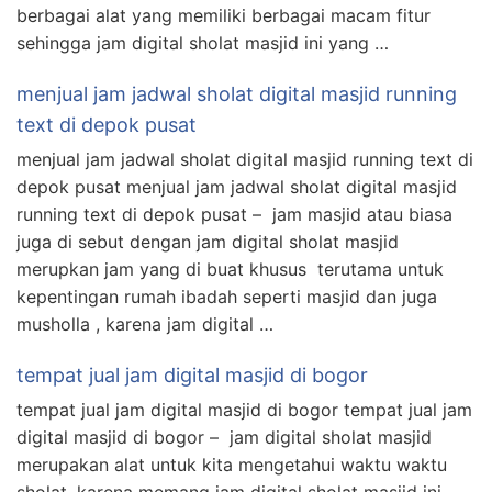
berbagai alat yang memiliki berbagai macam fitur
sehingga jam digital sholat masjid ini yang …
menjual jam jadwal sholat digital masjid running
text di depok pusat
menjual jam jadwal sholat digital masjid running text di
depok pusat menjual jam jadwal sholat digital masjid
running text di depok pusat – jam masjid atau biasa
juga di sebut dengan jam digital sholat masjid
merupkan jam yang di buat khusus terutama untuk
kepentingan rumah ibadah seperti masjid dan juga
musholla , karena jam digital …
tempat jual jam digital masjid di bogor
tempat jual jam digital masjid di bogor tempat jual jam
digital masjid di bogor – jam digital sholat masjid
merupakan alat untuk kita mengetahui waktu waktu
sholat, karena memang jam digital sholat masjid ini