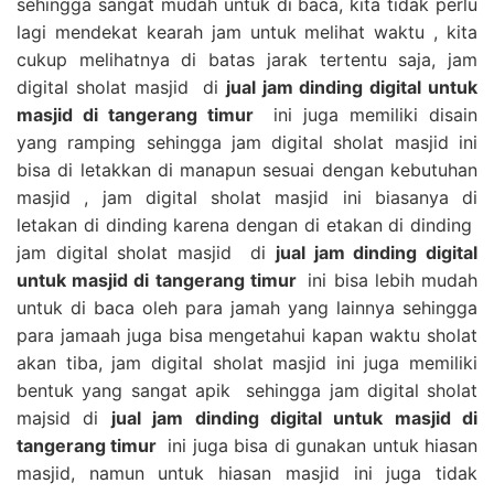
sehingga sangat mudah untuk di baca, kita tidak perlu
lagi mendekat kearah jam untuk melihat waktu , kita
cukup melihatnya di batas jarak tertentu saja, jam
digital sholat masjid di
jual jam dinding digital untuk
masjid di tangerang timur
ini juga memiliki disain
yang ramping sehingga jam digital sholat masjid ini
bisa di letakkan di manapun sesuai dengan kebutuhan
masjid , jam digital sholat masjid ini biasanya di
letakan di dinding karena dengan di etakan di dinding
jam digital sholat masjid di
jual jam dinding digital
untuk masjid di tangerang timur
ini bisa lebih mudah
untuk di baca oleh para jamah yang lainnya sehingga
para jamaah juga bisa mengetahui kapan waktu sholat
akan tiba, jam digital sholat masjid ini juga memiliki
bentuk yang sangat apik sehingga jam digital sholat
majsid di
jual jam dinding digital untuk masjid di
tangerang timur
ini juga bisa di gunakan untuk hiasan
masjid, namun untuk hiasan masjid ini juga tidak