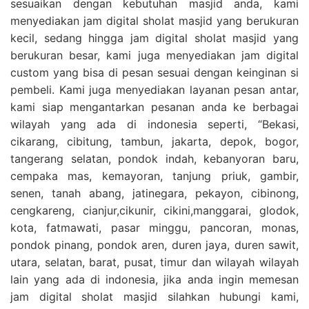
sesuaikan dengan kebutuhan masjid anda, kami
menyediakan jam digital sholat masjid yang berukuran
kecil, sedang hingga jam digital sholat masjid yang
berukuran besar, kami juga menyediakan jam digital
custom yang bisa di pesan sesuai dengan keinginan si
pembeli. Kami juga menyediakan layanan pesan antar,
kami siap mengantarkan pesanan anda ke berbagai
wilayah yang ada di indonesia seperti, “Bekasi,
cikarang, cibitung, tambun, jakarta, depok, bogor,
tangerang selatan, pondok indah, kebanyoran baru,
cempaka mas, kemayoran, tanjung priuk, gambir,
senen, tanah abang, jatinegara, pekayon, cibinong,
cengkareng, cianjur,cikunir, cikini,manggarai, glodok,
kota, fatmawati, pasar minggu, pancoran, monas,
pondok pinang, pondok aren, duren jaya, duren sawit,
utara, selatan, barat, pusat, timur dan wilayah wilayah
lain yang ada di indonesia, jika anda ingin memesan
jam digital sholat masjid silahkan hubungi kami,