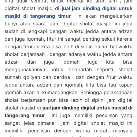
kita tidak sempat untuk melihat ke arah jam , jam
digital sholat masjid di
jual jam dinding digital untuk
masjid di tangerang timur
ini akan mengeluarkan
bunyi atau suara. Jam digital sholat masjid ini juga
sudah di lengkapi dengan waktu jedda antara adzan
dan juga iqomah, fitur ini sangat penting sekali karena
dengan fitur ini kita bisa lebih di siplin dalam hal waktu
sholat berjamaah , dengan adanya waktu jedda antara
adzan dan juga iqomah juga kita bisa
menggunakannya untuk beribadah seperti sholat
sunnah qbliyah dan berdoa , dan dengan fitur waktu
jedda antara adzan dan iqomah, kita bisa tau kapan
iqomah akan di kumandangkan. Sehingga pelaksanaan
sholat berjamaah pun bisa lebih di siplin, jam digital
sholat masjid di
jual jam dinding digital untuk masjid di
tangerang timur
ini juga memiliki penulisan yang
sangat jelas dimana jam digital sholat masjid ini
memiliki penulisan dengan warna merah menyala