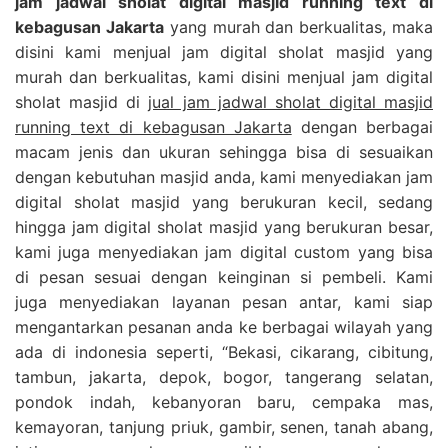
jam jadwal sholat digital masjid running text di
kebagusan Jakarta
yang murah dan berkualitas, maka
disini kami menjual jam digital sholat masjid yang
murah dan berkualitas, kami disini menjual jam digital
sholat masjid di
jual jam jadwal sholat digital masjid
running text di kebagusan Jakarta
dengan berbagai
macam jenis dan ukuran sehingga bisa di sesuaikan
dengan kebutuhan masjid anda, kami menyediakan jam
digital sholat masjid yang berukuran kecil, sedang
hingga jam digital sholat masjid yang berukuran besar,
kami juga menyediakan jam digital custom yang bisa
di pesan sesuai dengan keinginan si pembeli. Kami
juga menyediakan layanan pesan antar, kami siap
mengantarkan pesanan anda ke berbagai wilayah yang
ada di indonesia seperti, “Bekasi, cikarang, cibitung,
tambun, jakarta, depok, bogor, tangerang selatan,
pondok indah, kebanyoran baru, cempaka mas,
kemayoran, tanjung priuk, gambir, senen, tanah abang,