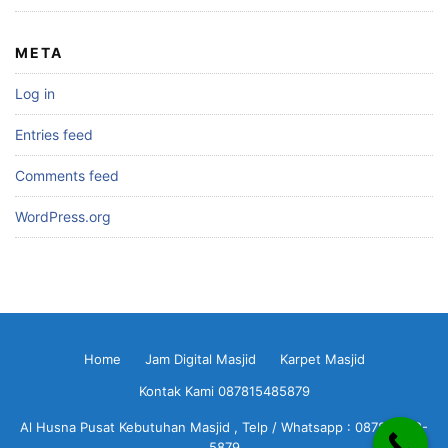
META
Log in
Entries feed
Comments feed
WordPress.org
Home
Jam Digital Masjid
Karpet Masjid
Kontak Kami 087815485879
Al Husna Pusat Kebutuhan Masjid , Telp / Whatsapp : 0878-1548-
5879