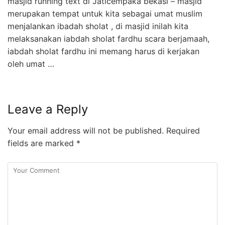
masjid running text di Jaticempaka bekasi – masjid
merupakan tempat untuk kita sebagai umat muslim
menjalankan ibadah sholat , di masjid inilah kita
melaksanakan iabdah sholat fardhu scara berjamaah,
iabdah sholat fardhu ini memang harus di kerjakan
oleh umat …
Leave a Reply
Your email address will not be published.
Required
fields are marked
*