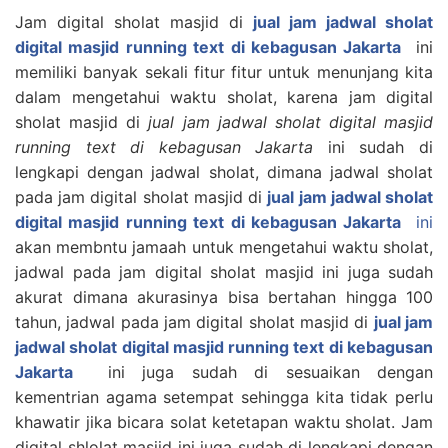
Jam digital sholat masjid di
jual jam jadwal sholat
digital masjid running text di kebagusan Jakarta
ini
memiliki banyak sekali fitur fitur untuk menunjang kita
dalam mengetahui waktu sholat, karena jam digital
sholat masjid di
jual jam jadwal sholat digital masjid
running text di kebagusan Jakarta
ini sudah di
lengkapi dengan jadwal sholat, dimana jadwal sholat
pada jam digital sholat masjid di
jual jam jadwal sholat
digital masjid running text di kebagusan Jakarta
ini
akan membntu jamaah untuk mengetahui waktu sholat,
jadwal pada jam digital sholat masjid ini juga sudah
akurat dimana akurasinya bisa bertahan hingga 100
tahun, jadwal pada jam digital sholat masjid di
jual jam
jadwal sholat digital masjid running text di kebagusan
Jakarta
ini juga sudah di sesuaikan dengan
kementrian agama setempat sehingga kita tidak perlu
khawatir jika bicara solat ketetapan waktu sholat. Jam
digital shlolat masjid ini juga sudah di lengkapi dengan