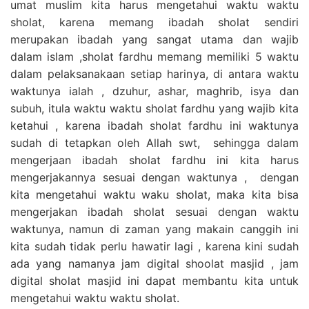
umat muslim kita harus mengetahui waktu waktu
sholat, karena memang ibadah sholat sendiri
merupakan ibadah yang sangat utama dan wajib
dalam islam ,sholat fardhu memang memiliki 5 waktu
dalam pelaksanakaan setiap harinya, di antara waktu
waktunya ialah , dzuhur, ashar, maghrib, isya dan
subuh, itula waktu waktu sholat fardhu yang wajib kita
ketahui , karena ibadah sholat fardhu ini waktunya
sudah di tetapkan oleh Allah swt, sehingga dalam
mengerjaan ibadah sholat fardhu ini kita harus
mengerjakannya sesuai dengan waktunya , dengan
kita mengetahui waktu waku sholat, maka kita bisa
mengerjakan ibadah sholat sesuai dengan waktu
waktunya, namun di zaman yang makain canggih ini
kita sudah tidak perlu hawatir lagi , karena kini sudah
ada yang namanya jam digital shoolat masjid , jam
digital sholat masjid ini dapat membantu kita untuk
mengetahui waktu waktu sholat.