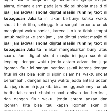
alarm, dimana alarm pada jam digital sholat masjid di
jual jam jadwal sholat digital masjid running text di
kebagusan Jakarta
ini akan berbunyi ketika waktu
sholat telah tiba, sehingga kita sangat terbantu untuk
mengingat waktu sholat , karena jika kita tidak sempat
untuk melihat ke arah jam , jam digital sholat masjid di
jual jam jadwal sholat digital masjid running text di
kebagusan Jakarta
ini akan mengeluarkan bunyi atau
suara. Jam digital sholat masjid ini juga sudah di
lengkapi dengan waktu jedda antara adzan dan juga
iqomah, fitur ini sangat penting sekali karena dengan
fitur ini kita bisa lebih di siplin dalam hal waktu sholat
berjamaah , dengan adanya waktu jedda antara adzan
dan juga iqomah juga kita bisa menggunakannya untuk
beribadah seperti sholat sunnah qbliyah dan berdoa ,
dan dengan fitur waktu jedda antara adzan dan
iqomah, kita bisa tau kapan iqomah akan di