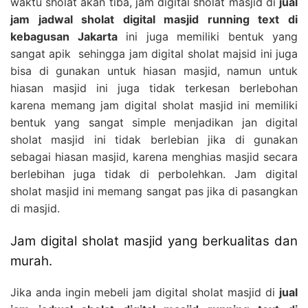
waktu sholat akan tiba, jam digital sholat masjid di
jual
jam jadwal sholat digital masjid running text di
kebagusan Jakarta
ini juga memiliki bentuk yang
sangat apik sehingga jam digital sholat majsid ini juga
bisa di gunakan untuk hiasan masjid, namun untuk
hiasan masjid ini juga tidak terkesan berlebohan
karena memang jam digital sholat masjid ini memiliki
bentuk yang sangat simple menjadikan jan digital
sholat masjid ini tidak berlebian jika di gunakan
sebagai hiasan masjid, karena menghias masjid secara
berlebihan juga tidak di perbolehkan. Jam digital
sholat masjid ini memang sangat pas jika di pasangkan
di masjid.
Jam digital sholat masjid yang berkualitas dan
murah.
Jika anda ingin mebeli jam digital sholat masjid di
jual