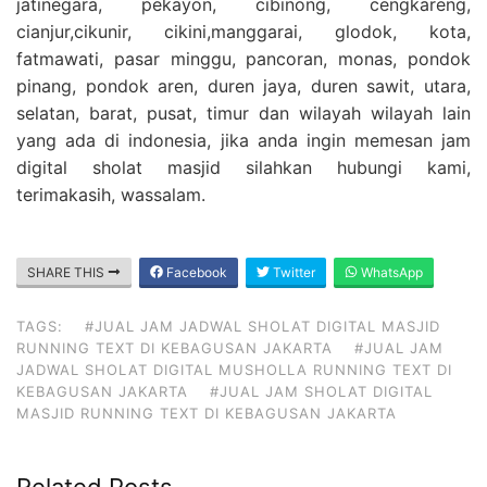
jatinegara, pekayon, cibinong, cengkareng,
cianjur,cikunir, cikini,manggarai, glodok, kota,
fatmawati, pasar minggu, pancoran, monas, pondok
pinang, pondok aren, duren jaya, duren sawit, utara,
selatan, barat, pusat, timur dan wilayah wilayah lain
yang ada di indonesia, jika anda ingin memesan jam
digital sholat masjid silahkan hubungi kami,
terimakasih, wassalam.
SHARE THIS
Facebook
Twitter
WhatsApp
TAGS:
#JUAL JAM JADWAL SHOLAT DIGITAL MASJID
RUNNING TEXT DI KEBAGUSAN JAKARTA
#JUAL JAM
JADWAL SHOLAT DIGITAL MUSHOLLA RUNNING TEXT DI
KEBAGUSAN JAKARTA
#JUAL JAM SHOLAT DIGITAL
MASJID RUNNING TEXT DI KEBAGUSAN JAKARTA
Related Posts