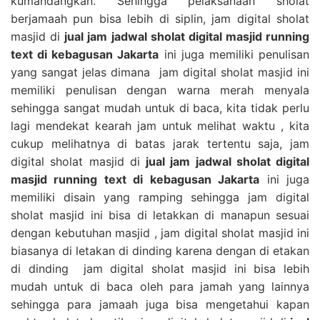
kumandangkan. Sehingga pelaksanaan sholat
berjamaah pun bisa lebih di siplin, jam digital sholat
masjid di
jual jam jadwal sholat digital masjid running
text di kebagusan Jakarta
ini juga memiliki penulisan
yang sangat jelas dimana jam digital sholat masjid ini
memiliki penulisan dengan warna merah menyala
sehingga sangat mudah untuk di baca, kita tidak perlu
lagi mendekat kearah jam untuk melihat waktu , kita
cukup melihatnya di batas jarak tertentu saja, jam
digital sholat masjid di
jual jam jadwal sholat digital
masjid running text di kebagusan Jakarta
ini juga
memiliki disain yang ramping sehingga jam digital
sholat masjid ini bisa di letakkan di manapun sesuai
dengan kebutuhan masjid , jam digital sholat masjid ini
biasanya di letakan di dinding karena dengan di etakan
di dinding jam digital sholat masjid ini bisa lebih
mudah untuk di baca oleh para jamah yang lainnya
sehingga para jamaah juga bisa mengetahui kapan