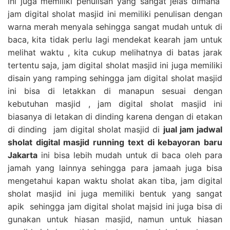
ini juga memiliki penulisan yang sangat jelas dimana
jam digital sholat masjid ini memiliki penulisan dengan
warna merah menyala sehingga sangat mudah untuk di
baca, kita tidak perlu lagi mendekat kearah jam untuk
melihat waktu , kita cukup melihatnya di batas jarak
tertentu saja, jam digital sholat masjid ini juga memiliki
disain yang ramping sehingga jam digital sholat masjid
ini bisa di letakkan di manapun sesuai dengan
kebutuhan masjid , jam digital sholat masjid ini
biasanya di letakan di dinding karena dengan di etakan
di dinding jam digital sholat masjid di
jual jam jadwal
sholat digital masjid running text di kebayoran baru
Jakarta
ini bisa lebih mudah untuk di baca oleh para
jamah yang lainnya sehingga para jamaah juga bisa
mengetahui kapan waktu sholat akan tiba, jam digital
sholat masjid ini juga memiliki bentuk yang sangat
apik sehingga jam digital sholat majsid ini juga bisa di
gunakan untuk hiasan masjid, namun untuk hiasan