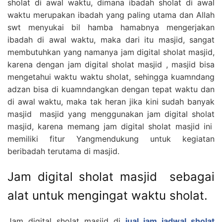
sholat di awal waktu, dimana ibadah sholat di awal
waktu merupakan ibadah yang paling utama dan Allah
swt menyukai bil hamba hamabnya mengerjakan
ibadah di awal waktu, maka dari itu masjid, sangat
membutuhkan yang namanya jam digital sholat masjid,
karena dengan jam digital sholat masjid , masjid bisa
mengetahui waktu waktu sholat, sehingga kuamndang
adzan bisa di kuamndangkan dengan tepat waktu dan
di awal waktu, maka tak heran jika kini sudah banyak
masjid masjid yang menggunakan jam digital sholat
masjid, karena memang jam digital sholat masjid ini
memiliki fitur Yangmendukung untuk kegiatan
beribadah terutama di masjid.
Jam digital sholat masjid sebagai
alat untuk mengingat waktu sholat.
Jam digital sholat masjid di
jual jam jadwal sholat