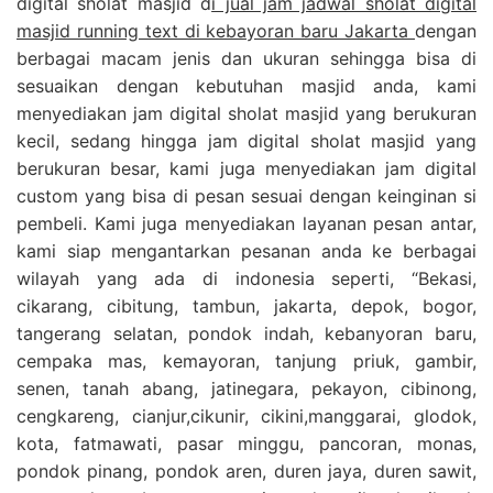
digital sholat masjid d
i jual jam jadwal sholat digital
masjid running text di kebayoran baru Jakarta
dengan
berbagai macam jenis dan ukuran sehingga bisa di
sesuaikan dengan kebutuhan masjid anda, kami
menyediakan jam digital sholat masjid yang berukuran
kecil, sedang hingga jam digital sholat masjid yang
berukuran besar, kami juga menyediakan jam digital
custom yang bisa di pesan sesuai dengan keinginan si
pembeli. Kami juga menyediakan layanan pesan antar,
kami siap mengantarkan pesanan anda ke berbagai
wilayah yang ada di indonesia seperti, “Bekasi,
cikarang, cibitung, tambun, jakarta, depok, bogor,
tangerang selatan, pondok indah, kebanyoran baru,
cempaka mas, kemayoran, tanjung priuk, gambir,
senen, tanah abang, jatinegara, pekayon, cibinong,
cengkareng, cianjur,cikunir, cikini,manggarai, glodok,
kota, fatmawati, pasar minggu, pancoran, monas,
pondok pinang, pondok aren, duren jaya, duren sawit,