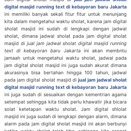
digital masjid running text di kebayoran baru Jakarta
ini memiliki banyak sekali fitur fitur untuk menunjang
kita dalam mengetahui waktu sholat, karena jam digital
sholat masjid ini sudah di lengkapi dengan jadwal
sholat, dimana jadwal sholat pada jam digital sholat
masjid di
jual jam jadwal sholat digital masjid running
text di kebayoran baru Jakarta
ini akan membntu
jamaah untuk mengetahui waktu sholat, jadwal pada
jam digital sholat masjid ini juga sudah akurat dimana
akurasinya bisa bertahan hingga 100 tahun, jadwal
pada jam digital sholat masjid di
jual jam jadwal sholat
digital masjid running text di kebayoran baru Jakarta
ini juga sudah di sesuaikan dengan kementrian agama
setempat sehingga kita tidak perlu khawatir jika bicara
solat ketetapan waktu sholat. Jam digital shlolat
masjid ini juga sudah di lengkapi dengan alarm, dimana
alarm pada jam digital sholat masjid ini akan berbunyi
ketika waktu sholat telah tiba, sehingga kita sangat