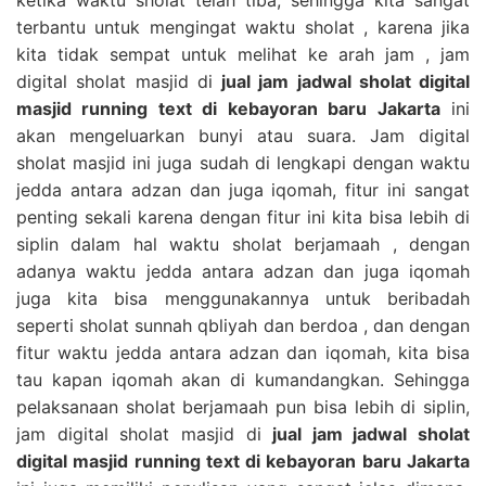
terbantu untuk mengingat waktu sholat , karena jika
kita tidak sempat untuk melihat ke arah jam , jam
digital sholat masjid di
jual jam jadwal sholat digital
masjid running text di kebayoran baru Jakarta
ini
akan mengeluarkan bunyi atau suara. Jam digital
sholat masjid ini juga sudah di lengkapi dengan waktu
jedda antara adzan dan juga iqomah, fitur ini sangat
penting sekali karena dengan fitur ini kita bisa lebih di
siplin dalam hal waktu sholat berjamaah , dengan
adanya waktu jedda antara adzan dan juga iqomah
juga kita bisa menggunakannya untuk beribadah
seperti sholat sunnah qbliyah dan berdoa , dan dengan
fitur waktu jedda antara adzan dan iqomah, kita bisa
tau kapan iqomah akan di kumandangkan. Sehingga
pelaksanaan sholat berjamaah pun bisa lebih di siplin,
jam digital sholat masjid di
jual jam jadwal sholat
digital masjid running text di kebayoran baru Jakarta