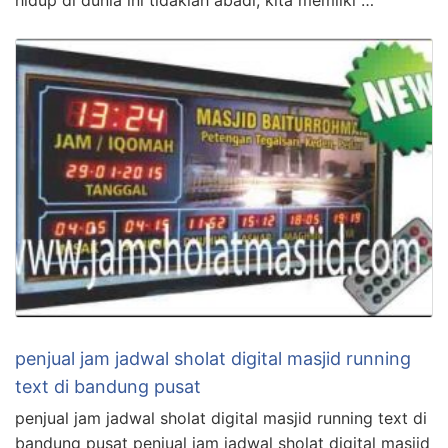
hidup di dunia ini tidaklah abadi, kita memilki …
penjual jam jadwal sholat digital masjid running
text di bandung pusat
penjual jam jadwal sholat digital masjid running text di
bandung pusat penjual jam jadwal sholat digital masjid