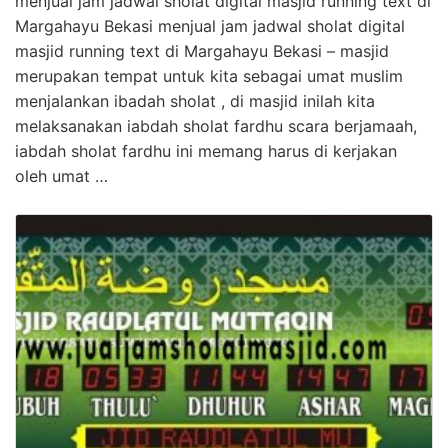
menjual jam jadwal sholat digital masjid running text di
Margahayu Bekasi menjual jam jadwal sholat digital
masjid running text di Margahayu Bekasi – masjid
merupakan tempat untuk kita sebagai umat muslim
menjalankan ibadah sholat , di masjid inilah kita
melaksanakan iabdah sholat fardhu scara berjamaah,
iabdah sholat fardhu ini memang harus di kerjakan
oleh umat …