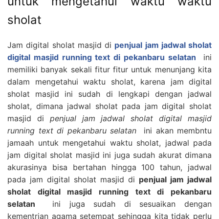
untuk mengetahui waktu waktu
sholat
Jam digital sholat masjid di
penjual jam jadwal sholat
digital masjid running text di pekanbaru selatan
ini
memiliki banyak sekali fitur fitur untuk menunjang kita
dalam mengetahui waktu sholat, karena jam digital
sholat masjid ini sudah di lengkapi dengan jadwal
sholat, dimana jadwal sholat pada jam digital sholat
masjid di
penjual jam jadwal sholat digital masjid
running text di pekanbaru selatan
ini akan membntu
jamaah untuk mengetahui waktu sholat, jadwal pada
jam digital sholat masjid ini juga sudah akurat dimana
akurasinya bisa bertahan hingga 100 tahun, jadwal
pada jam digital sholat masjid di
penjual jam jadwal
sholat digital masjid running text di pekanbaru
selatan
ini juga sudah di sesuaikan dengan
kementrian agama setempat sehingga kita tidak perlu