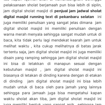
pelaksanaan sholat berjamaah pun bisa lebih di siplin,
jam digital sholat masjid di
penjual jam jadwal sholat
digital masjid running text di pekanbaru selatan
ini
juga memiliki penulisan yang sangat jelas dimana jam
digital sholat masjid ini memiliki penulisan dengan
warna merah menyala sehingga sangat mudah untuk di
baca, kita tidak perlu lagi mendekat kearah jam untuk
melihat waktu , kita cukup melihatnya di batas jarak
tertentu saja, jam digital sholat masjid ini juga memiliki
disain yang ramping sehingga jam digital sholat masjid
ini bisa di letakkan di manapun sesuai dengan
kebutuhan masjid , jam digital sholat masjid ini
biasanya di letakan di dinding karena dengan di etakan
di dinding jam digital sholat masjid ini bisa lebih
mudah untuk di baca oleh para jamah yang lainnya
sehingga para jamaah juga bisa mengetahui kapan
waktu sholat akan tiba, jam digital sholat masjid ini
juga memiliki bentuk yang sangat apik sehingga jam