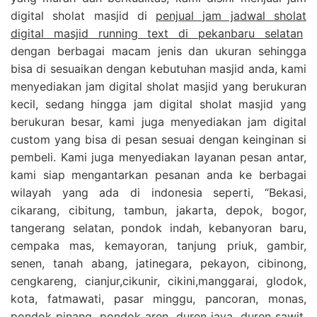
digital sholat masjid di
penjual jam jadwal sholat
digital masjid running text di pekanbaru selatan
dengan berbagai macam jenis dan ukuran sehingga
bisa di sesuaikan dengan kebutuhan masjid anda, kami
menyediakan jam digital sholat masjid yang berukuran
kecil, sedang hingga jam digital sholat masjid yang
berukuran besar, kami juga menyediakan jam digital
custom yang bisa di pesan sesuai dengan keinginan si
pembeli. Kami juga menyediakan layanan pesan antar,
kami siap mengantarkan pesanan anda ke berbagai
wilayah yang ada di indonesia seperti, “Bekasi,
cikarang, cibitung, tambun, jakarta, depok, bogor,
tangerang selatan, pondok indah, kebanyoran baru,
cempaka mas, kemayoran, tanjung priuk, gambir,
senen, tanah abang, jatinegara, pekayon, cibinong,
cengkareng, cianjur,cikunir, cikini,manggarai, glodok,
kota, fatmawati, pasar minggu, pancoran, monas,
pondok pinang, pondok aren, duren jaya, duren sawit,