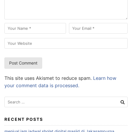
This site uses Akismet to reduce spam.
Learn how
your comment data is processed.
Search
for:
RECENT POSTS
menjual jam jadwal sholat digital masjid di Jakasampurna