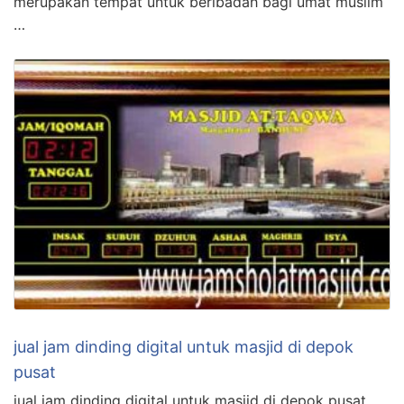
merupakan tempat untuk beribadah bagi umat muslim
…
jual jam dinding digital untuk masjid di depok
pusat
jual jam dinding digital untuk masjid di depok pusat