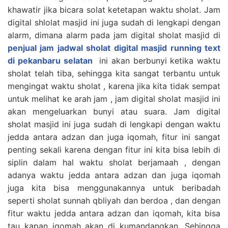
khawatir jika bicara solat ketetapan waktu sholat. Jam
digital shlolat masjid ini juga sudah di lengkapi dengan
alarm, dimana alarm pada jam digital sholat masjid di
penjual jam jadwal sholat digital masjid running text
di pekanbaru selatan
ini akan berbunyi ketika waktu
sholat telah tiba, sehingga kita sangat terbantu untuk
mengingat waktu sholat , karena jika kita tidak sempat
untuk melihat ke arah jam , jam digital sholat masjid ini
akan mengeluarkan bunyi atau suara. Jam digital
sholat masjid ini juga sudah di lengkapi dengan waktu
jedda antara adzan dan juga iqomah, fitur ini sangat
penting sekali karena dengan fitur ini kita bisa lebih di
siplin dalam hal waktu sholat berjamaah , dengan
adanya waktu jedda antara adzan dan juga iqomah
juga kita bisa menggunakannya untuk beribadah
seperti sholat sunnah qbliyah dan berdoa , dan dengan
fitur waktu jedda antara adzan dan iqomah, kita bisa
tau kapan iqomah akan di kumandangkan. Sehingga