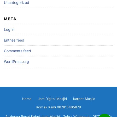
Uncategorized
META
Log in
Entries feed
Comments feed
WordPress.org
Home
Jam Digital Masjid
Karpet Masjid
Kontak Kami 087815485879
Al Husna Pusat Kebutuhan Masjid , Telp / Whatsapp : 0878-1548-