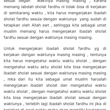
sesuai degan waktnya masing masing , karena
memang iabdah sholat fardhu ni tidak bisa di kerjakan
di sembarang waktu , kita harus mengerjakan ibadah
sholat fardhu sesuia dengan waktunya yang sudah di
tetapkan oleh Allah swt , sehingga kita sebagai umat
muslim memang harus mengerjakan ibadah sholat
fardhu sesuai dengan waktunya masing masing.
Untuk mengerjakan ibadah sholat fardhu yg di
kerjakan dengan waktunya masing masing , tentunya
kita harus mengetahui waktu waktu sholat , dengan
mengetahui waktu aktu sholat kita bisa mengerjakan
ibadah sholat sesuai dengan waktunya masing masing
, mka dari itu kita sebagai umat muslim haruslah
menegrjakan ibadah sholat dan mengetahui waktu
waktu sholat , dengan mengetahui waktu waktu sholat
kita bisa mengerjakan ibadah sholat sesuai dengan
waktunya , terlebih lagi ibadah sholat fardhu ini jika di
kerjakan di awal waktu maka akan memiliki keutamaan