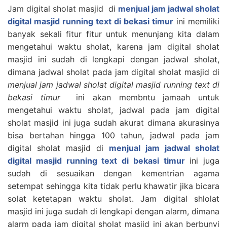
Jam digital sholat masjid di
menjual jam jadwal sholat
digital masjid running text di bekasi timur
ini memiliki
banyak sekali fitur fitur untuk menunjang kita dalam
mengetahui waktu sholat, karena jam digital sholat
masjid ini sudah di lengkapi dengan jadwal sholat,
dimana jadwal sholat pada jam digital sholat masjid di
menjual jam jadwal sholat digital masjid running text di
bekasi timur
ini akan membntu jamaah untuk
mengetahui waktu sholat, jadwal pada jam digital
sholat masjid ini juga sudah akurat dimana akurasinya
bisa bertahan hingga 100 tahun, jadwal pada jam
digital sholat masjid di
menjual jam jadwal sholat
digital masjid running text di bekasi timur
ini juga
sudah di sesuaikan dengan kementrian agama
setempat sehingga kita tidak perlu khawatir jika bicara
solat ketetapan waktu sholat. Jam digital shlolat
masjid ini juga sudah di lengkapi dengan alarm, dimana
alarm pada jam digital sholat masjid ini akan berbunyi