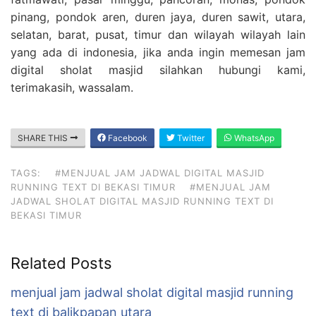
pinang, pondok aren, duren jaya, duren sawit, utara,
selatan, barat, pusat, timur dan wilayah wilayah lain
yang ada di indonesia, jika anda ingin memesan jam
digital sholat masjid silahkan hubungi kami,
terimakasih, wassalam.
SHARE THIS
Facebook
Twitter
WhatsApp
TAGS:
#MENJUAL JAM JADWAL DIGITAL MASJID
RUNNING TEXT DI BEKASI TIMUR
#MENJUAL JAM
JADWAL SHOLAT DIGITAL MASJID RUNNING TEXT DI
BEKASI TIMUR
Related Posts
menjual jam jadwal sholat digital masjid running
text di balikpapan utara