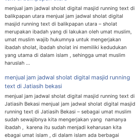
menjual jam jadwal sholat digital masjid running text di
balikpapan utara menjual jam jadwal sholat digital
masjid running text di balikpapan utara – sholat
merupakan ibadah yang di lakukan oleh umat muslim,
umat muslim wajib hukumnya untuk mengerjakan
ibadah sholat, ibadah sholat ini memiliki kedudukan
yang utama di dalam islam , sehingga umat muslim
haruslah …
menjual jam jadwal sholat digital masjid running
text di Jatiasih bekasi
menjual jam jadwal sholat digital masjid running text di
Jatiasih Bekasi menjual jam jadwal sholat digital masjid
running text di Jatiasih Bekasi – sebagai umat muslim
sudah sewajibnya kita mengerjakan yang namanya
ibadah , karena itu sudah menjadi keharusan kita
ebagai umat islam , di dalam islam ada berbagai