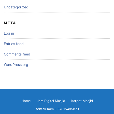
Uncategorized
META
Log in
Entries feed
Comments feed
WordPress.org
Home
Jam Digital Masjid
Karpet Masjid
Kontak Kami 087815485879