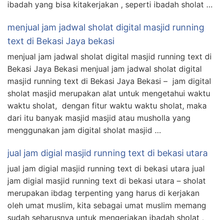
ibadah yang bisa kitakerjakan , seperti ibadah sholat …
menjual jam jadwal sholat digital masjid running
text di Bekasi Jaya bekasi
menjual jam jadwal sholat digital masjid running text di
Bekasi Jaya Bekasi menjual jam jadwal sholat digital
masjid running text di Bekasi Jaya Bekasi – jam digital
sholat masjid merupakan alat untuk mengetahui waktu
waktu sholat, dengan fitur waktu waktu sholat, maka
dari itu banyak masjid masjid atau musholla yang
menggunakan jam digital sholat masjid …
jual jam digial masjid running text di bekasi utara
jual jam digial masjid running text di bekasi utara jual
jam digial masjid running text di bekasi utara – sholat
merupakan ibdag terpenting yang harus di kerjakan
oleh umat muslim, kita sebagai umat muslim memang
sudah seharusnya untuk mengerjakan ibadah sholat ,