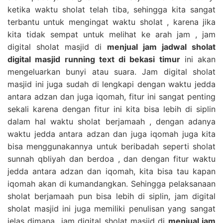
ketika waktu sholat telah tiba, sehingga kita sangat
terbantu untuk mengingat waktu sholat , karena jika
kita tidak sempat untuk melihat ke arah jam , jam
digital sholat masjid di
menjual jam jadwal sholat
digital masjid running text di bekasi timur
ini akan
mengeluarkan bunyi atau suara. Jam digital sholat
masjid ini juga sudah di lengkapi dengan waktu jedda
antara adzan dan juga iqomah, fitur ini sangat penting
sekali karena dengan fitur ini kita bisa lebih di siplin
dalam hal waktu sholat berjamaah , dengan adanya
waktu jedda antara adzan dan juga iqomah juga kita
bisa menggunakannya untuk beribadah seperti sholat
sunnah qbliyah dan berdoa , dan dengan fitur waktu
jedda antara adzan dan iqomah, kita bisa tau kapan
iqomah akan di kumandangkan. Sehingga pelaksanaan
sholat berjamaah pun bisa lebih di siplin, jam digital
sholat masjid ini juga memiliki penulisan yang sangat
jelas dimana jam digital sholat masjid di
menjual jam