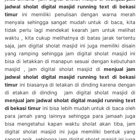
jadwal sholat digital masjid running text di bekasi
timur
ini memiliki penulisan dengan warna merah
menyala sehingga sangat mudah untuk di baca, kita
tidak perlu lagi mendekat kearah jam untuk melihat
waktu , kita cukup melihatnya di batas jarak tertentu
saja, jam digital sholat masjid ini juga memiliki disain
yang ramping sehingga jam digital sholat masjid ini
bisa di letakkan di manapun sesuai dengan kebutuhan
masjid , jam digital sholat masjid di
menjual jam
jadwal sholat digital masjid running text di bekasi
timur
ini biasanya di letakan di dinding karena dengan
di etakan di dinding jam digital sholat masjid di
menjual jam jadwal sholat digital masjid running text
di bekasi timur
ini bisa lebih mudah untuk di baca oleh
para jamah yang lainnya sehingga para jamaah juga
bisa mengetahui kapan waktu sholat akan tiba, jam
digital sholat masjid ini juga memiliki bentuk yang
sangat apik sehingga jam digital sholat majsid ini juga