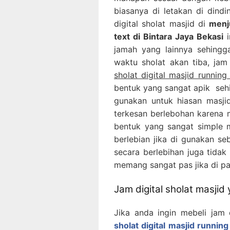
biasanya di letakan di dind
digital sholat masjid di
menju
text di Bintara Jaya Bekasi
i
jamah yang lainnya sehingg
waktu sholat akan tiba, jam 
sholat digital masjid running
bentuk yang sangat apik sehin
gunakan untuk hiasan masjid
terkesan berlebohan karena m
bentuk yang sangat simple me
berlebian jika di gunakan se
secara berlebihan juga tidak 
memang sangat pas jika di pa
Jam digital sholat masjid
Jika anda ingin mebeli jam 
sholat digital masjid running