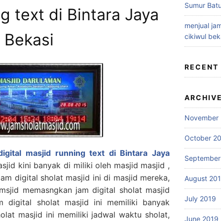
Sumur Batu
g text di Bintara Jaya
menjual jam
Bekasi
cikiwul bek
RECENT
ARCHIV
November 
October 2
igital masjid running text di Bintara Jaya
September
sjid kini banyak di miliki oleh masjid masjid ,
m digital sholat masjid ini di masjid mereka,
August 20
msjid memasngkan jam digital sholat masjid
July 2019
digital sholat masjid ini memiliki banyak
holat masjid ini memiliki jadwal waktu sholat,
June 2019