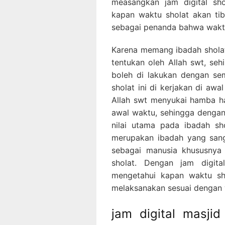
measangkan jam digital sho
kapan waktu sholat akan ti
sebagai penanda bahwa waktu 
Karena memang ibadah sholat
tentukan oleh Allah swt, seh
boleh di lakukan dengan se
sholat ini di kerjakan di awa
Allah swt menyukai hamba h
awal waktu, sehingga dengan
nilai utama pada ibadah sho
merupakan ibadah yang sanga
sebagai manusia khususnya
sholat. Dengan jam digita
mengetahui kapan waktu sho
melaksanakan sesuai dengan
jam digital masjid