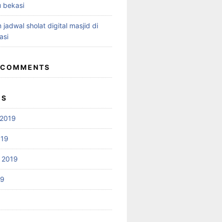
 bekasi
 jadwal sholat digital masjid di
asi
 COMMENTS
ES
2019
019
 2019
19