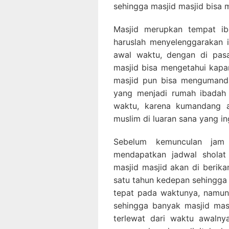
sehingga masjid masjid bisa 
Masjid merupkan tempat ib
haruslah menyelenggarakan 
awal waktu, dengan di pasa
masjid bisa mengetahui kapa
masjid pun bisa mengumand
yang menjadi rumah ibadah
waktu, karena kumandang a
muslim di luaran sana yang in
Sebelum kemunculan jam d
mendapatkan jadwal sholat
masjid masjid akan di berika
satu tahun kedepan sehingg
tepat pada waktunya, namun 
sehingga banyak masjid ma
terlewat dari waktu awalny