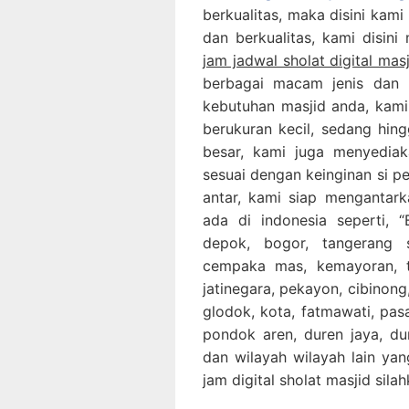
berkualitas, maka disini kami
dan berkualitas, kami disini
jam jadwal sholat digital mas
berbagai macam jenis dan 
kebutuhan masjid anda, kami
berukuran kecil, sedang hing
besar, kami juga menyediak
sesuai dengan keinginan si p
antar, kami siap mengantar
ada di indonesia seperti, “B
depok, bogor, tangerang 
cempaka mas, kemayoran, ta
jatinegara, pekayon, cibinong,
glodok, kota, fatmawati, pa
pondok aren, duren jaya, dur
dan wilayah wilayah lain yan
jam digital sholat masjid sil