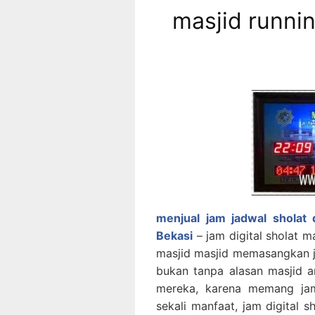
masjid runnin
menjual jam jadwal sholat d
Bekasi
– jam digital sholat ma
masjid masjid memasangkan ja
bukan tanpa alasan masjid a
mereka, karena memang jam 
sekali manfaat, jam digital s