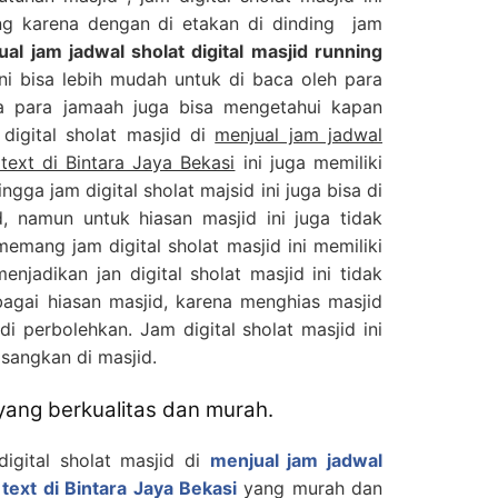
ing karena dengan di etakan di dinding jam
al jam jadwal sholat digital masjid running
ni bisa lebih mudah untuk di baca oleh para
a para jamaah juga bisa mengetahui kapan
digital sholat masjid di
menjual jam jadwal
 text di Bintara Jaya Bekasi
ini juga memiliki
gga jam digital sholat majsid ini juga bisa di
, namun untuk hiasan masjid ini juga tidak
emang jam digital sholat masjid ini memiliki
njadikan jan digital sholat masjid ini tidak
bagai hiasan masjid, karena menghias masjid
di perbolehkan. Jam digital sholat masjid ini
sangkan di masjid.
 yang berkualitas dan murah.
digital sholat masjid di
menjual jam jadwal
 text di Bintara Jaya Bekasi
yang murah dan