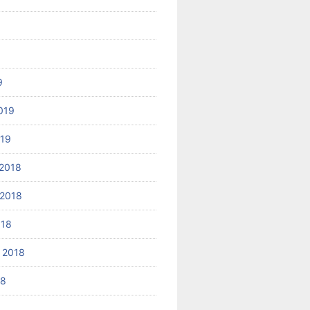
9
019
019
2018
2018
018
 2018
18