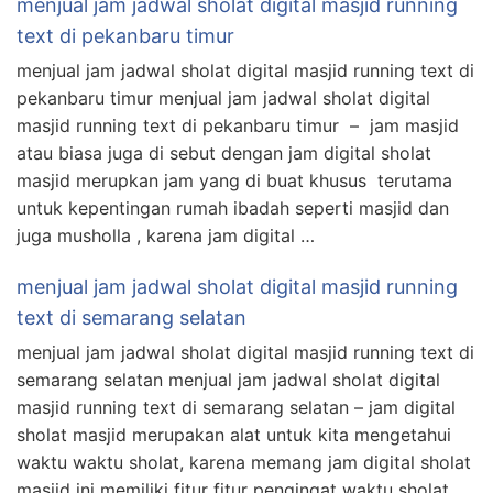
menjual jam jadwal sholat digital masjid running
text di pekanbaru timur
menjual jam jadwal sholat digital masjid running text di
pekanbaru timur menjual jam jadwal sholat digital
masjid running text di pekanbaru timur – jam masjid
atau biasa juga di sebut dengan jam digital sholat
masjid merupkan jam yang di buat khusus terutama
untuk kepentingan rumah ibadah seperti masjid dan
juga musholla , karena jam digital …
menjual jam jadwal sholat digital masjid running
text di semarang selatan
menjual jam jadwal sholat digital masjid running text di
semarang selatan menjual jam jadwal sholat digital
masjid running text di semarang selatan – jam digital
sholat masjid merupakan alat untuk kita mengetahui
waktu waktu sholat, karena memang jam digital sholat
masjid ini memiliki fitur fitur pengingat waktu sholat,