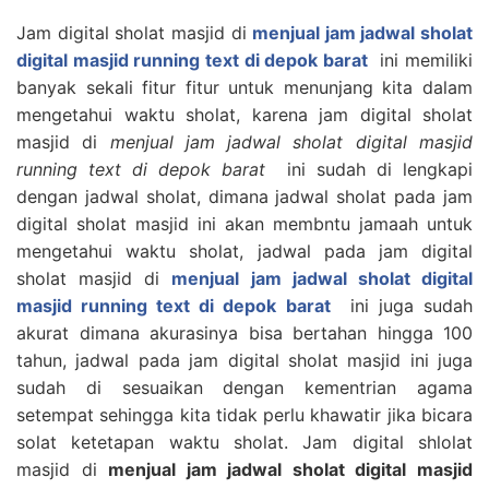
Jam digital sholat masjid di
menjual jam jadwal sholat
digital masjid running text di depok barat
ini memiliki
banyak sekali fitur fitur untuk menunjang kita dalam
mengetahui waktu sholat, karena jam digital sholat
masjid di
menjual jam jadwal sholat digital masjid
running text di depok barat
ini sudah di lengkapi
dengan jadwal sholat, dimana jadwal sholat pada jam
digital sholat masjid ini akan membntu jamaah untuk
mengetahui waktu sholat, jadwal pada jam digital
sholat masjid di
menjual jam jadwal sholat digital
masjid running text di depok barat
ini juga sudah
akurat dimana akurasinya bisa bertahan hingga 100
tahun, jadwal pada jam digital sholat masjid ini juga
sudah di sesuaikan dengan kementrian agama
setempat sehingga kita tidak perlu khawatir jika bicara
solat ketetapan waktu sholat. Jam digital shlolat
masjid di
menjual jam jadwal sholat digital masjid