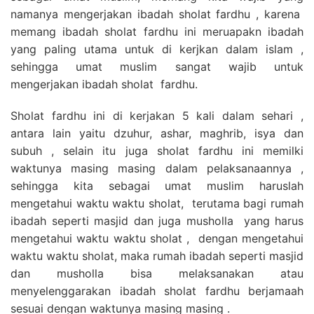
namanya mengerjakan ibadah sholat fardhu , karena
memang ibadah sholat fardhu ini meruapakn ibadah
yang paling utama untuk di kerjkan dalam islam ,
sehingga umat muslim sangat wajib untuk
mengerjakan ibadah sholat fardhu.
Sholat fardhu ini di kerjakan 5 kali dalam sehari ,
antara lain yaitu dzuhur, ashar, maghrib, isya dan
subuh , selain itu juga sholat fardhu ini memilki
waktunya masing masing dalam pelaksanaannya ,
sehingga kita sebagai umat muslim haruslah
mengetahui waktu waktu sholat, terutama bagi rumah
ibadah seperti masjid dan juga musholla yang harus
mengetahui waktu waktu sholat , dengan mengetahui
waktu waktu sholat, maka rumah ibadah seperti masjid
dan musholla bisa melaksanakan atau
menyelenggarakan ibadah sholat fardhu berjamaah
sesuai dengan waktunya masing masing .