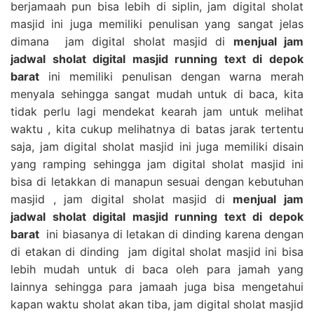
berjamaah pun bisa lebih di siplin, jam digital sholat
masjid ini juga memiliki penulisan yang sangat jelas
dimana jam digital sholat masjid di
menjual jam
jadwal sholat digital masjid running text di depok
barat
ini memiliki penulisan dengan warna merah
menyala sehingga sangat mudah untuk di baca, kita
tidak perlu lagi mendekat kearah jam untuk melihat
waktu , kita cukup melihatnya di batas jarak tertentu
saja, jam digital sholat masjid ini juga memiliki disain
yang ramping sehingga jam digital sholat masjid ini
bisa di letakkan di manapun sesuai dengan kebutuhan
masjid , jam digital sholat masjid di
menjual jam
jadwal sholat digital masjid running text di depok
barat
ini biasanya di letakan di dinding karena dengan
di etakan di dinding jam digital sholat masjid ini bisa
lebih mudah untuk di baca oleh para jamah yang
lainnya sehingga para jamaah juga bisa mengetahui
kapan waktu sholat akan tiba, jam digital sholat masjid