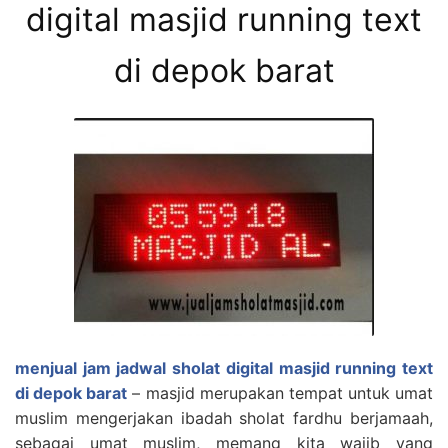
digital masjid running text
di depok barat
menjual jam jadwal sholat digital masjid running text
di depok barat
– masjid merupakan tempat untuk umat
muslim mengerjakan ibadah sholat fardhu berjamaah,
sebagai umat muslim, memang kita wajib yang