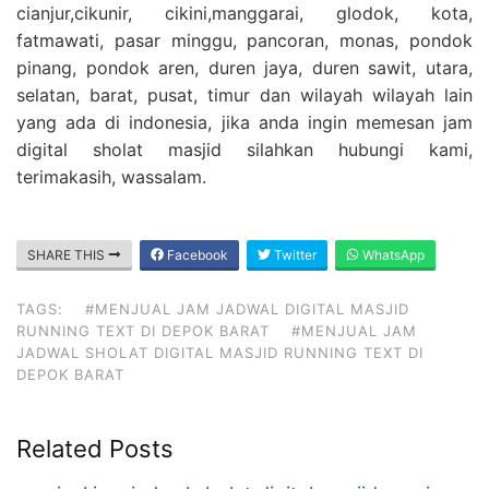
cianjur,cikunir, cikini,manggarai, glodok, kota,
fatmawati, pasar minggu, pancoran, monas, pondok
pinang, pondok aren, duren jaya, duren sawit, utara,
selatan, barat, pusat, timur dan wilayah wilayah lain
yang ada di indonesia, jika anda ingin memesan jam
digital sholat masjid silahkan hubungi kami,
terimakasih, wassalam.
SHARE THIS
Facebook
Twitter
WhatsApp
TAGS:
#MENJUAL JAM JADWAL DIGITAL MASJID
RUNNING TEXT DI DEPOK BARAT
#MENJUAL JAM
JADWAL SHOLAT DIGITAL MASJID RUNNING TEXT DI
DEPOK BARAT
Related Posts