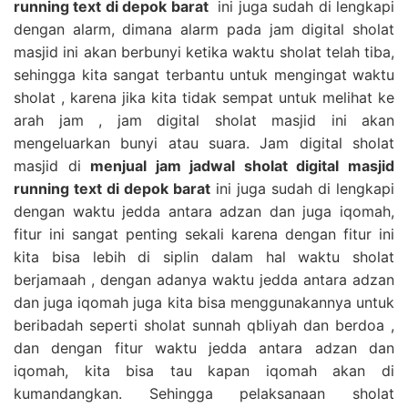
running text di depok barat
ini juga sudah di lengkapi
dengan alarm, dimana alarm pada jam digital sholat
masjid ini akan berbunyi ketika waktu sholat telah tiba,
sehingga kita sangat terbantu untuk mengingat waktu
sholat , karena jika kita tidak sempat untuk melihat ke
arah jam , jam digital sholat masjid ini akan
mengeluarkan bunyi atau suara. Jam digital sholat
masjid di
menjual jam jadwal sholat digital masjid
running text di depok barat
ini juga sudah di lengkapi
dengan waktu jedda antara adzan dan juga iqomah,
fitur ini sangat penting sekali karena dengan fitur ini
kita bisa lebih di siplin dalam hal waktu sholat
berjamaah , dengan adanya waktu jedda antara adzan
dan juga iqomah juga kita bisa menggunakannya untuk
beribadah seperti sholat sunnah qbliyah dan berdoa ,
dan dengan fitur waktu jedda antara adzan dan
iqomah, kita bisa tau kapan iqomah akan di
kumandangkan. Sehingga pelaksanaan sholat