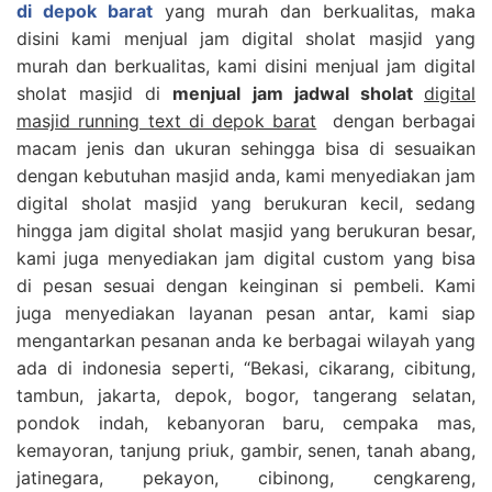
di depok barat
yang murah dan berkualitas, maka
disini kami menjual jam digital sholat masjid yang
murah dan berkualitas, kami disini menjual jam digital
sholat masjid di
menjual jam jadwal sholat
digital
masjid running text di depok barat
dengan berbagai
macam jenis dan ukuran sehingga bisa di sesuaikan
dengan kebutuhan masjid anda, kami menyediakan jam
digital sholat masjid yang berukuran kecil, sedang
hingga jam digital sholat masjid yang berukuran besar,
kami juga menyediakan jam digital custom yang bisa
di pesan sesuai dengan keinginan si pembeli. Kami
juga menyediakan layanan pesan antar, kami siap
mengantarkan pesanan anda ke berbagai wilayah yang
ada di indonesia seperti, “Bekasi, cikarang, cibitung,
tambun, jakarta, depok, bogor, tangerang selatan,
pondok indah, kebanyoran baru, cempaka mas,
kemayoran, tanjung priuk, gambir, senen, tanah abang,
jatinegara, pekayon, cibinong, cengkareng,