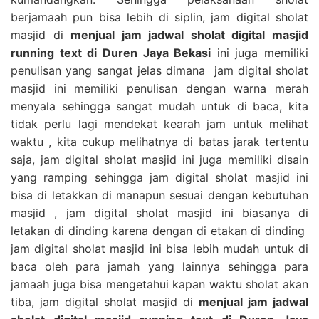
berjamaah pun bisa lebih di siplin, jam digital sholat
masjid di
menjual jam jadwal sholat digital masjid
running text di Duren Jaya Bekasi
ini juga memiliki
penulisan yang sangat jelas dimana jam digital sholat
masjid ini memiliki penulisan dengan warna merah
menyala sehingga sangat mudah untuk di baca, kita
tidak perlu lagi mendekat kearah jam untuk melihat
waktu , kita cukup melihatnya di batas jarak tertentu
saja, jam digital sholat masjid ini juga memiliki disain
yang ramping sehingga jam digital sholat masjid ini
bisa di letakkan di manapun sesuai dengan kebutuhan
masjid , jam digital sholat masjid ini biasanya di
letakan di dinding karena dengan di etakan di dinding
jam digital sholat masjid ini bisa lebih mudah untuk di
baca oleh para jamah yang lainnya sehingga para
jamaah juga bisa mengetahui kapan waktu sholat akan
tiba, jam digital sholat masjid di
menjual jam jadwal