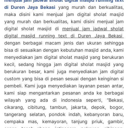
menjual jam jadwal sholat digital masjid running text
di Duren Jaya Bekasi
yang murah dan berkualitas,
maka disini kami menjual jam digital sholat masjid
yang murah dan berkualitas, kami disini menjual jam
digital sholat masjid di
menjual jam jadwal sholat
digital masjid running text di Duren Jaya Bekasi
dengan berbagai macam jenis dan ukuran sehingga
bisa di sesuaikan dengan kebutuhan masjid anda, kami
menyediakan jam digital sholat masjid yang berukuran
kecil, sedang hingga jam digital sholat masjid yang
berukuran besar, kami juga menyediakan jam digital
custom yang bisa di pesan sesuai dengan keinginan si
pembeli. Kami juga menyediakan layanan pesan antar,
kami siap mengantarkan pesanan anda ke berbagai
wilayah yang ada di indonesia seperti, “Bekasi,
cikarang, cibitung, tambun, jakarta, depok, bogor,
tangerang selatan, pondok indah, kebanyoran baru,
cempaka mas, kemayoran, tanjung priuk, gambir,