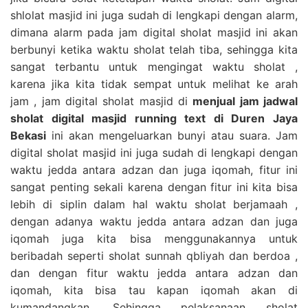
shlolat masjid ini juga sudah di lengkapi dengan alarm,
dimana alarm pada jam digital sholat masjid ini akan
berbunyi ketika waktu sholat telah tiba, sehingga kita
sangat terbantu untuk mengingat waktu sholat ,
karena jika kita tidak sempat untuk melihat ke arah
jam , jam digital sholat masjid di
menjual jam jadwal
sholat digital masjid running text di Duren Jaya
Bekasi
ini akan mengeluarkan bunyi atau suara. Jam
digital sholat masjid ini juga sudah di lengkapi dengan
waktu jedda antara adzan dan juga iqomah, fitur ini
sangat penting sekali karena dengan fitur ini kita bisa
lebih di siplin dalam hal waktu sholat berjamaah ,
dengan adanya waktu jedda antara adzan dan juga
iqomah juga kita bisa menggunakannya untuk
beribadah seperti sholat sunnah qbliyah dan berdoa ,
dan dengan fitur waktu jedda antara adzan dan
iqomah, kita bisa tau kapan iqomah akan di
kumandangkan. Sehingga pelaksanaan sholat