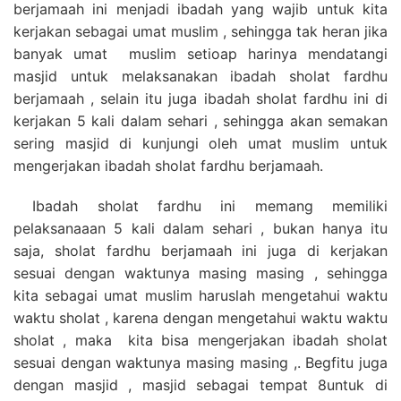
berjamaah ini menjadi ibadah yang wajib untuk kita
kerjakan sebagai umat muslim , sehingga tak heran jika
banyak umat muslim setioap harinya mendatangi
masjid untuk melaksanakan ibadah sholat fardhu
berjamaah , selain itu juga ibadah sholat fardhu ini di
kerjakan 5 kali dalam sehari , sehingga akan semakan
sering masjid di kunjungi oleh umat muslim untuk
mengerjakan ibadah sholat fardhu berjamaah.
Ibadah sholat fardhu ini memang memiliki
pelaksanaaan 5 kali dalam sehari , bukan hanya itu
saja, sholat fardhu berjamaah ini juga di kerjakan
sesuai dengan waktunya masing masing , sehingga
kita sebagai umat muslim haruslah mengetahui waktu
waktu sholat , karena dengan mengetahui waktu waktu
sholat , maka kita bisa mengerjakan ibadah sholat
sesuai dengan waktunya masing masing ,. Begfitu juga
dengan masjid , masjid sebagai tempat 8untuk di