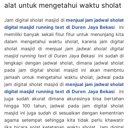
alat untuk mengetahui waktu sholat
Jam digital sholat masjid di
menjual jam jadwal sholat
digital masjid running text di Duren Jaya Bekasi
ini
memiliki banyak sekali fitur fitur untuk menunjang kita
dalam mengetahui waktu sholat, karena jam digital
sholat masjid di
menjual jam jadwal sholat digital
masjid running text di Duren Jaya Bekasi
ini sudah di
lengkapi dengan jadwal sholat, dimana jadwal sholat
pada jam digital sholat masjid ini akan membntu
jamaah untuk mengetahui waktu sholat, jadwal pada
jam digital sholat masjid di
menjual jam jadwal sholat
digital masjid running text di Duren Jaya Bekasi
ini
juga sudah akurat dimana akurasinya bisa bertahan
hingga 100 tahun, jadwal pada jam digital sholat
masjid ini juga sudah di sesuaikan dengan kementrian
agama setempat sehingga kita tidak perlu khawatir
jika bicara solat ketetapan waktu sholat. Jam digital