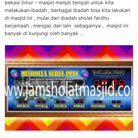
bekasi timur – masjid menjdi tempat untuk kita
melakukan ibadah , berbagai ibadah bisa kita lakukan
di masjid ini , mulai dari ibadah sholat fardhu
berjamaah , mengaji dan lain sebagainya , masjid ini
banyak di kunjungi oleh banyak …