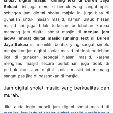
sholat digital masjid running text di Duren Jaya
Bekasi
ini juga memiliki bentuk yang sangat apik
sehingga jam digital sholat majsid ini juga bisa di
gunakan untuk hiasan masjid, namun untuk hiasan
masjid ini juga tidak terkesan berlebohan karena
memang jam digital sholat masjid di
menjual jam
jadwal sholat digital masjid running text di Duren
Jaya Bekasi
ini memiliki bentuk yang sangat simple
menjadikan jan digital sholat masjid ini tidak berlebian
jika di gunakan sebagai hiasan masjid, karena
menghias masjid secara berlebihan juga tidak di
perbolehkan. Jam digital sholat masjid ini memang
sangat pas jika di pasangkan di masjid.
Jam digital sholat masjid yang berkualitas dan
murah.
Jika anda ingin mebeli jam digital sholat masjid di