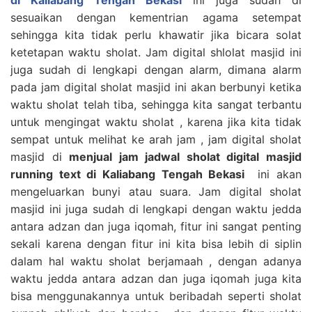
sesuaikan dengan kementrian agama setempat
sehingga kita tidak perlu khawatir jika bicara solat
ketetapan waktu sholat. Jam digital shlolat masjid ini
juga sudah di lengkapi dengan alarm, dimana alarm
pada jam digital sholat masjid ini akan berbunyi ketika
waktu sholat telah tiba, sehingga kita sangat terbantu
untuk mengingat waktu sholat , karena jika kita tidak
sempat untuk melihat ke arah jam , jam digital sholat
masjid di
menjual jam jadwal sholat digital masjid
running text di Kaliabang Tengah Bekasi
ini akan
mengeluarkan bunyi atau suara. Jam digital sholat
masjid ini juga sudah di lengkapi dengan waktu jedda
antara adzan dan juga iqomah, fitur ini sangat penting
sekali karena dengan fitur ini kita bisa lebih di siplin
dalam hal waktu sholat berjamaah , dengan adanya
waktu jedda antara adzan dan juga iqomah juga kita
bisa menggunakannya untuk beribadah seperti sholat