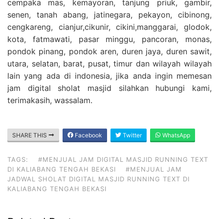
cempaka mas, kemayoran, tanjung priuk, gambir,
senen, tanah abang, jatinegara, pekayon, cibinong,
cengkareng, cianjur,cikunir, cikini,manggarai, glodok,
kota, fatmawati, pasar minggu, pancoran, monas,
pondok pinang, pondok aren, duren jaya, duren sawit,
utara, selatan, barat, pusat, timur dan wilayah wilayah
lain yang ada di indonesia, jika anda ingin memesan
jam digital sholat masjid silahkan hubungi kami,
terimakasih, wassalam.
SHARE THIS
Facebook
Twitter
WhatsApp
TAGS:
#MENJUAL JAM DIGITAL MASJID RUNNING TEXT
DI KALIABANG TENGAH BEKASI
#MENJUAL JAM
JADWAL SHOLAT DIGITAL MASJID RUNNING TEXT DI
KALIABANG TENGAH BEKASI