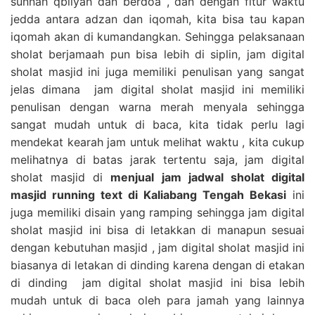
sunnah qbliyah dan berdoa , dan dengan fitur waktu
jedda antara adzan dan iqomah, kita bisa tau kapan
iqomah akan di kumandangkan. Sehingga pelaksanaan
sholat berjamaah pun bisa lebih di siplin, jam digital
sholat masjid ini juga memiliki penulisan yang sangat
jelas dimana jam digital sholat masjid ini memiliki
penulisan dengan warna merah menyala sehingga
sangat mudah untuk di baca, kita tidak perlu lagi
mendekat kearah jam untuk melihat waktu , kita cukup
melihatnya di batas jarak tertentu saja, jam digital
sholat masjid di
menjual jam jadwal sholat digital
masjid running text di Kaliabang Tengah Bekasi
ini
juga memiliki disain yang ramping sehingga jam digital
sholat masjid ini bisa di letakkan di manapun sesuai
dengan kebutuhan masjid , jam digital sholat masjid ini
biasanya di letakan di dinding karena dengan di etakan
di dinding jam digital sholat masjid ini bisa lebih
mudah untuk di baca oleh para jamah yang lainnya