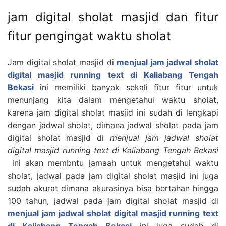
jam digital sholat masjid dan fitur
fitur pengingat waktu sholat
Jam digital sholat masjid di
menjual jam jadwal sholat
digital masjid running text di Kaliabang Tengah
Bekasi
ini memiliki banyak sekali fitur fitur untuk
menunjang kita dalam mengetahui waktu sholat,
karena jam digital sholat masjid ini sudah di lengkapi
dengan jadwal sholat, dimana jadwal sholat pada jam
digital sholat masjid di
menjual jam jadwal sholat
digital masjid running text di Kaliabang Tengah Bekasi
ini akan membntu jamaah untuk mengetahui waktu
sholat, jadwal pada jam digital sholat masjid ini juga
sudah akurat dimana akurasinya bisa bertahan hingga
100 tahun, jadwal pada jam digital sholat masjid di
menjual jam jadwal sholat digital masjid running text
di Kaliabang Tengah Bekasi
ini juga sudah di