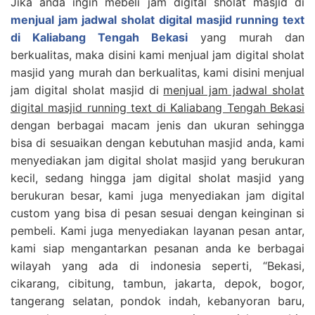
Jika anda ingin mebeli jam digital sholat masjid di
menjual jam jadwal sholat digital masjid running text
di Kaliabang Tengah Bekasi
yang murah dan
berkualitas, maka disini kami menjual jam digital sholat
masjid yang murah dan berkualitas, kami disini menjual
jam digital sholat masjid di
menjual jam jadwal sholat
digital masjid running text di Kaliabang Tengah Bekasi
dengan berbagai macam jenis dan ukuran sehingga
bisa di sesuaikan dengan kebutuhan masjid anda, kami
menyediakan jam digital sholat masjid yang berukuran
kecil, sedang hingga jam digital sholat masjid yang
berukuran besar, kami juga menyediakan jam digital
custom yang bisa di pesan sesuai dengan keinginan si
pembeli. Kami juga menyediakan layanan pesan antar,
kami siap mengantarkan pesanan anda ke berbagai
wilayah yang ada di indonesia seperti, “Bekasi,
cikarang, cibitung, tambun, jakarta, depok, bogor,
tangerang selatan, pondok indah, kebanyoran baru,