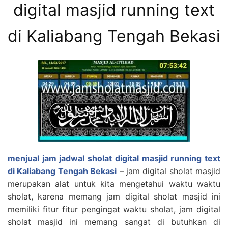
digital masjid running text
di Kaliabang Tengah Bekasi
menjual jam jadwal sholat digital masjid running text
di Kaliabang Tengah Bekasi
– jam digital sholat masjid
merupakan alat untuk kita mengetahui waktu waktu
sholat, karena memang jam digital sholat masjid ini
memiliki fitur fitur pengingat waktu sholat, jam digital
sholat masjid ini memang sangat di butuhkan di