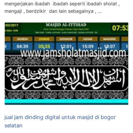
mengerjakan ibadah ibadah seperti ibadah sholat ,
mengaji , berdzikir dan lain sebagainya , …
jual jam dinding digital untuk masjid di bogor
selatan