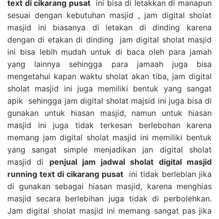
text di cikarang pusat
ini bisa di letakkan di manapun
sesuai dengan kebutuhan masjid , jam digital sholat
masjid ini biasanya di letakan di dinding karena
dengan di etakan di dinding jam digital sholat masjid
ini bisa lebih mudah untuk di baca oleh para jamah
yang lainnya sehingga para jamaah juga bisa
mengetahui kapan waktu sholat akan tiba, jam digital
sholat masjid ini juga memiliki bentuk yang sangat
apik sehingga jam digital sholat majsid ini juga bisa di
gunakan untuk hiasan masjid, namun untuk hiasan
masjid ini juga tidak terkesan berlebohan karena
memang jam digital sholat masjid ini memiliki bentuk
yang sangat simple menjadikan jan digital sholat
masjid di
penjual jam jadwal sholat digital masjid
running text di cikarang pusat
ini tidak berlebian jika
di gunakan sebagai hiasan masjid, karena menghias
masjid secara berlebihan juga tidak di perbolehkan.
Jam digital sholat masjid ini memang sangat pas jika