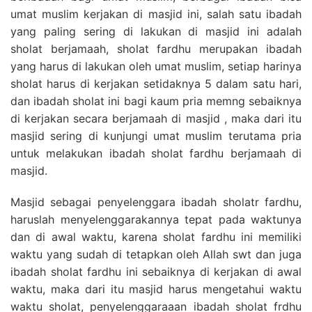
umat muslim kerjakan di masjid ini, salah satu ibadah
yang paling sering di lakukan di masjid ini adalah
sholat berjamaah, sholat fardhu merupakan ibadah
yang harus di lakukan oleh umat muslim, setiap harinya
sholat harus di kerjakan setidaknya 5 dalam satu hari,
dan ibadah sholat ini bagi kaum pria memng sebaiknya
di kerjakan secara berjamaah di masjid , maka dari itu
masjid sering di kunjungi umat muslim terutama pria
untuk melakukan ibadah sholat fardhu berjamaah di
masjid.
Masjid sebagai penyelenggara ibadah sholatr fardhu,
haruslah menyelenggarakannya tepat pada waktunya
dan di awal waktu, karena sholat fardhu ini memiliki
waktu yang sudah di tetapkan oleh Allah swt dan juga
ibadah sholat fardhu ini sebaiknya di kerjakan di awal
waktu, maka dari itu masjid harus mengetahui waktu
waktu sholat, penyelenggaraaan ibadah sholat frdhu