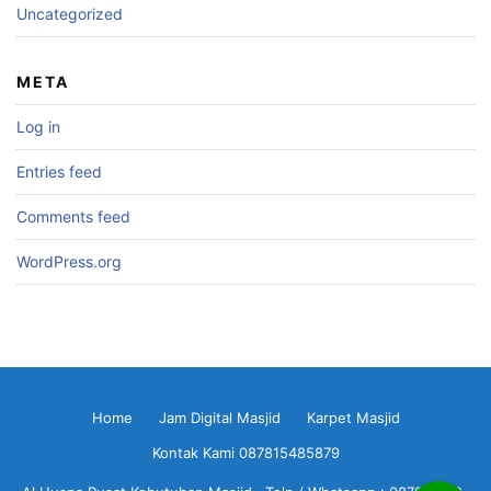
Uncategorized
META
Log in
Entries feed
Comments feed
WordPress.org
Home
Jam Digital Masjid
Karpet Masjid
Kontak Kami 087815485879