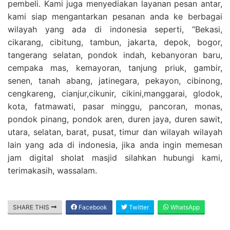
pembeli. Kami juga menyediakan layanan pesan antar,
kami siap mengantarkan pesanan anda ke berbagai
wilayah yang ada di indonesia seperti, “Bekasi,
cikarang, cibitung, tambun, jakarta, depok, bogor,
tangerang selatan, pondok indah, kebanyoran baru,
cempaka mas, kemayoran, tanjung priuk, gambir,
senen, tanah abang, jatinegara, pekayon, cibinong,
cengkareng, cianjur,cikunir, cikini,manggarai, glodok,
kota, fatmawati, pasar minggu, pancoran, monas,
pondok pinang, pondok aren, duren jaya, duren sawit,
utara, selatan, barat, pusat, timur dan wilayah wilayah
lain yang ada di indonesia, jika anda ingin memesan
jam digital sholat masjid silahkan hubungi kami,
terimakasih, wassalam.
SHARE THIS
Facebook
Twitter
WhatsApp