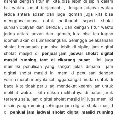
karena dengan fitur ini kita bisa lebih di siplin dalam
hal waktu sholat berjamaah , dengan adanya waktu
jedda antara adzan dan juga iqomah juga kita bisa
menggunakannya untuk beribadah seperti sholat
sunnah qbliyah dan berdoa , dan dengan fitur waktu
jedda antara adzan dan iqomah, kita bisa tau kapan
iqomah akan di kumandangkan. Sehingga pelaksanaan
sholat berjamaah pun bisa lebih di siplin, jam digital
sholat masjid di
penjual jam jadwal sholat digital
masjid running text di cikarang pusat
ini juga
memiliki penulisan yang sangat jelas dimana jam
digital sholat masjid ini memiliki penulisan dengan
warna merah menyala sehingga sangat mudah untuk di
baca, kita tidak perlu lagi mendekat kearah jam untuk
melihat waktu , kita cukup melihatnya di batas jarak
tertentu saja, jam digital sholat masjid ini juga memiliki
disain yang ramping sehingga jam digital sholat masjid
di
penjual jam jadwal sholat digital masjid running