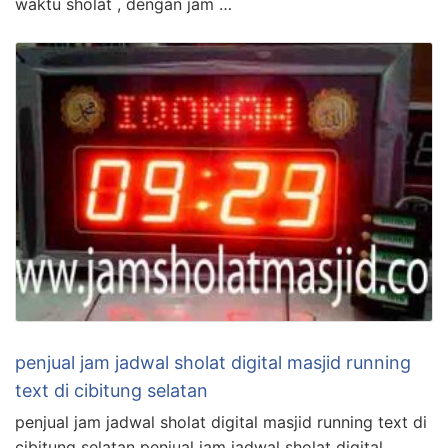
waktu sholat , dengan jam …
penjual jam jadwal sholat digital masjid running
text di cibitung selatan
penjual jam jadwal sholat digital masjid running text di
cibitung selatan penjual jam jadwal sholat digital