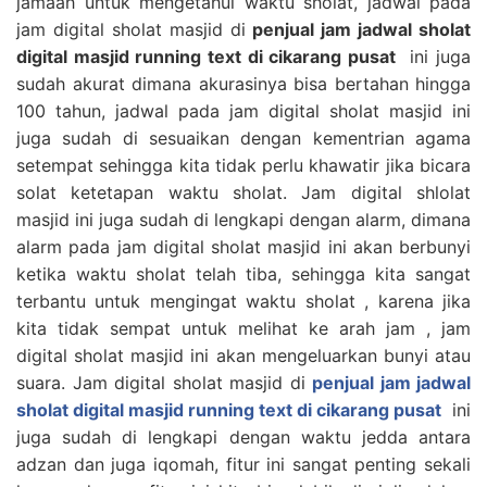
jamaah untuk mengetahui waktu sholat, jadwal pada
jam digital sholat masjid di
penjual jam jadwal sholat
digital masjid running text di cikarang pusat
ini juga
sudah akurat dimana akurasinya bisa bertahan hingga
100 tahun, jadwal pada jam digital sholat masjid ini
juga sudah di sesuaikan dengan kementrian agama
setempat sehingga kita tidak perlu khawatir jika bicara
solat ketetapan waktu sholat. Jam digital shlolat
masjid ini juga sudah di lengkapi dengan alarm, dimana
alarm pada jam digital sholat masjid ini akan berbunyi
ketika waktu sholat telah tiba, sehingga kita sangat
terbantu untuk mengingat waktu sholat , karena jika
kita tidak sempat untuk melihat ke arah jam , jam
digital sholat masjid ini akan mengeluarkan bunyi atau
suara. Jam digital sholat masjid di
penjual jam jadwal
sholat digital masjid running text di cikarang pusat
ini
juga sudah di lengkapi dengan waktu jedda antara
adzan dan juga iqomah, fitur ini sangat penting sekali