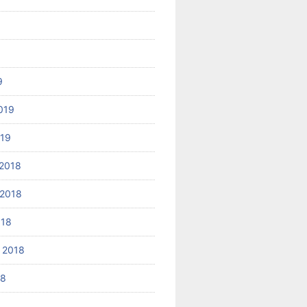
9
019
019
2018
2018
018
 2018
18