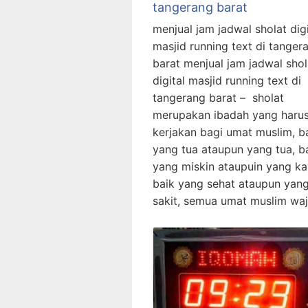
tangerang barat
menjual jam jadwal sholat digi
masjid running text di tanger
barat menjual jam jadwal shol
digital masjid running text di
tangerang barat – sholat
merupakan ibadah yang harus
kerjakan bagi umat muslim, b
yang tua ataupun yang tua, b
yang miskin ataupuin yang ka
baik yang sehat ataupun yan
sakit, semua umat muslim waj