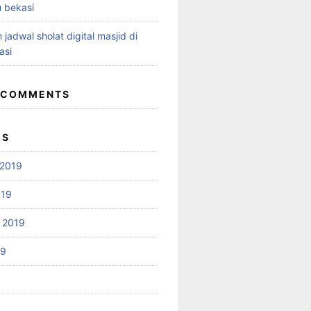
 bekasi
 jadwal sholat digital masjid di
asi
 COMMENTS
ES
2019
019
 2019
19