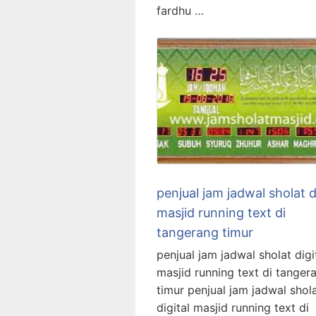
fardhu …
penjual jam jadwal sholat d
masjid running text di
tangerang timur
penjual jam jadwal sholat digi
masjid running text di tanger
timur penjual jam jadwal shol
digital masjid running text di