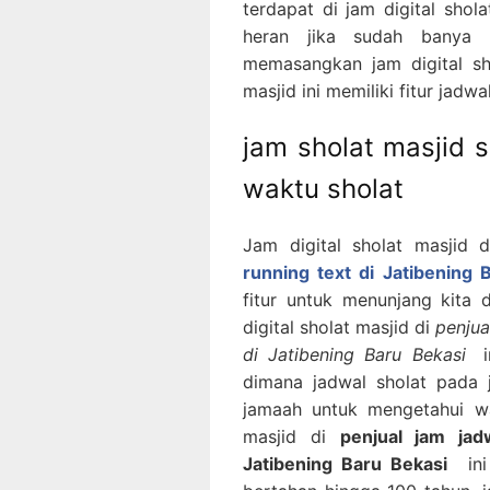
terdapat di jam digital shol
heran jika sudah banya 
memasangkan jam digital sho
masjid ini memiliki fitur jadwa
jam sholat masjid 
waktu sholat
Jam digital sholat masjid 
running text di Jatibening 
fitur untuk menunjang kita
digital sholat masjid di
penjua
di Jatibening Baru Bekasi
dimana jadwal sholat pada 
jamaah untuk mengetahui wa
masjid di
penjual jam jad
Jatibening Baru Bekasi
ini 