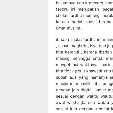
hukumnya untuk mengerjakan 
fardhu ini merupakan ibada
sholat fardhu memang meruk
karena ibadah sholat fardhu 
umat muslim.
ibadah sholat fardhu ini memi
, ashar, maghrib , isya dan j
kita ketahui , karena ibadah
masing, sehingga untuk men
mengetahui waktunya masing
kita tidak perlu khawatir unt
sudah ada yang namanya jam 
masjid ini memiliki fitur pen
dengan jam digital sholat ma
sesuai dengan waktu waktus
awal waktu ,karena waktu y
sesuai kan dengan kementr