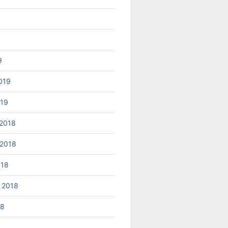
9
019
019
2018
2018
018
 2018
18