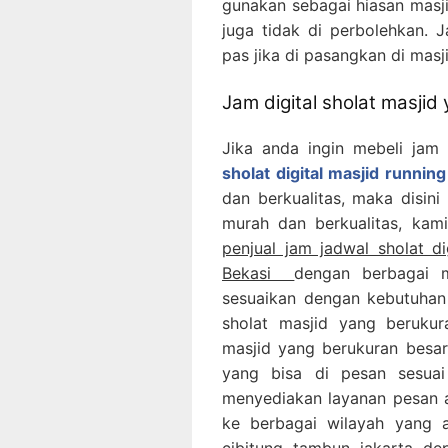
gunakan sebagai hiasan masji
juga tidak di perbolehkan. 
pas jika di pasangkan di masji
Jam digital sholat masjid
Jika anda ingin mebeli jam 
sholat digital masjid runnin
dan berkualitas, maka disini
murah dan berkualitas, kami 
penjual jam jadwal sholat di
Bekasi
dengan berbagai 
sesuaikan dengan kebutuhan
sholat masjid yang berukur
masjid yang berukuran besar
yang bisa di pesan sesuai
menyediakan layanan pesan 
ke berbagai wilayah yang ad
cibitung, tambun, jakarta, d