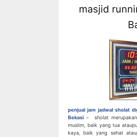
masjid runni
B
penjual jam jadwal sholat di
Bekasi
– sholat merupakan
muslim, baik yang tua ataup
kaya, baik yang sehat ata