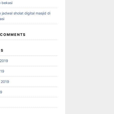
 bekasi
 jadwal sholat digital masjid di
asi
 COMMENTS
ES
2019
019
 2019
19