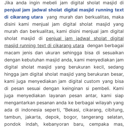
Jika anda ingin mebeli jam digital sholat masjid di
penjual jam jadwal sholat digital masjid running text
di cikarang utara
yang murah dan berkualitas, maka
disini kami menjual jam digital sholat masjid yang
murah dan berkualitas, kami disini menjual jam digital
sholat masjid di
penjual jam jadwal sholat digital
masjid running text di cikarang utara
dengan berbagai
macam jenis dan ukuran sehingga bisa di sesuaikan
dengan kebutuhan masjid anda, kami menyediakan jam
digital sholat masjid yang berukuran kecil, sedang
hingga jam digital sholat masjid yang berukuran besar,
kami juga menyediakan jam digital custom yang bisa
di pesan sesuai dengan keinginan si pembeli. Kami
juga menyediakan layanan pesan antar, kami siap
mengantarkan pesanan anda ke berbagai wilayah yang
ada di indonesia seperti, “Bekasi, cikarang, cibitung,
tambun, jakarta, depok, bogor, tangerang selatan,
pondok indah, kebanyoran baru, cempaka mas,