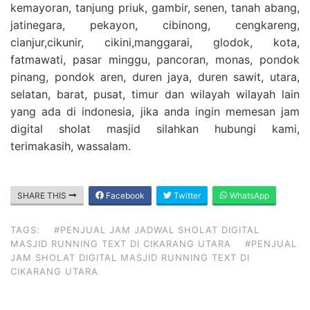
kemayoran, tanjung priuk, gambir, senen, tanah abang,
jatinegara, pekayon, cibinong, cengkareng,
cianjur,cikunir, cikini,manggarai, glodok, kota,
fatmawati, pasar minggu, pancoran, monas, pondok
pinang, pondok aren, duren jaya, duren sawit, utara,
selatan, barat, pusat, timur dan wilayah wilayah lain
yang ada di indonesia, jika anda ingin memesan jam
digital sholat masjid silahkan hubungi kami,
terimakasih, wassalam.
SHARE THIS
Facebook
Twitter
WhatsApp
TAGS:
#PENJUAL JAM JADWAL SHOLAT DIGITAL
MASJID RUNNING TEXT DI CIKARANG UTARA
#PENJUAL
JAM SHOLAT DIGITAL MASJID RUNNING TEXT DI
CIKARANG UTARA