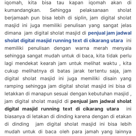
iqomah, kita bisa tau kapan iqomah akan di
kumandangkan. Sehingga pelaksanaan sholat
berjamaah pun bisa lebih di siplin, jam digital sholat
masjid ini juga memiliki penulisan yang sangat jelas
dimana jam digital sholat masjid di
penjual jam jadwal
sholat digital masjid running text di cikarang utara
ini
memiliki penulisan dengan warna merah menyala
sehingga sangat mudah untuk di baca, kita tidak perlu
lagi mendekat kearah jam untuk melihat waktu , kita
cukup melihatnya di batas jarak tertentu saja, jam
digital sholat masjid ini juga memiliki disain yang
ramping sehingga jam digital sholat masjid ini bisa di
letakkan di manapun sesuai dengan kebutuhan masjid ,
jam digital sholat masjid di
penjual jam jadwal sholat
digital masjid running text di cikarang utara
ini
biasanya di letakan di dinding karena dengan di etakan
di dinding jam digital sholat masjid ini bisa lebih
mudah untuk di baca oleh para jamah yang lainnya