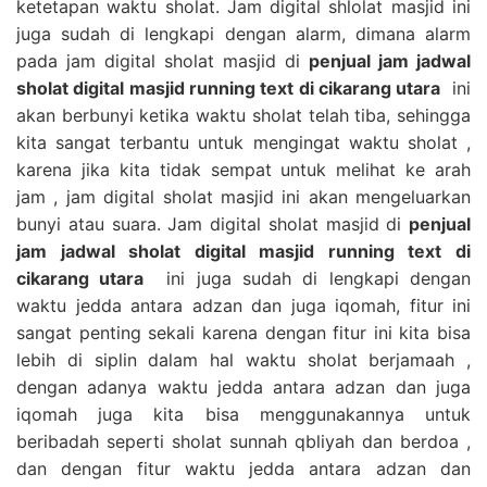
ketetapan waktu sholat. Jam digital shlolat masjid ini
juga sudah di lengkapi dengan alarm, dimana alarm
pada jam digital sholat masjid di
penjual jam jadwal
sholat digital masjid running text di cikarang utara
ini
akan berbunyi ketika waktu sholat telah tiba, sehingga
kita sangat terbantu untuk mengingat waktu sholat ,
karena jika kita tidak sempat untuk melihat ke arah
jam , jam digital sholat masjid ini akan mengeluarkan
bunyi atau suara. Jam digital sholat masjid di
penjual
jam jadwal sholat digital masjid running text di
cikarang utara
ini juga sudah di lengkapi dengan
waktu jedda antara adzan dan juga iqomah, fitur ini
sangat penting sekali karena dengan fitur ini kita bisa
lebih di siplin dalam hal waktu sholat berjamaah ,
dengan adanya waktu jedda antara adzan dan juga
iqomah juga kita bisa menggunakannya untuk
beribadah seperti sholat sunnah qbliyah dan berdoa ,
dan dengan fitur waktu jedda antara adzan dan