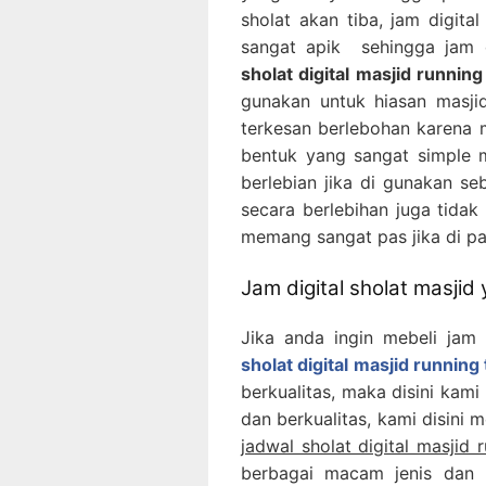
sholat akan tiba, jam digita
sangat apik sehingga jam d
sholat digital masjid runnin
gunakan untuk hiasan masjid
terkesan berlebohan karena m
bentuk yang sangat simple me
berlebian jika di gunakan se
secara berlebihan juga tidak 
memang sangat pas jika di pa
Jam digital sholat masjid
Jika anda ingin mebeli jam 
sholat digital masjid running
berkualitas, maka disini kami
dan berkualitas, kami disini m
jadwal sholat digital masjid
berbagai macam jenis dan 