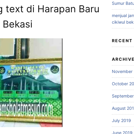
Sumur Batu
g text di Harapan Baru
menjual jam
Bekasi
cikiwul bek
RECENT
ARCHIV
November 
October 2
September
August 20
July 2019
June 2019