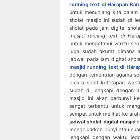
running text di Harapan Bar
untuk menunjang kita dalam 
sholat masjid ini sudah di l
sholat pada jam digital shol
masjid running text di Har
untuk mengetahui waktu shola
juga sudah akurat dimana a
jadwal pada jam digital shol
masjid running text di Hara
dengan kementrian agama sete
bicara solat ketetapan waktu
sudah di lengkapi dengan a
masjid ini akan berbunyi ke
sangat terbantu untuk mengi
sempat untuk melihat ke arah 
jadwal sholat digital masjid
mengeluarkan bunyi atau suara
lengkapi dengan waktu jedd