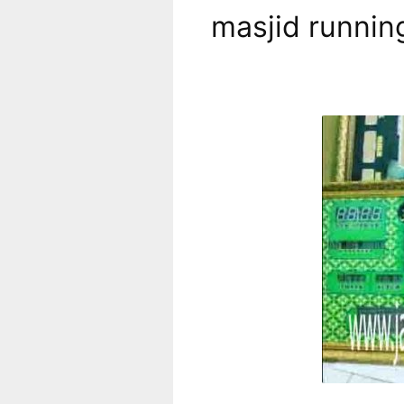
masjid runnin