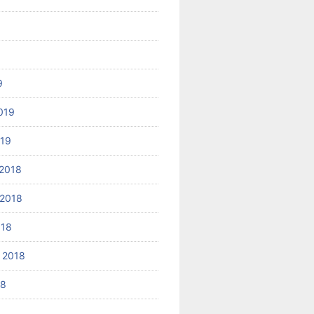
9
019
019
2018
2018
018
 2018
18