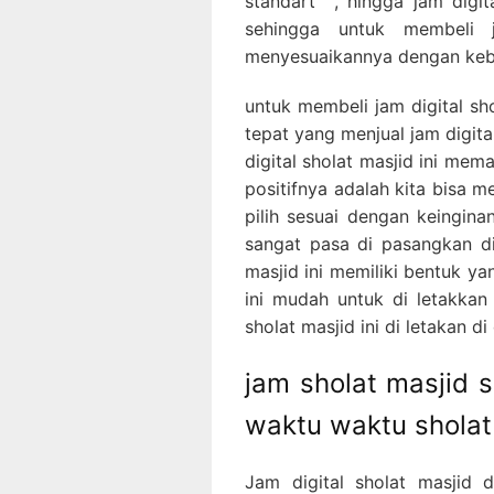
standart , hingga jam digita
sehingga untuk membeli j
menyesuaikannya dengan kebu
untuk membeli jam digital sh
tepat yang menjual jam digit
digital sholat masjid ini me
positifnya adalah kita bisa 
pilih sesuai dengan keingina
sangat pasa di pasangkan di
masjid ini memiliki bentuk ya
ini mudah untuk di letakka
sholat masjid ini di letakan d
jam sholat masjid 
waktu waktu sholat
Jam digital sholat masjid 