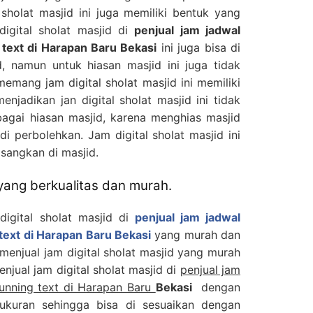
l sholat masjid ini juga memiliki bentuk yang
igital sholat masjid di
penjual jam jadwal
g text di Harapan Baru Bekasi
ini juga bisa di
, namun untuk hiasan masjid ini juga tidak
emang jam digital sholat masjid ini memiliki
njadikan jan digital sholat masjid ini tidak
bagai hiasan masjid, karena menghias masjid
di perbolehkan. Jam digital sholat masjid ini
sangkan di masjid.
 yang berkualitas dan murah.
digital sholat masjid di
penjual jam jadwal
 text di Harapan Baru Bekasi
yang murah dan
 menjual jam digital sholat masjid yang murah
enjual jam digital sholat masjid di
penjual jam
 running text di Harapan Baru
Bekasi
dengan
ukuran sehingga bisa di sesuaikan dengan