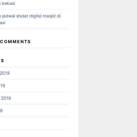
 bekasi
 jadwal sholat digital masjid di
asi
 COMMENTS
ES
2019
019
 2019
19