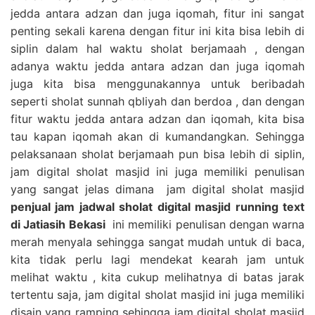
jedda antara adzan dan juga iqomah, fitur ini sangat
penting sekali karena dengan fitur ini kita bisa lebih di
siplin dalam hal waktu sholat berjamaah , dengan
adanya waktu jedda antara adzan dan juga iqomah
juga kita bisa menggunakannya untuk beribadah
seperti sholat sunnah qbliyah dan berdoa , dan dengan
fitur waktu jedda antara adzan dan iqomah, kita bisa
tau kapan iqomah akan di kumandangkan. Sehingga
pelaksanaan sholat berjamaah pun bisa lebih di siplin,
jam digital sholat masjid ini juga memiliki penulisan
yang sangat jelas dimana jam digital sholat masjid
penjual jam jadwal sholat digital masjid running text
di Jatiasih Bekasi
ini memiliki penulisan dengan warna
merah menyala sehingga sangat mudah untuk di baca,
kita tidak perlu lagi mendekat kearah jam untuk
melihat waktu , kita cukup melihatnya di batas jarak
tertentu saja, jam digital sholat masjid ini juga memiliki
disain yang ramping sehingga jam digital sholat masjid