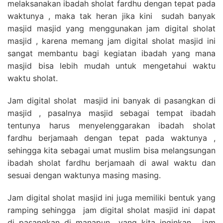
melaksanakan ibadah sholat fardhu dengan tepat pada
waktunya , maka tak heran jika kini sudah banyak
masjid masjid yang menggunakan jam digital sholat
masjid , karena memang jam digital sholat masjid ini
sangat membantu bagi kegiatan ibadah yang mana
masjid bisa lebih mudah untuk mengetahui waktu
waktu sholat.
Jam digital sholat masjid ini banyak di pasangkan di
masjid , pasalnya masjid sebagai tempat ibadah
tentunya harus menyelenggarakan ibadah sholat
fardhu berjamaah dengan tepat pada waktunya ,
sehingga kita sebagai umat muslim bisa melangsungan
ibadah sholat fardhu berjamaah di awal waktu dan
sesuai dengan waktunya masing masing.
Jam digital sholat masjid ini juga memiliki bentuk yang
ramping sehingga jam digital sholat masjid ini dapat
di pasangkan di manapun yang kita inginkan , jam