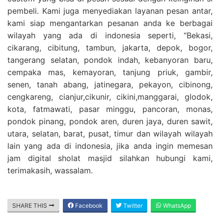
pembeli. Kami juga menyediakan layanan pesan antar,
kami siap mengantarkan pesanan anda ke berbagai
wilayah yang ada di indonesia seperti, “Bekasi,
cikarang, cibitung, tambun, jakarta, depok, bogor,
tangerang selatan, pondok indah, kebanyoran baru,
cempaka mas, kemayoran, tanjung priuk, gambir,
senen, tanah abang, jatinegara, pekayon, cibinong,
cengkareng, cianjur,cikunir, cikini,manggarai, glodok,
kota, fatmawati, pasar minggu, pancoran, monas,
pondok pinang, pondok aren, duren jaya, duren sawit,
utara, selatan, barat, pusat, timur dan wilayah wilayah
lain yang ada di indonesia, jika anda ingin memesan
jam digital sholat masjid silahkan hubungi kami,
terimakasih, wassalam.
SHARE THIS
Facebook
Twitter
WhatsApp