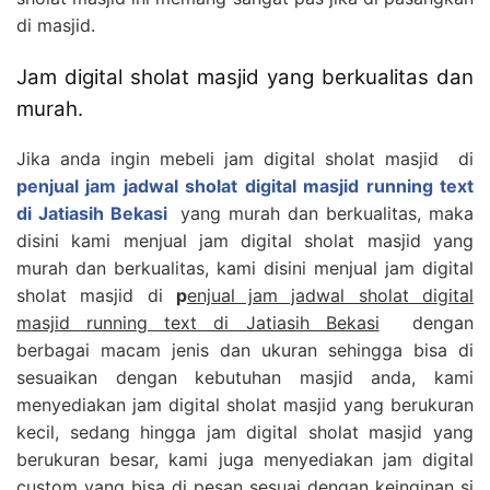
di masjid.
Jam digital sholat masjid yang berkualitas dan
murah.
Jika anda ingin mebeli jam digital sholat masjid di
penjual jam jadwal sholat digital masjid running text
di Jatiasih Bekasi
yang murah dan berkualitas, maka
disini kami menjual jam digital sholat masjid yang
murah dan berkualitas, kami disini menjual jam digital
sholat masjid di
p
enjual jam jadwal sholat digital
masjid running text di Jatiasih Bekasi
dengan
berbagai macam jenis dan ukuran sehingga bisa di
sesuaikan dengan kebutuhan masjid anda, kami
menyediakan jam digital sholat masjid yang berukuran
kecil, sedang hingga jam digital sholat masjid yang
berukuran besar, kami juga menyediakan jam digital
custom yang bisa di pesan sesuai dengan keinginan si