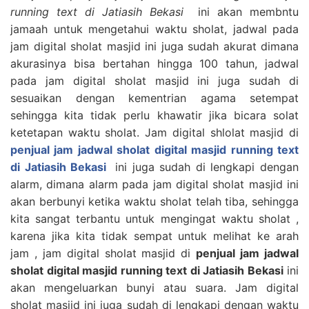
running text di Jatiasih Bekasi
ini akan membntu
jamaah untuk mengetahui waktu sholat, jadwal pada
jam digital sholat masjid ini juga sudah akurat dimana
akurasinya bisa bertahan hingga 100 tahun, jadwal
pada jam digital sholat masjid ini juga sudah di
sesuaikan dengan kementrian agama setempat
sehingga kita tidak perlu khawatir jika bicara solat
ketetapan waktu sholat. Jam digital shlolat masjid di
penjual jam jadwal sholat digital masjid running text
di Jatiasih Bekasi
ini juga sudah di lengkapi dengan
alarm, dimana alarm pada jam digital sholat masjid ini
akan berbunyi ketika waktu sholat telah tiba, sehingga
kita sangat terbantu untuk mengingat waktu sholat ,
karena jika kita tidak sempat untuk melihat ke arah
jam , jam digital sholat masjid di
penjual jam jadwal
sholat digital masjid running text di Jatiasih Bekasi
ini
akan mengeluarkan bunyi atau suara. Jam digital
sholat masjid ini juga sudah di lengkapi dengan waktu