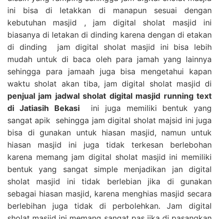
ini bisa di letakkan di manapun sesuai dengan
kebutuhan masjid , jam digital sholat masjid ini
biasanya di letakan di dinding karena dengan di etakan
di dinding jam digital sholat masjid ini bisa lebih
mudah untuk di baca oleh para jamah yang lainnya
sehingga para jamaah juga bisa mengetahui kapan
waktu sholat akan tiba, jam digital sholat masjid di
penjual jam jadwal sholat digital masjid running text
di Jatiasih Bekasi
ini juga memiliki bentuk yang
sangat apik sehingga jam digital sholat majsid ini juga
bisa di gunakan untuk hiasan masjid, namun untuk
hiasan masjid ini juga tidak terkesan berlebohan
karena memang jam digital sholat masjid ini memiliki
bentuk yang sangat simple menjadikan jan digital
sholat masjid ini tidak berlebian jika di gunakan
sebagai hiasan masjid, karena menghias masjid secara
berlebihan juga tidak di perbolehkan. Jam digital
sholat masjid ini memang sangat pas jika di pasangkan