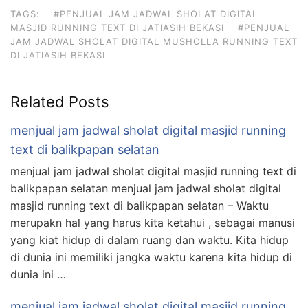
TAGS:
#PENJUAL JAM JADWAL SHOLAT DIGITAL
MASJID RUNNING TEXT DI JATIASIH BEKASI
#PENJUAL
JAM JADWAL SHOLAT DIGITAL MUSHOLLA RUNNING TEXT
DI JATIASIH BEKASI
Related Posts
menjual jam jadwal sholat digital masjid running
text di balikpapan selatan
menjual jam jadwal sholat digital masjid running text di
balikpapan selatan menjual jam jadwal sholat digital
masjid running text di balikpapan selatan – Waktu
merupakn hal yang harus kita ketahui , sebagai manusi
yang kiat hidup di dalam ruang dan waktu. Kita hidup
di dunia ini memiliki jangka waktu karena kita hidup di
dunia ini …
menjual jam jadwal sholat digital masjid running