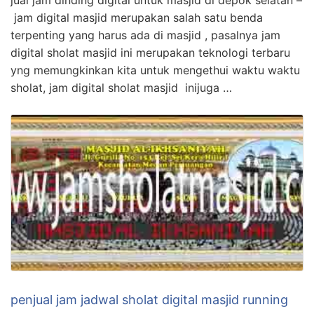
jual jam dinding digital untuk masjid di depok selatan –
jam digital masjid merupakan salah satu benda
terpenting yang harus ada di masjid , pasalnya jam
digital sholat masjid ini merupakan teknologi terbaru
yng memungkinkan kita untuk mengethui waktu waktu
sholat, jam digital sholat masjid inijuga …
penjual jam jadwal sholat digital masjid running